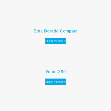
Etna Dorado Compact
LEES VERDER
Yunio X90
LEES VERDER