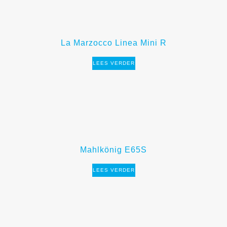
La Marzocco Linea Mini R
LEES VERDER
Mahlkönig E65S
LEES VERDER