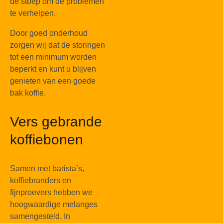
de stoep om de problemen
te verhelpen.
Door goed onderhoud
zorgen wij dat de storingen
tot een minimum worden
beperkt en kunt u blijven
genieten van een goede
bak koffie.
Vers gebrande
koffiebonen
Samen met barista’s,
koffiebranders en
fijnproevers hebben we
hoogwaardige melanges
samengesteld. In