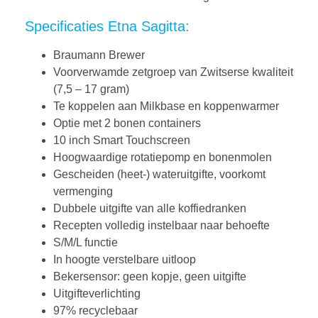
Specificaties Etna Sagitta:
Braumann Brewer
Voorverwamde zetgroep van Zwitserse kwaliteit
(7,5 – 17 gram)
Te koppelen aan Milkbase en koppenwarmer
Optie met 2 bonen containers
10 inch Smart Touchscreen
Hoogwaardige rotatiepomp en bonenmolen
Gescheiden (heet-) wateruitgifte, voorkomt
vermenging
Dubbele uitgifte van alle koffiedranken
Recepten volledig instelbaar naar behoefte
S/M/L functie
In hoogte verstelbare uitloop
Bekersensor: geen kopje, geen uitgifte
Uitgifteverlichting
97% recyclebaar