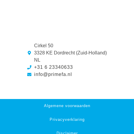
Cirkel 50
3328 KE Dordrecht (Zuid-Holland)
NL
+31 6 23340633
info@primefa.nl
Algemene voorwaarden
Privacyverklaring
Disclaimer