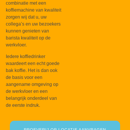
combinatie met een
koffiemachine van kwaliteit
zorgen wij dat u, uw
collega’s en uw bezoekers
kunnen genieten van
barista kwaliteit op de
werkvloer.
Iedere koffiedrinker
waardeert een echt goede
bak koffie. Het is dan ook
de basis voor een
aangename omgeving op
de werkvloer en een
belangrijk onderdeel van
de eerste indruk.
PROEVERIJ OP LOCATIE AANVRAGEN