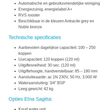
Automatische en gebruiksvriendelijke reiniging
Energiezuinig, energielabel A+
RVS rooster
Beschikbaar in de kleuren Antracite grey en
Noble bronze
Technische specificaties
Aanbevolen dagelijkse capaciteit: 100 – 250
koppen
Uurcapaciteit: 120 koppen (120 ml)
Uitgiftesnelheid: 30 sec. (120 ml)
Uitgiftehoogte, handverstelbaar: 85 – 180 mm
Aansluitwaarde: ac 1N 230V, 50 Hz, 3.000 W
Wateraansluiting: 3/4” BSP
Leeg gewicht: 42 kg
Opties Etna Sagitta:
Koud water unit