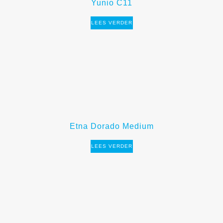
Yunio C11
LEES VERDER
Etna Dorado Medium
LEES VERDER