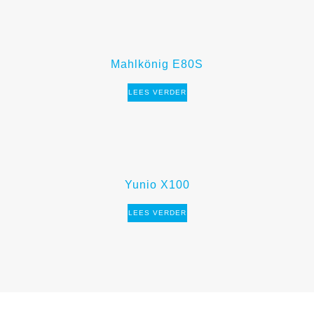
Mahlkönig E80S
LEES VERDER
Yunio X100
LEES VERDER