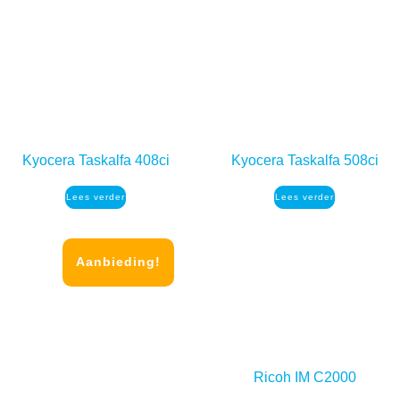
Kyocera Taskalfa 408ci
Kyocera Taskalfa 508ci
Lees verder
Lees verder
Aanbieding!
Ricoh IM C2000