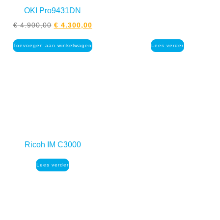
OKI Pro9431DN
€
4.900,00
€
4.300,00
Toevoegen aan winkelwagen
Lees verder
Ricoh IM C3000
Lees verder