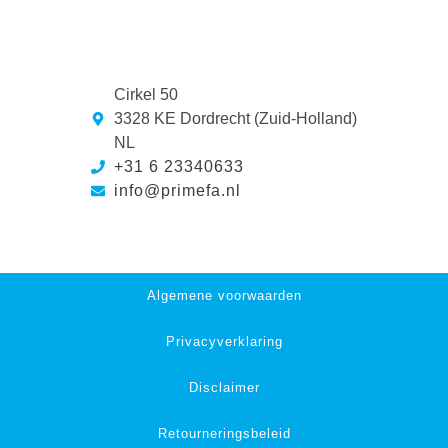
Cirkel 50
3328 KE Dordrecht (Zuid-Holland)
NL
+31 6 23340633
info@primefa.nl
Algemene voorwaarden
Privacyverklaring
Disclaimer
Retourneringsbeleid