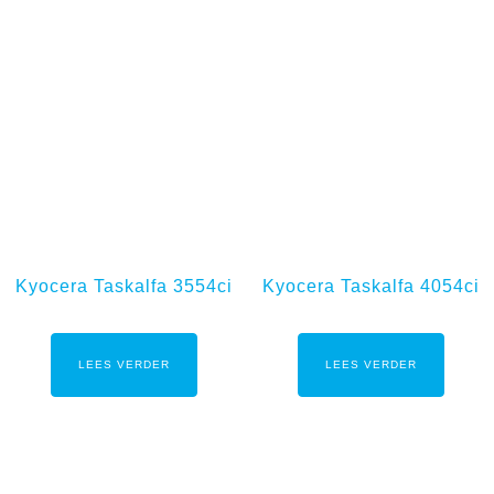
Kyocera Taskalfa 3554ci
Kyocera Taskalfa 4054ci
LEES VERDER
LEES VERDER