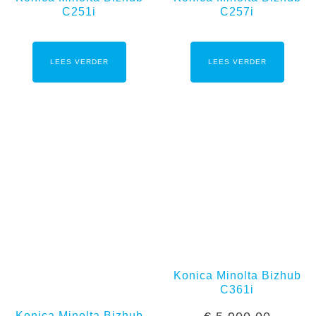
C251i
C257i
LEES VERDER
LEES VERDER
Konica Minolta Bizhub
C361i
Konica Minolta Bizhub