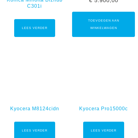
€
5.900,00
C301i
TOEVOEGEN AAN
LEES VERDER
WINKELWAGEN
Kyocera M8124cidn
Kyocera Pro15000c
LEES VERDER
LEES VERDER