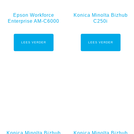
Epson Workforce
Konica Minolta Bizhub
Enterprise AM-C6000
C250i
LEES VERDER
LEES VERDER
Konica Minolta Bizhub
Konica Minolta Bizhub