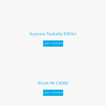
Kyocera Taskalfa 8353ci
LEES VERDER
Ricoh IM C6000
LEES VERDER