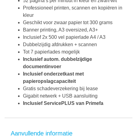
52 pagina’s per minuut in kleur en zwart-wit
Professioneel printen, scannen en kopiëren in
kleur
Geschikt voor zwaar papier tot 300 grams
Banner printing, A3 oversized, A3+
Inclusief 2x 500 vel papierlade A4 / A3
Dubbelzijdig afdrukken + scannen
Tot 7 papierlades mogelijk
Inclusief autom. dubbelzijdige
documentinvoer
Inclusief onderzetkast met
papieropslagcapaciteit
Gratis schadeverzekering bij lease
Gigabit netwerk + USB aansluiting
Inclusief ServicePLUS van Primefa
Aanvullende informatie