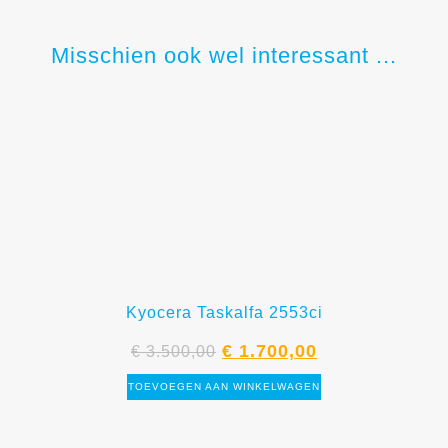
Misschien ook wel interessant ...
Kyocera Taskalfa 2553ci
€
1.700,00
€
3.500,00
TOEVOEGEN AAN WINKELWAGEN