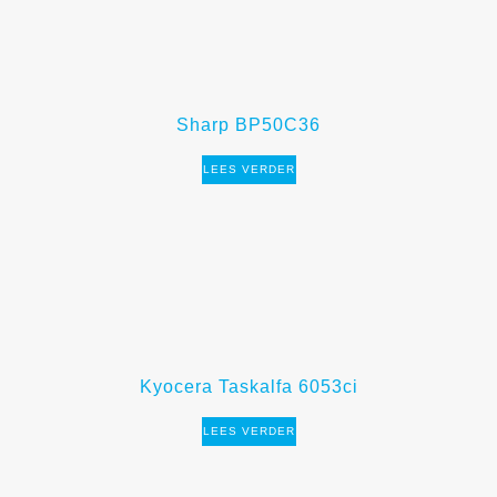
Sharp BP50C36
LEES VERDER
Kyocera Taskalfa 6053ci
LEES VERDER