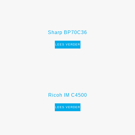
Sharp BP70C36
LEES VERDER
Ricoh IM C4500
LEES VERDER