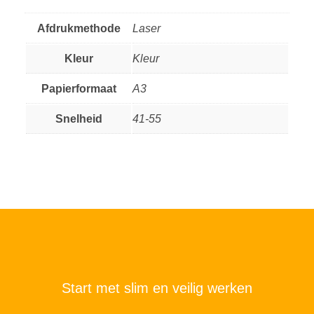
Afdrukmethode
Laser
Kleur
Kleur
Papierformaat
A3
Snelheid
41-55
Start met slim en veilig werken