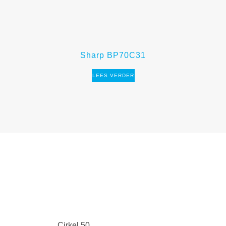
Sharp BP70C31
LEES VERDER
Cirkel 50