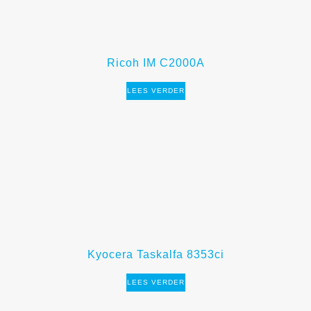
Ricoh IM C2000A
LEES VERDER
Kyocera Taskalfa 8353ci
LEES VERDER