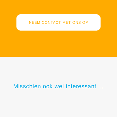
NEEM CONTACT MET ONS OP
Misschien ook wel interessant ...