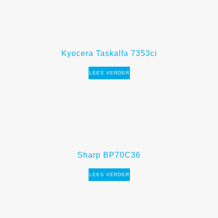
Kyocera Taskalfa 7353ci
LEES VERDER
Sharp BP70C36
LEES VERDER