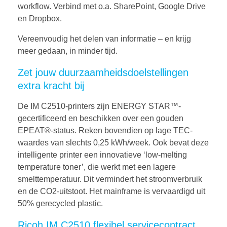
workflow. Verbind met o.a. SharePoint, Google Drive
en Dropbox.
Vereenvoudig het delen van informatie – en krijg
meer gedaan, in minder tijd.
Zet jouw duurzaamheidsdoelstellingen
extra kracht bij
De IM C2510-printers zijn ENERGY STAR™-
gecertificeerd en beschikken over een gouden
EPEAT®-status. Reken bovendien op lage TEC-
waardes van slechts 0,25 kWh/week. Ook bevat deze
intelligente printer een innovatieve ‘low-melting
temperature toner’, die werkt met een lagere
smelttemperatuur. Dit vermindert het stroomverbruik
en de CO2-uitstoot. Het mainframe is vervaardigd uit
50% gerecycled plastic.
Ricoh IM C2510 flexibel servicecontract