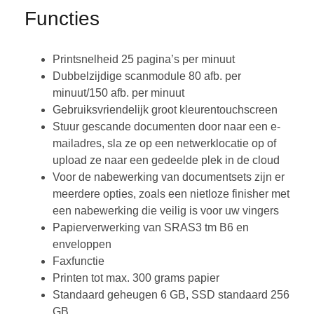
Functies
Printsnelheid 25 pagina’s per minuut
Dubbelzijdige scanmodule 80 afb. per
minuut/150 afb. per minuut
Gebruiksvriendelijk groot kleurentouchscreen
Stuur gescande documenten door naar een e-
mailadres, sla ze op een netwerklocatie op of
upload ze naar een gedeelde plek in de cloud
Voor de nabewerking van documentsets zijn er
meerdere opties, zoals een nietloze finisher met
een nabewerking die veilig is voor uw vingers
Papierverwerking van SRAS3 tm B6 en
enveloppen
Faxfunctie
Printen tot max. 300 grams papier
Standaard geheugen 6 GB, SSD standaard 256
GB