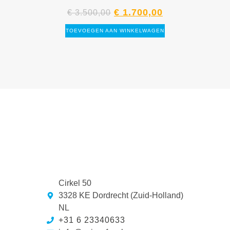
€
1.700,00
€
3.500,00
TOEVOEGEN AAN WINKELWAGEN
Cirkel 50
3328 KE Dordrecht (Zuid-Holland)
NL
+31 6 23340633