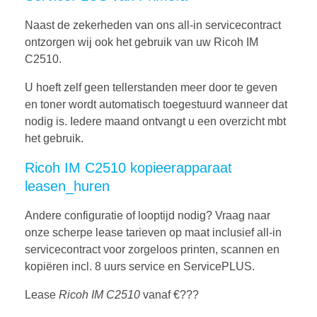
Naast de zekerheden van ons all-in servicecontract
ontzorgen wij ook het gebruik van uw Ricoh IM
C2510.
U hoeft zelf geen tellerstanden meer door te geven
en toner wordt automatisch toegestuurd wanneer dat
nodig is. Iedere maand ontvangt u een overzicht mbt
het gebruik.
Ricoh IM C2510 kopieerapparaat
leasen_huren
Andere configuratie of looptijd nodig? Vraag naar
onze scherpe lease tarieven op maat inclusief all-in
servicecontract voor zorgeloos printen, scannen en
kopiëren incl. 8 uurs service en ServicePLUS.
Lease
Ricoh IM C2510
vanaf €???