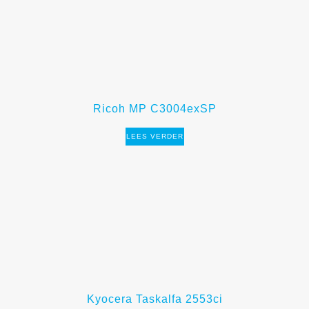
Ricoh MP C3004exSP
LEES VERDER
Kyocera Taskalfa 2553ci