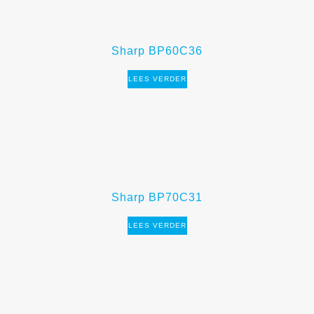
Sharp BP60C36
LEES VERDER
Sharp BP70C31
LEES VERDER