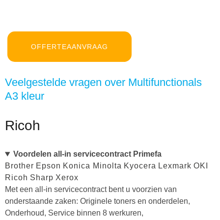
OFFERTEAANVRAAG
Veelgestelde vragen over Multifunctionals
A3 kleur
Ricoh
Voordelen all-in servicecontract Primefa
Brother
Epson
Konica Minolta
Kyocera
Lexmark
OKI
Ricoh
Sharp
Xerox
Met een all-in servicecontract bent u voorzien van
onderstaande zaken: Originele toners en onderdelen,
Onderhoud, Service binnen 8 werkuren,