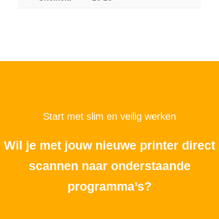
Start met slim en veilig werken
Wil je met jouw nieuwe printer direct
scannen naar onderstaande
programma’s?