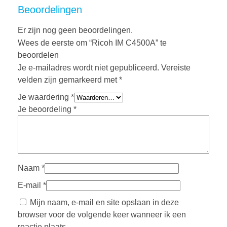
Beoordelingen
Er zijn nog geen beoordelingen.
Wees de eerste om “Ricoh IM C4500A” te
beoordelen
Je e-mailadres wordt niet gepubliceerd.
Vereiste
velden zijn gemarkeerd met
*
Je waardering
*
Je beoordeling
*
Naam
*
E-mail
*
Mijn naam, e-mail en site opslaan in deze
browser voor de volgende keer wanneer ik een
reactie plaats.