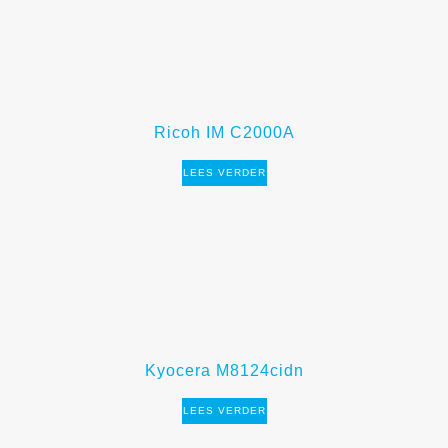
Ricoh IM C2000A
LEES VERDER
Kyocera M8124cidn
LEES VERDER