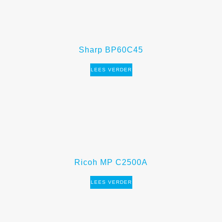
Sharp BP60C45
LEES VERDER
Ricoh MP C2500A
LEES VERDER