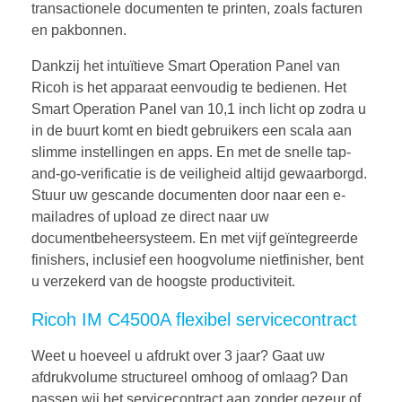
transactionele documenten te printen, zoals facturen
en pakbonnen.
Dankzij het intuïtieve Smart Operation Panel van
Ricoh is het apparaat eenvoudig te bedienen. Het
Smart Operation Panel van 10,1 inch licht op zodra u
in de buurt komt en biedt gebruikers een scala aan
slimme instellingen en apps. En met de snelle tap-
and-go-verificatie is de veiligheid altijd gewaarborgd.
Stuur uw gescande documenten door naar een e-
mailadres of upload ze direct naar uw
documentbeheersysteem. En met vijf geïntegreerde
finishers, inclusief een hoogvolume nietfinisher, bent
u verzekerd van de hoogste productiviteit.
Ricoh IM C4500A flexibel servicecontract
Weet u hoeveel u afdrukt over 3 jaar? Gaat uw
afdrukvolume structureel omhoog of omlaag? Dan
passen wij het servicecontract aan zonder gezeur of