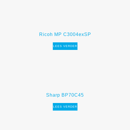
Ricoh MP C3004exSP
LEES VERDER
Sharp BP70C45
LEES VERDER