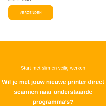
Start met slim en veilig werken
Wil je met jouw nieuwe printer direct
scannen naar onderstaande
programma’s?