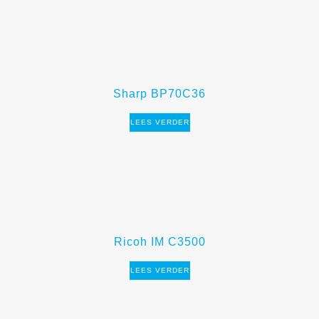
Sharp BP70C36
LEES VERDER
Ricoh IM C3500
LEES VERDER