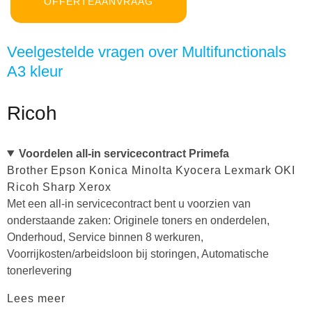
OFFERTEAANVRAAG
Veelgestelde vragen over Multifunctionals
A3 kleur
Ricoh
Voordelen all-in servicecontract Primefa
Brother
Epson
Konica Minolta
Kyocera
Lexmark
OKI
Ricoh
Sharp
Xerox
Met een all-in servicecontract bent u voorzien van
onderstaande zaken: Originele toners en onderdelen,
Onderhoud, Service binnen 8 werkuren,
Voorrijkosten/arbeidsloon bij storingen, Automatische
tonerlevering
Lees meer