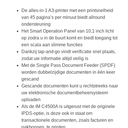
De alles-in-1 A3-printer met een printsnelheid
van 45 pagina’s per minuut biedt allround
ondersteuning
Het Smart Operation Panel van 10,1 inch licht
op zodra u in de buurt komt en biedt toegang tot
een scala aan slimme functies
Dankzij tap-and-go vindt verificatie snel plaats,
zodat uw informatie altijd veilig is
Met de Single Pass Document Feeder (SPDF)
worden dubbelzijdige documenten in één keer
gescand
Gescande documenten kunt u rechtstreeks naar
uw elektronische documentbeheersysteem
uploaden
Als de IM C4500A is uitgerust met de originele
IPDS-optie, is deze ook in staat om
transactionele documenten, zoals facturen en
pakbonnen, te printen