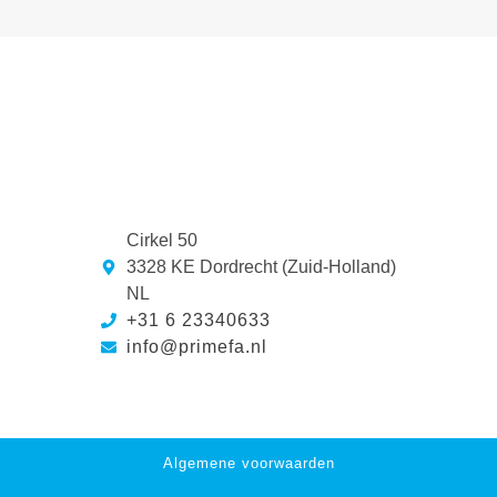
Cirkel 50
3328 KE Dordrecht (Zuid-Holland)
NL
+31 6 23340633
info@primefa.nl
Algemene voorwaarden