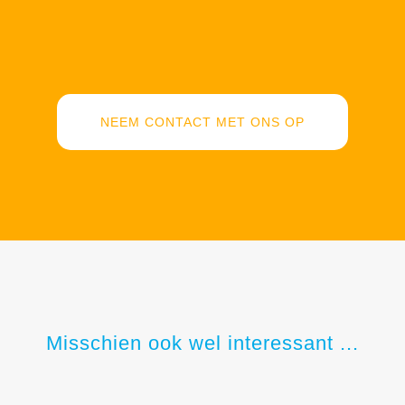
NEEM CONTACT MET ONS OP
Misschien ook wel interessant ...