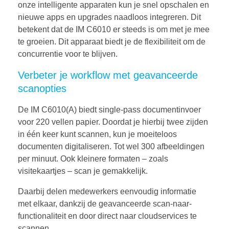
onze intelligente apparaten kun je snel opschalen en
nieuwe apps en upgrades naadloos integreren. Dit
betekent dat de IM C6010 er steeds is om met je mee
te groeien. Dit apparaat biedt je de flexibiliteit om de
concurrentie voor te blijven.
Verbeter je workflow met geavanceerde
scanopties
De IM C6010(A) biedt single-pass documentinvoer
voor 220 vellen papier. Doordat je hierbij twee zijden
in één keer kunt scannen, kun je moeiteloos
documenten digitaliseren. Tot wel 300 afbeeldingen
per minuut. Ook kleinere formaten – zoals
visitekaartjes – scan je gemakkelijk.
Daarbij delen medewerkers eenvoudig informatie
met elkaar, dankzij de geavanceerde scan-naar-
functionaliteit en door direct naar cloudservices te
scannen.