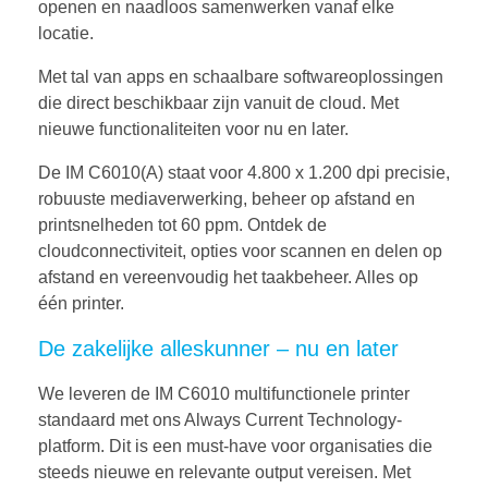
openen en naadloos samenwerken vanaf elke
locatie.
Met tal van apps en schaalbare softwareoplossingen
die direct beschikbaar zijn vanuit de cloud. Met
nieuwe functionaliteiten voor nu en later.
De IM C6010(A) staat voor 4.800 x 1.200 dpi precisie,
robuuste mediaverwerking, beheer op afstand en
printsnelheden tot 60 ppm. Ontdek de
cloudconnectiviteit, opties voor scannen en delen op
afstand en vereenvoudig het taakbeheer. Alles op
één printer.
De zakelijke alleskunner – nu en later
We leveren de IM C6010 multifunctionele printer
standaard met ons Always Current Technology-
platform. Dit is een must-have voor organisaties die
steeds nieuwe en relevante output vereisen. Met