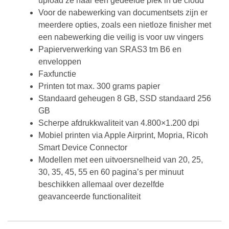
upload ze naar een gedeelde plek in de cloud
Voor de nabewerking van documentsets zijn er
meerdere opties, zoals een nietloze finisher met
een nabewerking die veilig is voor uw vingers
Papierverwerking van SRAS3 tm B6 en
enveloppen
Faxfunctie
Printen tot max. 300 grams papier
Standaard geheugen 8 GB, SSD standaard 256
GB
Scherpe afdrukkwaliteit van 4.800×1.200 dpi
Mobiel printen via Apple Airprint, Mopria, Ricoh
Smart Device Connector
Modellen met een uitvoersnelheid van 20, 25,
30, 35, 45, 55 en 60 pagina’s per minuut
beschikken allemaal over dezelfde
geavanceerde functionaliteit