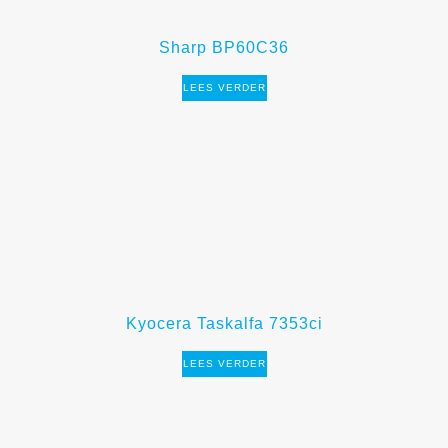
Sharp BP60C36
LEES VERDER
Kyocera Taskalfa 7353ci
LEES VERDER