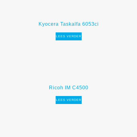
Kyocera Taskalfa 6053ci
LEES VERDER
Ricoh IM C4500
LEES VERDER