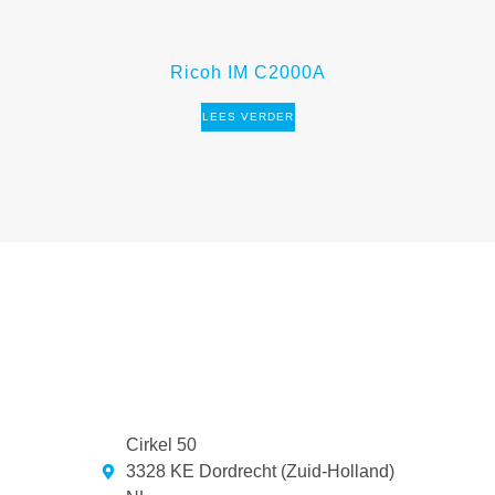
Ricoh IM C2000A
LEES VERDER
Cirkel 50
3328 KE Dordrecht (Zuid-Holland)