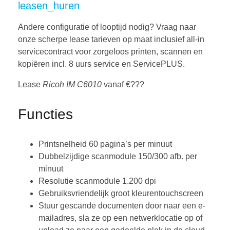
leasen_huren
Andere configuratie of looptijd nodig? Vraag naar
onze scherpe lease tarieven op maat inclusief all-in
servicecontract voor zorgeloos printen, scannen en
kopiëren incl. 8 uurs service en ServicePLUS.
Lease
Ricoh IM C6010
vanaf €???
Functies
Printsnelheid 60 pagina’s per minuut
Dubbelzijdige scanmodule 150/300 afb. per
minuut
Resolutie scanmodule 1.200 dpi
Gebruiksvriendelijk groot kleurentouchscreen
Stuur gescande documenten door naar een e-
mailadres, sla ze op een netwerklocatie op of