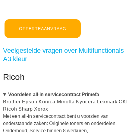
OFFERTEAANVRAAG
Veelgestelde vragen over Multifunctionals
A3 kleur
Ricoh
Voordelen all-in servicecontract Primefa
Brother
Epson
Konica Minolta
Kyocera
Lexmark
OKI
Ricoh
Sharp
Xerox
Met een all-in servicecontract bent u voorzien van
onderstaande zaken: Originele toners en onderdelen,
Onderhoud, Service binnen 8 werkuren,