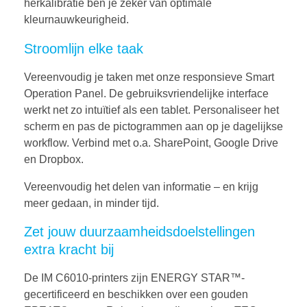
herkalibratie ben je zeker van optimale
kleurnauwkeurigheid.
Stroomlijn elke taak
Vereenvoudig je taken met onze responsieve Smart
Operation Panel. De gebruiksvriendelijke interface
werkt net zo intuïtief als een tablet. Personaliseer het
scherm en pas de pictogrammen aan op je dagelijkse
workflow. Verbind met o.a. SharePoint, Google Drive
en Dropbox.
Vereenvoudig het delen van informatie – en krijg
meer gedaan, in minder tijd.
Zet jouw duurzaamheidsdoelstellingen
extra kracht bij
De IM C6010-printers zijn ENERGY STAR™-
gecertificeerd en beschikken over een gouden