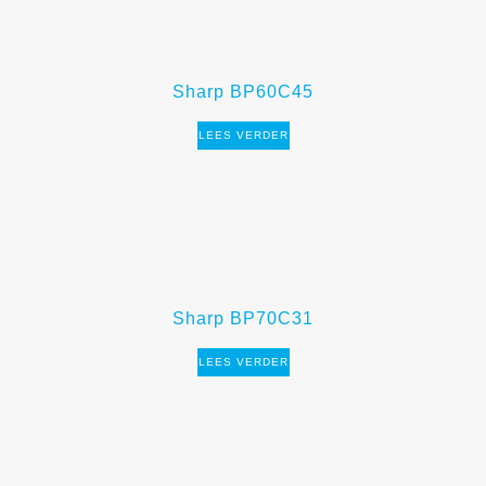
Sharp BP60C45
LEES VERDER
Sharp BP70C31
LEES VERDER