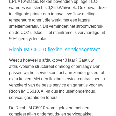
EPEAT®-status. Reken bovendien op lage TEC-
waardes van slechts 0,25 kWh/week. Ook bevat deze
intelligente printer een innovatieve ‘low-melting
temperature toner’, die werkt met een lagere
smelttemperatuur. Dit vermindert het stroomverbruik
en de CO2-uitstoot. Het mainframe is vervaardigd uit
50% gerecycled plastic.
Ricoh IM C6010 flexibel servicecontract
Weet u hoeveel u afdrukt over 3 jaar? Gaat uw
afdrukvolume structureel omhoog of omlaag? Dan
passen wij het servicecontract aan zonder gezeur of
extra kosten. Met een flexibel service-contract bent u
verzekerd van de beste service en garantie voor uw
Ricoh IM C6010. All-in dus inclusief onderhoud,
service, garantie en toners!
De Ricoh IM C6010 wordt geleverd met een
compleet all-in onderhouds- en servicepakket