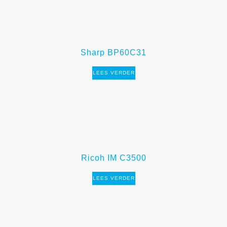
Sharp BP60C31
LEES VERDER
Ricoh IM C3500
LEES VERDER