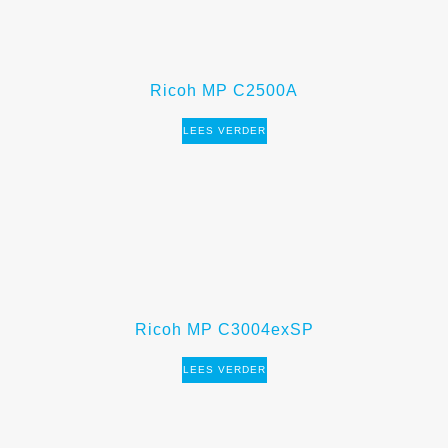
Ricoh MP C2500A
LEES VERDER
Ricoh MP C3004exSP
LEES VERDER