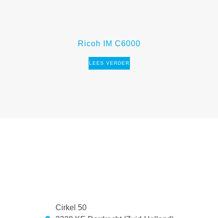
Ricoh IM C6000
LEES VERDER
Cirkel 50