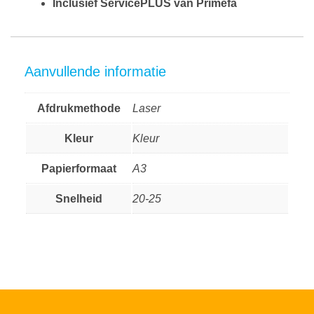
Inclusief ServicePLUS van Primefa
Aanvullende informatie
Afdrukmethode
Laser
Kleur
Kleur
Papierformaat
A3
Snelheid
20-25