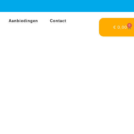
Aanbiedingen
Contact
0
€
0,00