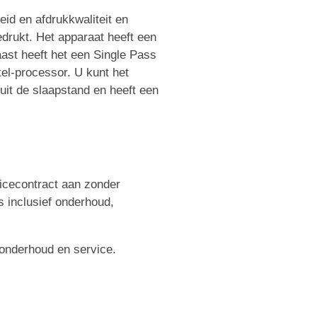
id en afdrukkwaliteit en
edrukt. Het apparaat heeft een
aast heeft het een Single Pass
el-processor. U kunt het
uit de slaapstand en heeft een
icecontract aan zonder
s inclusief onderhoud,
, onderhoud en service.