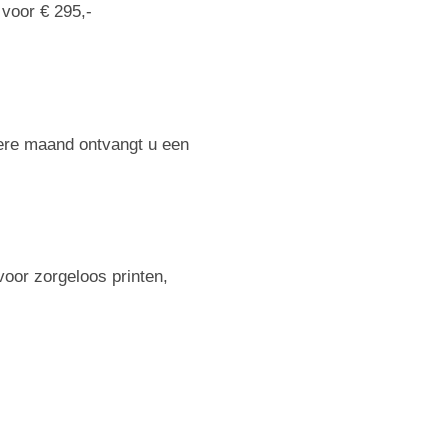
 voor € 295,-
dere maand ontvangt u een
voor zorgeloos printen,