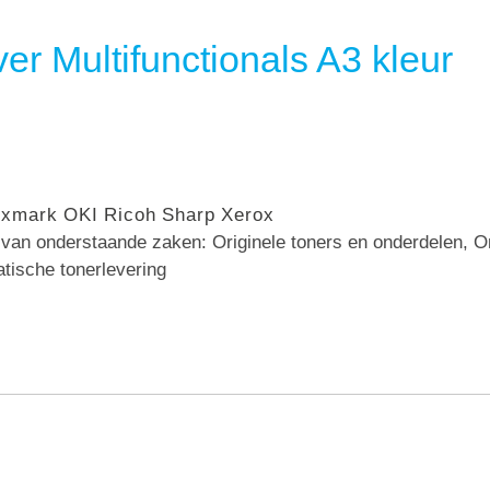
er Multifunctionals A3 kleur
exmark
OKI
Ricoh
Sharp
Xerox
n van onderstaande zaken: Originele toners en onderdelen, 
atische tonerlevering