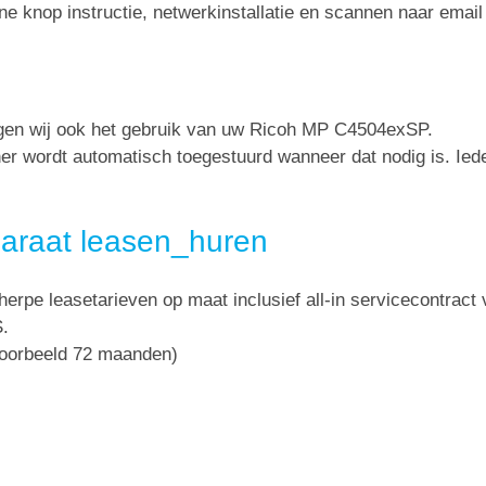
ne knop instructie, netwerkinstallatie en scannen naar email
orgen wij ook het gebruik van uw Ricoh MP C4504exSP.
oner wordt automatisch toegestuurd wanneer dat nodig is. Ie
araat leasen_huren
herpe leasetarieven op maat inclusief all-in servicecontract 
S.
jvoorbeeld 72 maanden)