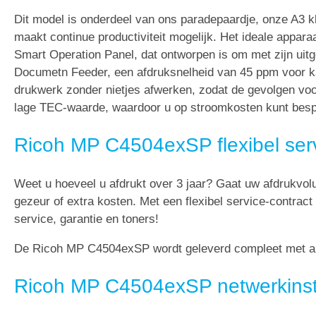
Dit model is onderdeel van ons paradepaardje, onze A3 k
maakt continue productiviteit mogelijk. Het ideale appar
Smart Operation Panel, dat ontworpen is om met zijn uitge
Documetn Feeder, een afdruksnelheid van 45 ppm voor ka
drukwerk zonder nietjes afwerken, zodat de gevolgen voor
lage TEC-waarde, waardoor u op stroomkosten kunt besp
Ricoh MP C4504exSP flexibel ser
Weet u hoeveel u afdrukt over 3 jaar? Gaat uw afdrukvo
gezeur of extra kosten. Met een flexibel service-contract
service, garantie en toners!
De Ricoh MP C4504exSP wordt geleverd compleet met all-
Ricoh MP C4504exSP netwerkinsta