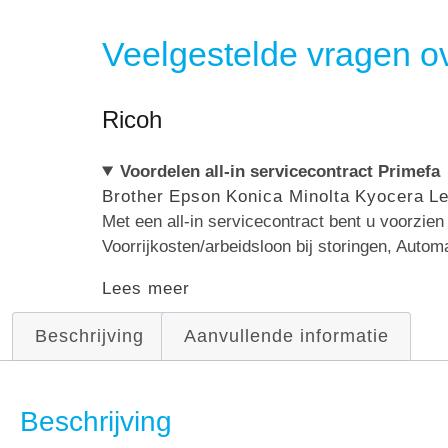
Veelgestelde vragen ov
Ricoh
Voordelen all-in servicecontract Primefa
Brother
Epson
Konica Minolta
Kyocera
L
Met een all-in servicecontract bent u voorzie
Voorrijkosten/arbeidsloon bij storingen, Autom
Lees meer
Beschrijving
Aanvullende informatie
Beschrijving