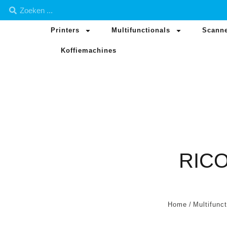
Printers
Multifunctionals
Scann
Koffiemachines
RIC
Home
/
Multifunct