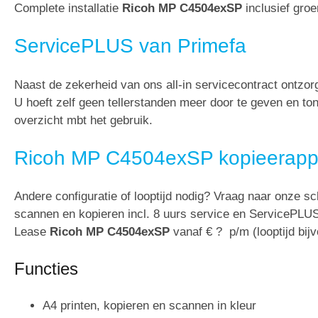
Complete installatie
Ricoh MP C4504exSP
inclusief groe
ServicePLUS van Primefa
Naast de zekerheid van ons all-in servicecontract ontz
U hoeft zelf geen tellerstanden meer door te geven en t
overzicht mbt het gebruik.
Ricoh MP C4504exSP kopieerapp
Andere configuratie of looptijd nodig? Vraag naar onze sc
scannen en kopieren incl. 8 uurs service en ServicePLU
Lease
Ricoh MP C4504exSP
vanaf € ? p/m (looptijd bi
Functies
A4 printen, kopieren en scannen in kleur