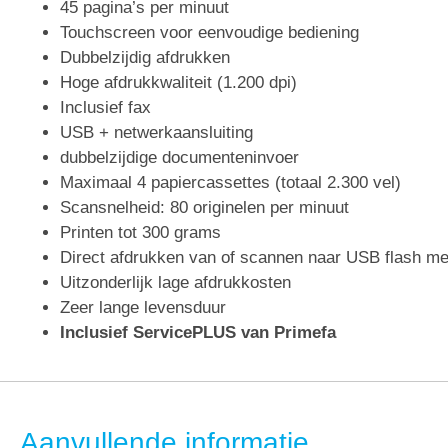
45 pagina’s per minuut
Touchscreen voor eenvoudige bediening
Dubbelzijdig afdrukken
Hoge afdrukkwaliteit (1.200 dpi)
Inclusief fax
USB + netwerkaansluiting
dubbelzijdige documenteninvoer
Maximaal 4 papiercassettes (totaal 2.300 vel)
Scansnelheid: 80 originelen per minuut
Printen tot 300 grams
Direct afdrukken van of scannen naar USB flash m
Uitzonderlijk lage afdrukkosten
Zeer lange levensduur
Inclusief ServicePLUS van Primefa
Aanvullende informatie