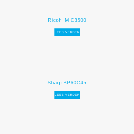
Ricoh IM C3500
LEES VERDER
Sharp BP60C45
LEES VERDER