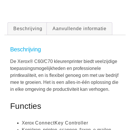
Beschrijving
Aanvullende informatie
Beschrijving
De Xerox® C60/C70 kleurenprinter biedt veelzijdige
toepassingsmogelijkheden en professionele
printkwaliteit, en is flexibel genoeg om met uw bedrijf
mee te groeien. Het is een alles-in-één oplossing die
in elke omgeving de productiviteit kan verhogen.
Functies
Xerox
ConnectKey Controller
Kopiëren, printen, scannen, faxen, e-mailen