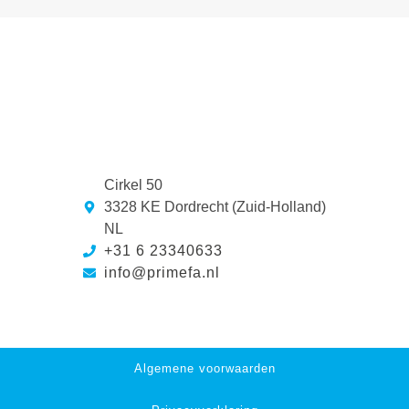
Cirkel 50
3328 KE Dordrecht (Zuid-Holland)
NL
+31 6 23340633
info@primefa.nl
Algemene voorwaarden