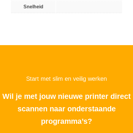
Snelheid
Start met slim en veilig werken
Wil je met jouw nieuwe printer direct
scannen naar onderstaande
programma’s?