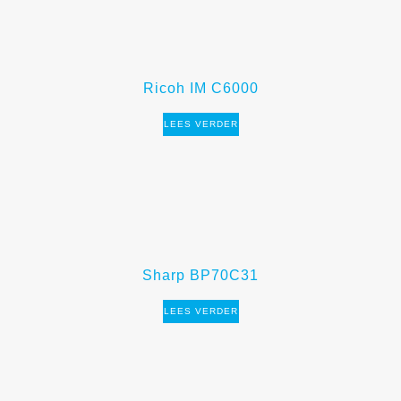
Ricoh IM C6000
LEES VERDER
Sharp BP70C31
LEES VERDER