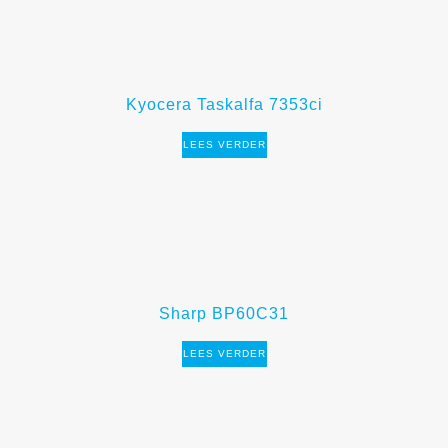
Kyocera Taskalfa 7353ci
LEES VERDER
Sharp BP60C31
LEES VERDER