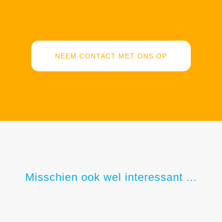
NEEM CONTACT MET ONS OP
Misschien ook wel interessant ...