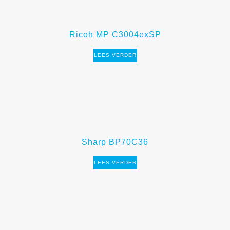
Ricoh MP C3004exSP
LEES VERDER
Sharp BP70C36
LEES VERDER