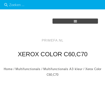
PRIMEFA.NL
XEROX COLOR C60,C70
Home
/
Multifunctionals
/
Multifunctionals A3 kleur
/ Xerox Color
C60,C70