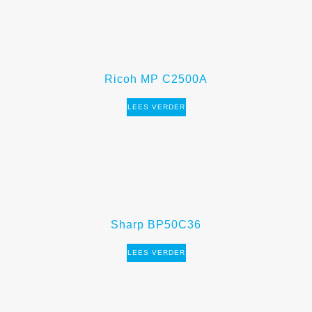
Ricoh MP C2500A
LEES VERDER
Sharp BP50C36
LEES VERDER