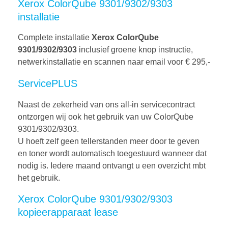
Xerox ColorQube 9301/9302/9303
installatie
Complete installatie
Xerox ColorQube
9301/9302/9303
inclusief groene knop instructie,
netwerkinstallatie en scannen naar email voor € 295,-
ServicePLUS
Naast de zekerheid van ons all-in servicecontract
ontzorgen wij ook het gebruik van uw ColorQube
9301/9302/9303.
U hoeft zelf geen tellerstanden meer door te geven
en toner wordt automatisch toegestuurd wanneer dat
nodig is. Iedere maand ontvangt u een overzicht mbt
het gebruik.
Xerox ColorQube 9301/9302/9303
kopieerapparaat lease