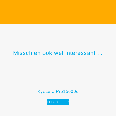
Misschien ook wel interessant ...
Kyocera Pro15000c
LEES VERDER