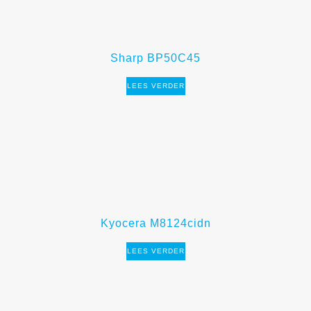
Sharp BP50C45
LEES VERDER
Kyocera M8124cidn
LEES VERDER