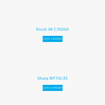
Ricoh IM C3500A
LEES VERDER
Sharp BP70C45
LEES VERDER