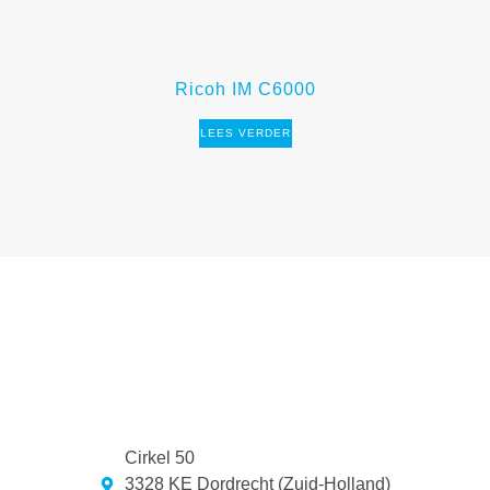
Ricoh IM C6000
LEES VERDER
Cirkel 50
3328 KE Dordrecht (Zuid-Holland)