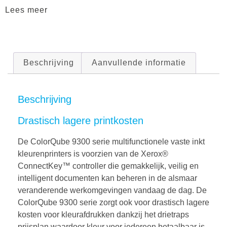
Lees meer
Beschrijving
Aanvullende informatie
Beschrijving
Drastisch lagere printkosten
De ColorQube 9300 serie multifunctionele vaste inkt
kleurenprinters is voorzien van de Xerox®
ConnectKey™ controller die gemakkelijk, veilig en
intelligent documenten kan beheren in de alsmaar
veranderende werkomgevingen vandaag de dag. De
ColorQube 9300 serie zorgt ook voor drastisch lagere
kosten voor kleurafdrukken dankzij het drietraps
prijsplan waardoor kleur voor iedereen betaalbaar is