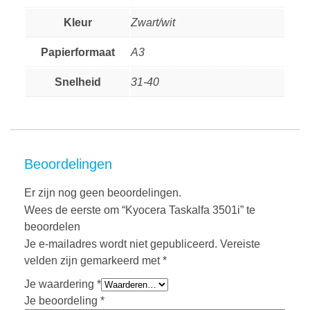
Kleur
Zwart/wit
Papierformaat
A3
Snelheid
31-40
Beoordelingen
Er zijn nog geen beoordelingen.
Wees de eerste om “Kyocera Taskalfa 3501i” te
beoordelen
Je e-mailadres wordt niet gepubliceerd.
Vereiste
velden zijn gemarkeerd met
*
Je waardering
*
Je beoordeling
*