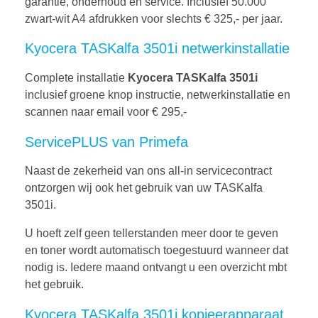
garantie, onderhoud en service. Inclusief 50.000
zwart-wit A4 afdrukken voor slechts € 325,- per jaar.
Kyocera TASKalfa 3501i netwerkinstallatie
Complete installatie
Kyocera TASKalfa 3501i
inclusief groene knop instructie, netwerkinstallatie en
scannen naar email voor € 295,-
ServicePLUS van Primefa
Naast de zekerheid van ons all-in servicecontract
ontzorgen wij ook het gebruik van uw TASKalfa
3501i.
U hoeft zelf geen tellerstanden meer door te geven
en toner wordt automatisch toegestuurd wanneer dat
nodig is. Iedere maand ontvangt u een overzicht mbt
het gebruik.
Kyocera TASKalfa 3501i kopieerapparaat