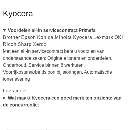
Kyocera
Voordelen all-in servicecontract Primefa
Brother
Epson
Konica Minolta
Kyocera
Lexmark
OKI
Ricoh
Sharp
Xerox
Met een all-in servicecontract bent u voorzien van
onderstaande zaken: Originele toners en onderdelen,
Onderhoud, Service binnen 8 werkuren,
Voorrijkosten/arbeidsloon bij storingen, Automatische
tonerlevering
Lees meer
Wat maakt Kyocera een goed merk ten opzichte van
de concurrentie: