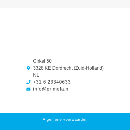
Cirkel 50
3328 KE Dordrecht (Zuid-Holland)
NL
+31 6 23340633
info@primefa.nl
Algemene voorwaarden