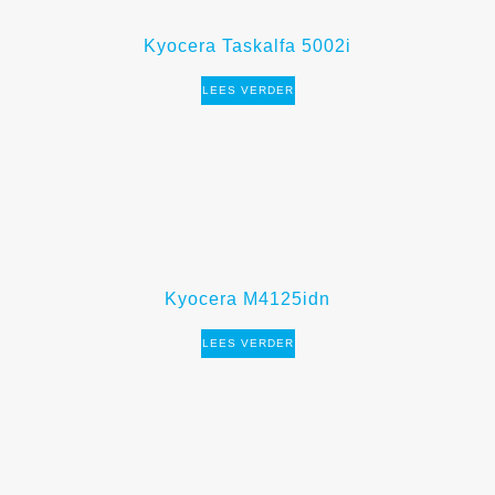
Kyocera Taskalfa 5002i
LEES VERDER
Kyocera M4125idn
LEES VERDER