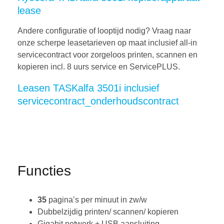
lease
Andere configuratie of looptijd nodig? Vraag naar
onze scherpe leasetarieven op maat inclusief all-in
servicecontract voor zorgeloos printen, scannen en
kopieren incl. 8 uurs service en ServicePLUS.
Leasen TASKalfa 3501i inclusief
servicecontract_onderhoudscontract
Functies
35
pagina’s per minuut in zw/w
Dubbelzijdig printen/ scannen/ kopieren
Gigabit netwerk + USB aansluiting