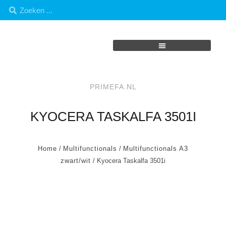
PRIMEFA.NL
KYOCERA TASKALFA 3501I
Home
/
Multifunctionals
/
Multifunctionals A3
zwart/wit
/ Kyocera Taskalfa 3501i