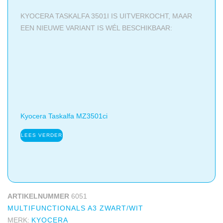
KYOCERA TASKALFA 3501I IS UITVERKOCHT, MAAR
EEN NIEUWE VARIANT IS WÉL BESCHIKBAAR:
Kyocera Taskalfa MZ3501ci
LEES VERDER
ARTIKELNUMMER
6051
MULTIFUNCTIONALS A3 ZWART/WIT
MERK:
KYOCERA