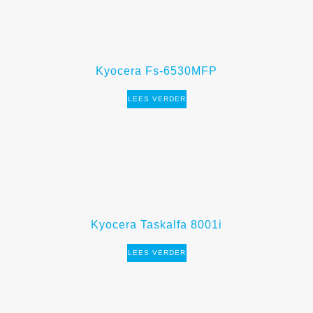
Kyocera Fs-6530MFP
LEES VERDER
Kyocera Taskalfa 8001i
LEES VERDER