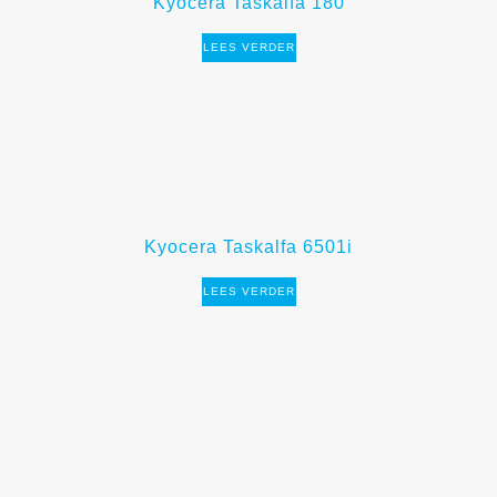
Kyocera Taskalfa 180
LEES VERDER
Kyocera Taskalfa 6501i
LEES VERDER