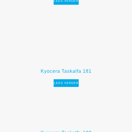
LEES VERDER
Kyocera Taskalfa 181
LEES VERDER