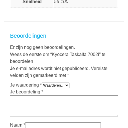
Snelheid
56-100
Beoordelingen
Er zijn nog geen beoordelingen.
Wees de eerste om “Kyocera Taskalfa 7002i” te
beoordelen
Je e-mailadres wordt niet gepubliceerd.
Vereiste
velden zijn gemarkeerd met
*
Je waardering
*
Je beoordeling
*
Naam
*