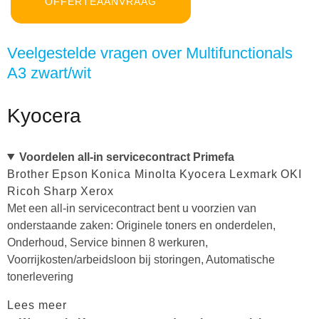
OFFERTEAANVRAAG
Veelgestelde vragen over Multifunctionals
A3 zwart/wit
Kyocera
Voordelen all-in servicecontract Primefa
Brother
Epson
Konica Minolta
Kyocera
Lexmark
OKI
Ricoh
Sharp
Xerox
Met een all-in servicecontract bent u voorzien van
onderstaande zaken: Originele toners en onderdelen,
Onderhoud, Service binnen 8 werkuren,
Voorrijkosten/arbeidsloon bij storingen, Automatische
tonerlevering
Lees meer