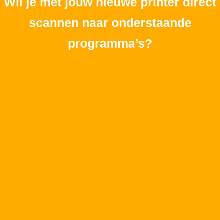
Wil je met jouw nieuwe printer direct
scannen naar onderstaande
programma’s?