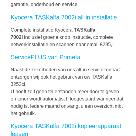
garantie, onderhoud en service.
Kyocera TASKalfa 7002i all-in installatie
Complete installatie Kyocera
TASKalfa
7002i
inclusief groene knop instructie, complete
netwerkinstallatie en scannen naar email €295,-
ServicePLUS van Primefa
Naast de zekerheden van ons all-in servicecontract
ontzorgen wij ook het gebruik van uw TASKalfa
3252ci.
U hoeft zelf geen tellerstanden meer door te geven
en toner wordt automatisch toegestuurd wanneer dat
nodig is. Iedere maand ontvangt u een overzicht mbt
het gebruik.
Kyocera TASKalfa 7002i kopieerapparaat
leasen