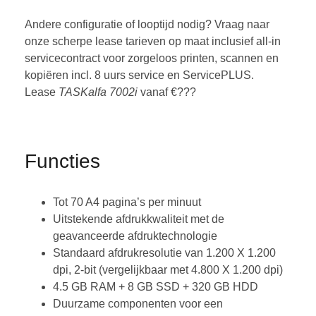
Andere configuratie of looptijd nodig? Vraag naar
onze scherpe lease tarieven op maat inclusief all-in
servicecontract voor zorgeloos printen, scannen en
kopiëren incl. 8 uurs service en ServicePLUS.
Lease
TASKalfa 7002i
vanaf €???
Functies
Tot 70 A4 pagina’s per minuut
Uitstekende afdrukkwaliteit met de
geavanceerde afdruktechnologie
Standaard afdrukresolutie van 1.200 X 1.200
dpi, 2-bit (vergelijkbaar met 4.800 X 1.200 dpi)
4.5 GB RAM + 8 GB SSD + 320 GB HDD
Duurzame componenten voor een