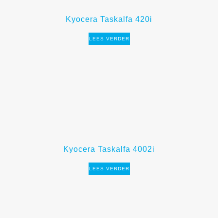
Kyocera Taskalfa 420i
LEES VERDER
Kyocera Taskalfa 4002i
LEES VERDER