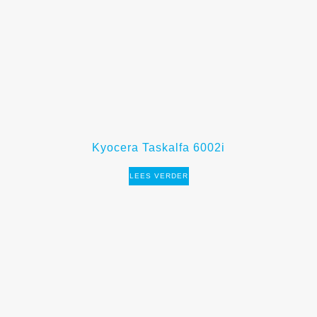
Kyocera Taskalfa 6002i
LEES VERDER