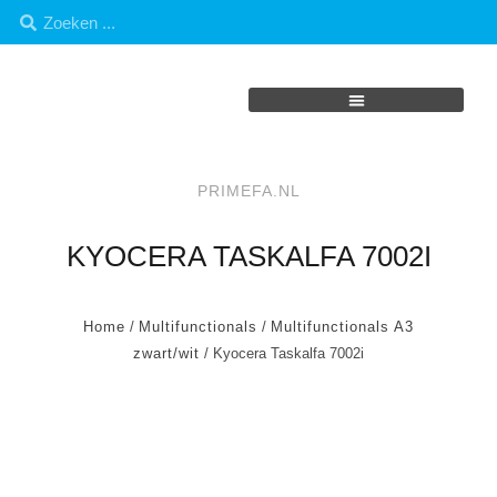
PRIMEFA.NL
KYOCERA TASKALFA 7002I
Home
/
Multifunctionals
/
Multifunctionals A3
zwart/wit
/ Kyocera Taskalfa 7002i