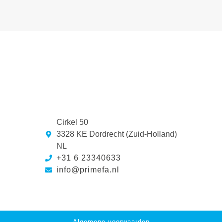
Cirkel 50
3328 KE Dordrecht (Zuid-Holland)
NL
+31 6 23340633
info@primefa.nl
Algemene voorwaarden