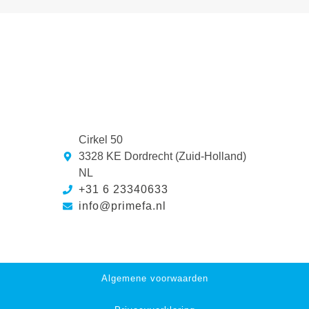
Cirkel 50
3328 KE Dordrecht (Zuid-Holland)
NL
+31 6 23340633
info@primefa.nl
Algemene voorwaarden