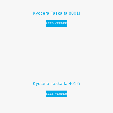
Kyocera Taskalfa 8001i
LEES VERDER
Kyocera Taskalfa 4012i
LEES VERDER