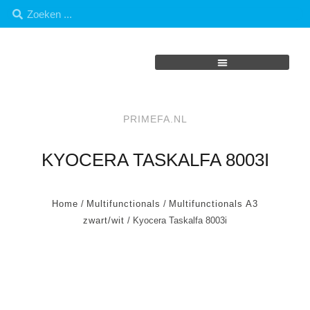
PRIMEFA.NL
KYOCERA TASKALFA 8003I
Home
/
Multifunctionals
/
Multifunctionals A3
zwart/wit
/ Kyocera Taskalfa 8003i