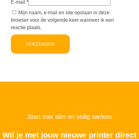
E-mail
*
Mijn naam, e-mail en site opslaan in deze
browser voor de volgende keer wanneer ik een
reactie plaats.
Start met slim en veilig werken
Wil je met jouw nieuwe printer direct