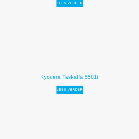
LEES VERDER
Kyocera Taskalfa 5501i
LEES VERDER