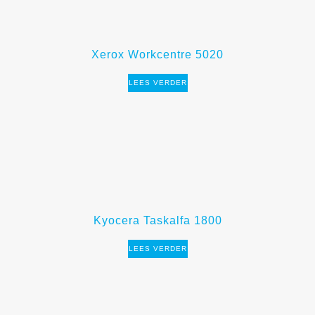
Xerox Workcentre 5020
LEES VERDER
Kyocera Taskalfa 1800
LEES VERDER