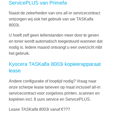
ServicePLUS van Primefa
Naast de zekerheden van ons all-in servicecontract
ontzorgen wij ook het gebruik van uw TASKalfa
8003i.
U hoeft zelf geen tellerstanden meer door te geven
en toner wordt automatisch toegestuurd wanneer dat
nodig is. Iedere maand ontvangt u een overzicht mbt
het gebruik.
Kyocera TASKalfa 8003i kopieerapparaat
lease
Andere configuratie of looptijd nodig? Vraag naar
onze scherpe lease tarieven op maat inclusief all-in
servicecontract voor zorgeloos printen, scannen en
kopiëren incl. 8 uurs service en ServicePLUS.
Lease
TASKalfa 8003i
vanaf €???