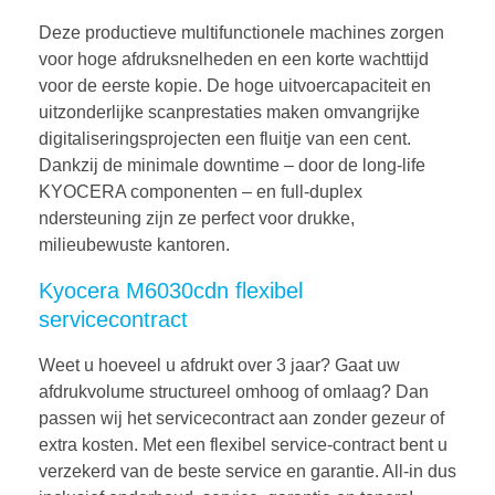
Deze productieve multifunctionele machines zorgen
voor hoge afdruksnelheden en een korte wachttijd
voor de eerste kopie. De hoge uitvoercapaciteit en
uitzonderlijke scanprestaties maken omvangrijke
digitaliseringsprojecten een fluitje van een cent.
Dankzij de minimale downtime – door de long-life
KYOCERA componenten – en full-duplex
ndersteuning zijn ze perfect voor drukke,
milieubewuste kantoren.
Kyocera M6030cdn flexibel
servicecontract
Weet u hoeveel u afdrukt over 3 jaar? Gaat uw
afdrukvolume structureel omhoog of omlaag? Dan
passen wij het servicecontract aan zonder gezeur of
extra kosten. Met een flexibel service-contract bent u
verzekerd van de beste service en garantie. All-in dus