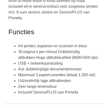
onze scherpe lease of koop tarieven op maat
inclusief all-in servicecontract voor zorgeloos printen
incl. 8 uurs service, toners en ServicePLUS van
Primefa.
Functies
A4 printen, kopieren en scannen in kleur
30 pagina’s per minuut Dubbelzijdig
afdrukken Hoge afdrukkwaliteit (9600×600 dpi)
USB + netwerkaansluiting
Aut. dubbelzijdige documenteninvoer
Maximaal 3 papiercassettes (totaal 1.300 vel)
Uitzonderlijk lage afdrukkosten
Zeer lange levensduur
Inclusief ServicePLUS van Primefa