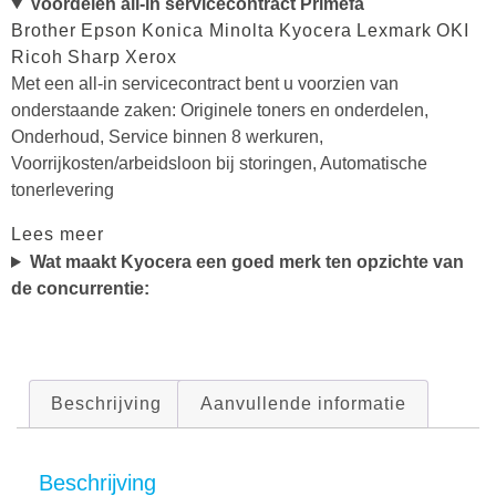
Voordelen all-in servicecontract Primefa
Brother
Epson
Konica Minolta
Kyocera
Lexmark
OKI
Ricoh
Sharp
Xerox
Met een all-in servicecontract bent u voorzien van
onderstaande zaken: Originele toners en onderdelen,
Onderhoud, Service binnen 8 werkuren,
Voorrijkosten/arbeidsloon bij storingen, Automatische
tonerlevering
Lees meer
Wat maakt Kyocera een goed merk ten opzichte van
de concurrentie:
Beschrijving
Aanvullende informatie
Beschrijving