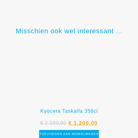
Misschien ook wel interessant ...
Kyocera Taskalfa 356ci
€
1.200,00
€
2.100,00
TOEVOEGEN AAN WINKELWAGEN