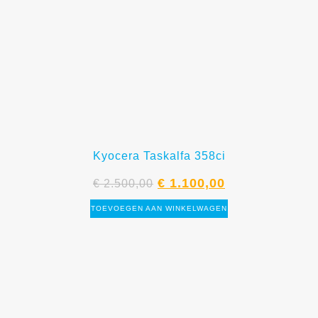
Kyocera Taskalfa 358ci
€
1.100,00
€
2.500,00
TOEVOEGEN AAN WINKELWAGEN