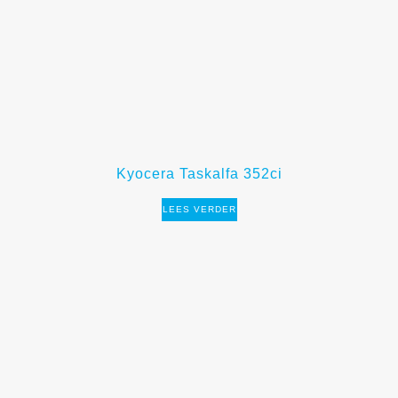
Kyocera Taskalfa 352ci
LEES VERDER