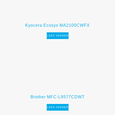
Kyocera Ecosys MA2100CWFX
LEES VERDER
Brother MFC-L9577CDWT
LEES VERDER