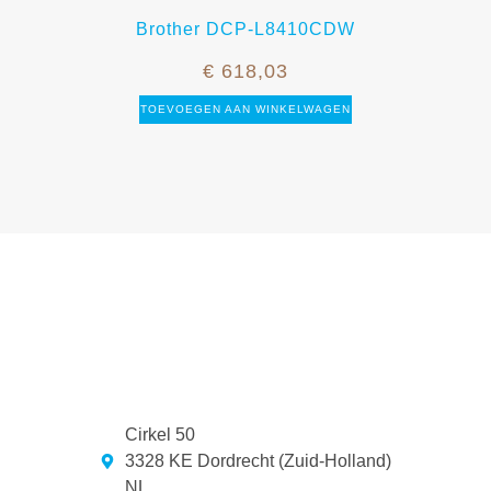
Brother DCP-L8410CDW
€
618,03
TOEVOEGEN AAN WINKELWAGEN
Cirkel 50
3328 KE Dordrecht (Zuid-Holland)
NL