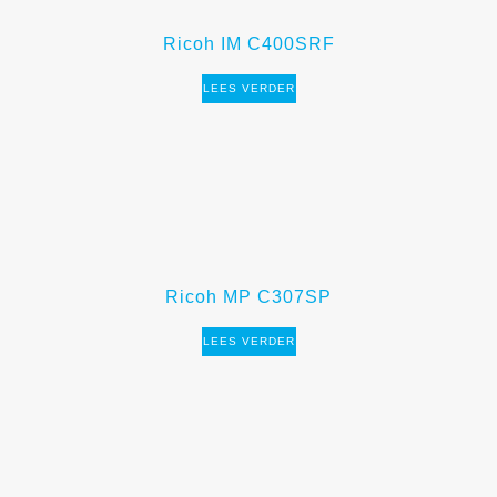
Ricoh IM C400SRF
LEES VERDER
Ricoh MP C307SP
LEES VERDER