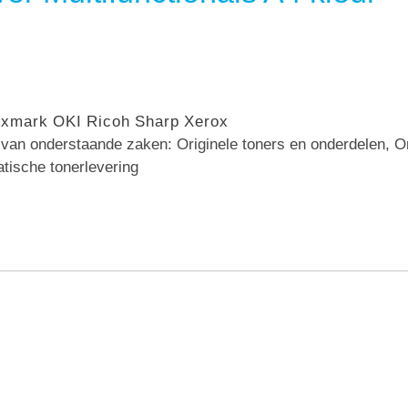
exmark
OKI
Ricoh
Sharp
Xerox
n van onderstaande zaken: Originele toners en onderdelen, 
atische tonerlevering