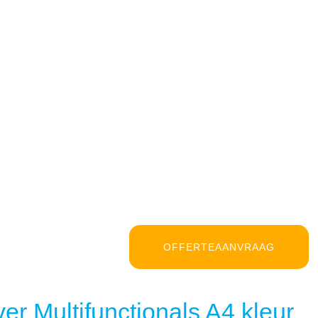
OFFERTEAANVRAAG
er Multifunctionals A4 kleur