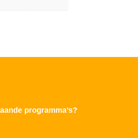
rstaande programma’s?