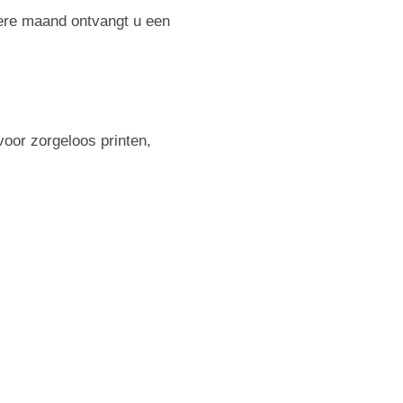
dere maand ontvangt u een
voor zorgeloos printen,