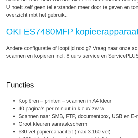
U hoeft zelf geen tellerstanden meer door te geven en t
overzicht mbt het gebruik..
OKI ES7480MFP kopieerapparaat
Andere configuratie of looptijd nodig? Vraag naar onze sc
scannen en kopieren incl. 8 uurs service en ServicePLU
Functies
Kopiëren – printen – scannen in A4 kleur
40 pagina’s per minuut in kleur/ zw-w
Scannen naar SMB, FTP, documentbox, USB en E-m
Groot kleuren aanraakscherm
630 vel papiercapaciteit (max 3.160 vel)