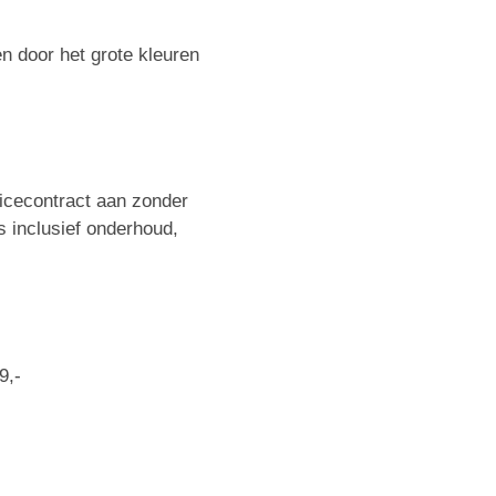
n door het grote kleuren
icecontract aan zonder
s inclusief onderhoud,
9,-