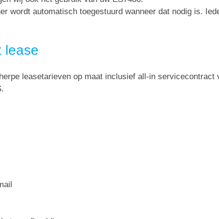
oner wordt automatisch toegestuurd wanneer dat nodig is. Ie
 lease
herpe leasetarieven op maat inclusief all-in servicecontract 
S.
ail