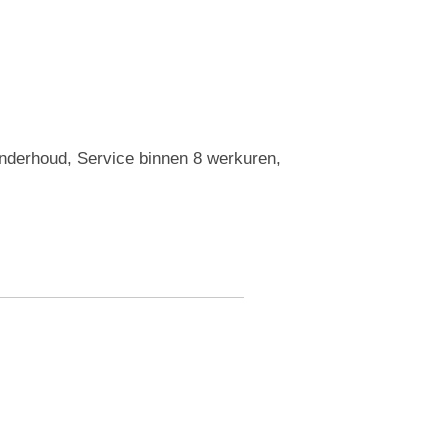
Onderhoud, Service binnen 8 werkuren,