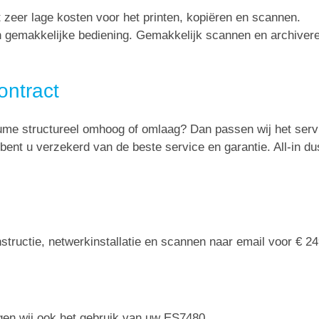
 zeer lage kosten voor het printen, kopiëren en scannen.
 gemakkelijke bediening. Gemakkelijk scannen en archivere
ontract
lume structureel omhoog of omlaag? Dan passen wij het serv
 bent u verzekerd van de beste service en garantie. All-in du
tructie, netwerkinstallatie en scannen naar email voor € 24
rgen wij ook het gebruik van uw ES7480.