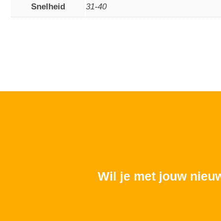
Snelheid
31-40
Wil je met jouw nieu