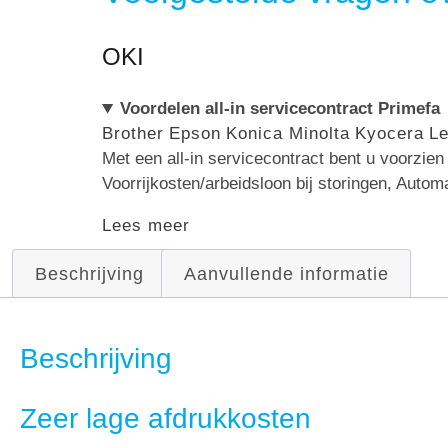
OKI
Voordelen all-in servicecontract Primefa
Brother
Epson
Konica Minolta
Kyocera
L
Met een all-in servicecontract bent u voorzie
Voorrijkosten/arbeidsloon bij storingen, Autom
Lees meer
Beschrijving
Aanvullende informatie
Beschrijving
Zeer lage afdrukkosten