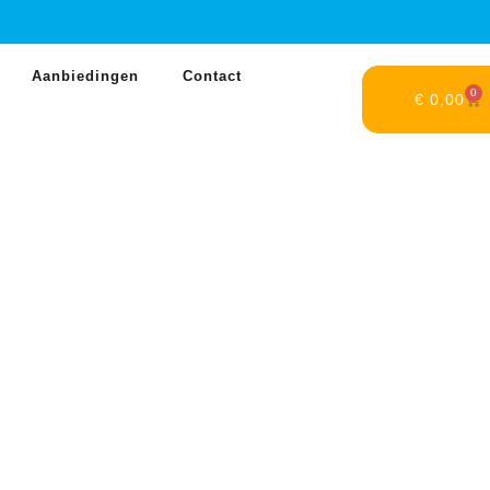
Aanbiedingen
Contact
0
€
0,00