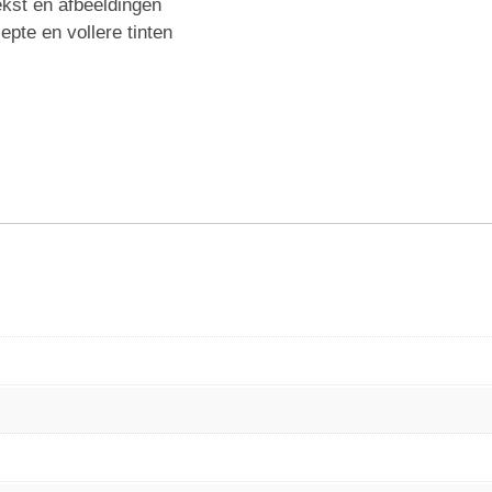
tekst en afbeeldingen
epte en vollere tinten