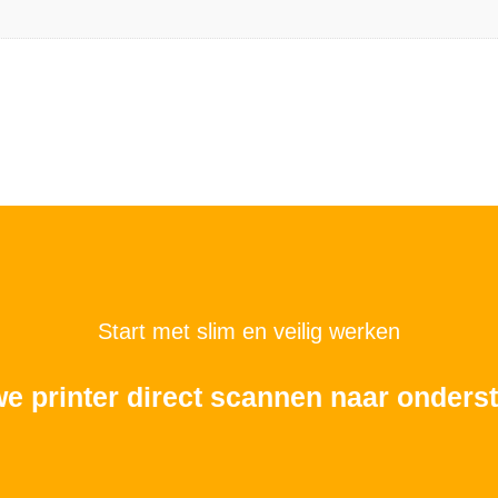
Start met slim en veilig werken
we printer direct scannen naar onde