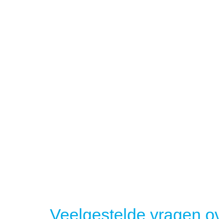
Veelgestelde vragen ov