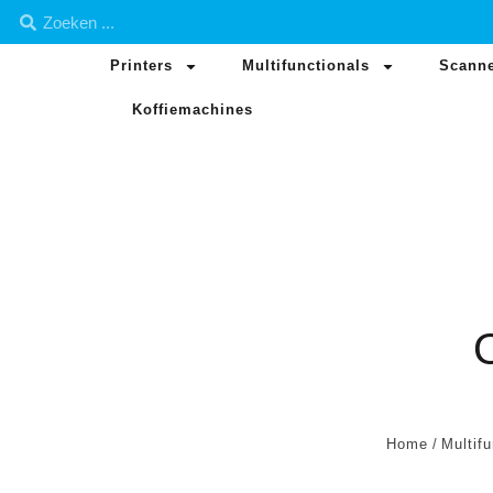
Printers
Multifunctionals
Scann
Koffiemachines
Home
/
Multifu