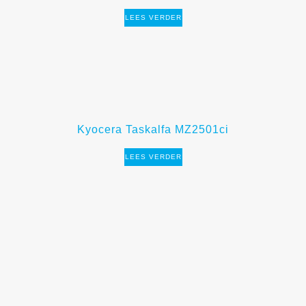
LEES VERDER
Kyocera Taskalfa MZ2501ci
LEES VERDER