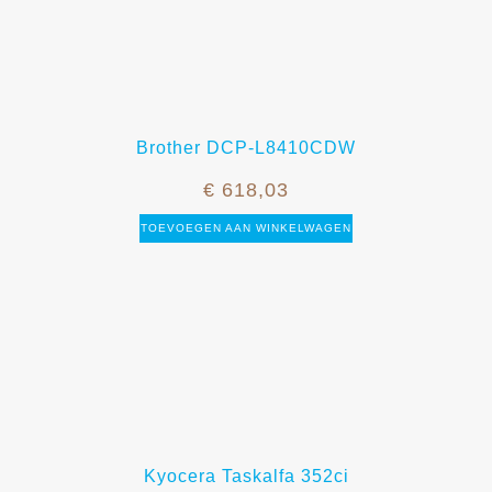
Brother DCP-L8410CDW
€
618,03
TOEVOEGEN AAN WINKELWAGEN
Kyocera Taskalfa 352ci