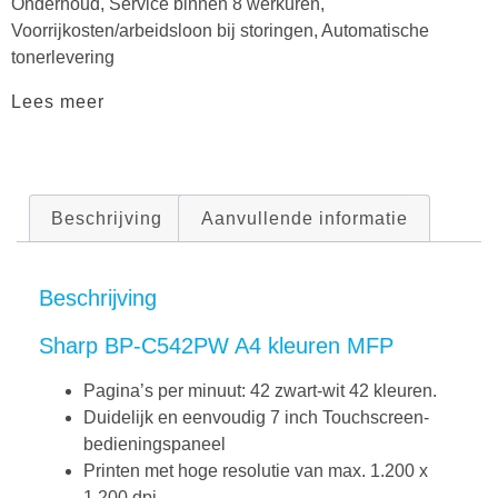
Onderhoud, Service binnen 8 werkuren,
Voorrijkosten/arbeidsloon bij storingen, Automatische
tonerlevering
Lees meer
Beschrijving
Aanvullende informatie
Beschrijving
Sharp BP-C542PW A4 kleuren MFP
Pagina’s per minuut: 42 zwart-wit 42 kleuren.
Duidelijk en eenvoudig 7 inch Touchscreen-
bedieningspaneel
Printen met hoge resolutie van max. 1.200 x
1.200 dpi.