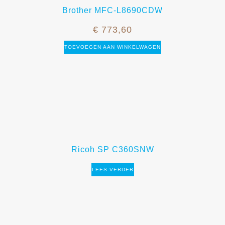
Brother MFC-L8690CDW
€
773,60
TOEVOEGEN AAN WINKELWAGEN
Ricoh SP C360SNW
LEES VERDER