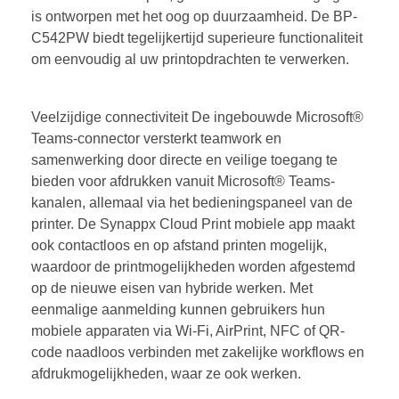
is ontworpen met het oog op duurzaamheid. De BP-
C542PW biedt tegelijkertijd superieure functionaliteit
om eenvoudig al uw printopdrachten te verwerken.
Veelzijdige connectiviteit De ingebouwde Microsoft®
Teams-connector versterkt teamwork en
samenwerking door directe en veilige toegang te
bieden voor afdrukken vanuit Microsoft® Teams-
kanalen, allemaal via het bedieningspaneel van de
printer. De Synappx Cloud Print mobiele app maakt
ook contactloos en op afstand printen mogelijk,
waardoor de printmogelijkheden worden afgestemd
op de nieuwe eisen van hybride werken. Met
eenmalige aanmelding kunnen gebruikers hun
mobiele apparaten via Wi-Fi, AirPrint, NFC of QR-
code naadloos verbinden met zakelijke workflows en
afdrukmogelijkheden, waar ze ook werken.