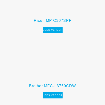
Ricoh MP C307SPF
LEES VERDER
Brother MFC-L3760CDW
LEES VERDER