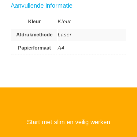
Aanvullende informatie
Kleur
Kleur
Afdrukmethode
Laser
Papierformaat
A4
Start met slim en veilig werken