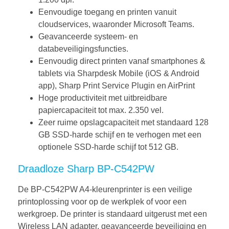
Eenvoudige toegang en printen vanuit
cloudservices, waaronder Microsoft Teams.
Geavanceerde systeem- en
databeveiligingsfuncties.
Eenvoudig direct printen vanaf smartphones &
tablets via Sharpdesk Mobile (iOS & Android
app), Sharp Print Service Plugin en AirPrint
Hoge productiviteit met uitbreidbare
papiercapaciteit tot max. 2.350 vel.
Zeer ruime opslagcapaciteit met standaard 128
GB SSD-harde schijf en te verhogen met een
optionele SSD-harde schijf tot 512 GB.
Draadloze Sharp BP-C542PW
De BP-C542PW A4-kleurenprinter is een veilige
printoplossing voor op de werkplek of voor een
werkgroep. De printer is standaard uitgerust met een
Wireless LAN adapter, geavanceerde beveiliging en