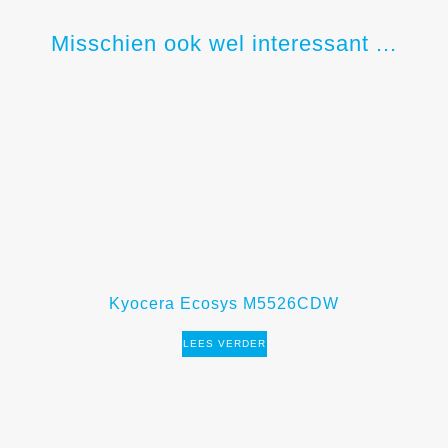
Misschien ook wel interessant ...
Kyocera Ecosys M5526CDW
LEES VERDER