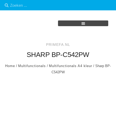
PRIMEFA.NL
SHARP BP-C542PW
Home
/
Multifunctionals
/
Multifunctionals A4 kleur
/ Sharp BP-
C542PW