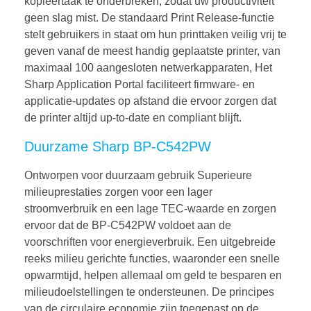
kopieertaak te onderbreken, zodat uw productiviteit
geen slag mist. De standaard Print Release-functie
stelt gebruikers in staat om hun printtaken veilig vrij te
geven vanaf de meest handig geplaatste printer, van
maximaal 100 aangesloten netwerkapparaten, Het
Sharp Application Portal faciliteert firmware- en
applicatie-updates op afstand die ervoor zorgen dat
de printer altijd up-to-date en compliant blijft.
Duurzame Sharp BP-C542PW
Ontworpen voor duurzaam gebruik Superieure
milieuprestaties zorgen voor een lager
stroomverbruik en een lage TEC-waarde en zorgen
ervoor dat de BP-C542PW voldoet aan de
voorschriften voor energieverbruik. Een uitgebreide
reeks milieu gerichte functies, waaronder een snelle
opwarmtijd, helpen allemaal om geld te besparen en
milieudoelstellingen te ondersteunen. De principes
van de circulaire economie zijn toegepast op de