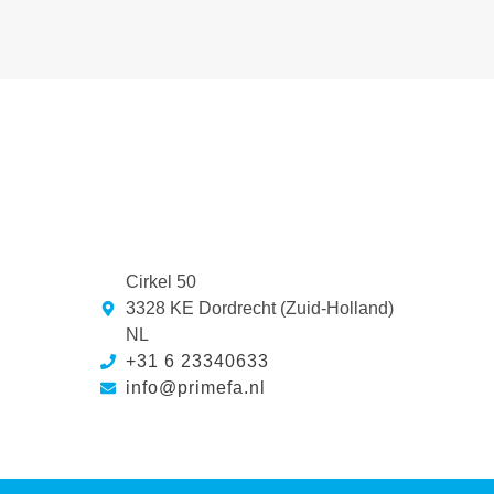
Cirkel 50
3328 KE Dordrecht (Zuid-Holland)
NL
+31 6 23340633
info@primefa.nl