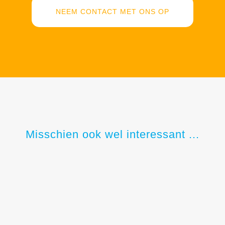
NEEM CONTACT MET ONS OP
Misschien ook wel interessant ...