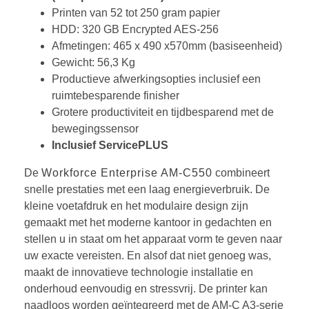
Printen van 52 tot 250 gram papier
HDD: 320 GB Encrypted AES-256
Afmetingen: 465 x 490 x570mm (basiseenheid)
Gewicht: 56,3 Kg
Productieve afwerkingsopties inclusief een
ruimtebesparende finisher
Grotere productiviteit en tijdbesparend met de
bewegingssensor
Inclusief ServicePLUS
De
Workforce Enterprise AM-C550
combineert
snelle prestaties met een laag energieverbruik. De
kleine voetafdruk en het modulaire design zijn
gemaakt met het moderne kantoor in gedachten en
stellen u in staat om het apparaat vorm te geven naar
uw exacte vereisten. En alsof dat niet genoeg was,
maakt de innovatieve technologie installatie en
onderhoud eenvoudig en stressvrij. De printer kan
naadloos worden geïntegreerd met de AM-C A3-serie