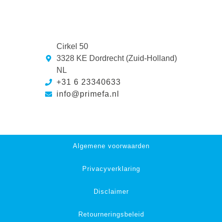
Cirkel 50
3328 KE Dordrecht (Zuid-Holland)
NL
+31 6 23340633
info@primefa.nl
Algemene voorwaarden
Privacyverklaring
Disclaimer
Retourneringsbeleid