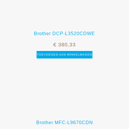
Brother DCP-L3520CDWE
€
380,33
TOEVOEGEN AAN WINKELWAGEN
Brother MFC-L9670CDN