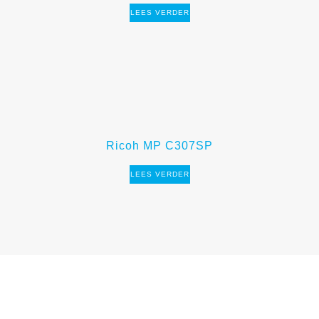
LEES VERDER
Ricoh MP C307SP
LEES VERDER