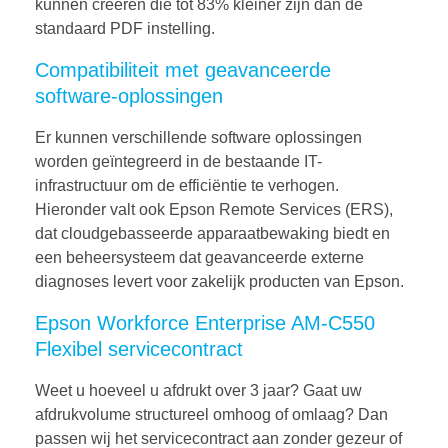
kunnen creëren die tot 83% kleiner zijn dan de
standaard PDF instelling.
Compatibiliteit met geavanceerde
software-oplossingen
Er kunnen verschillende software oplossingen
worden geïntegreerd in de bestaande IT-
infrastructuur om de efficiëntie te verhogen.
Hieronder valt ook Epson Remote Services (ERS),
dat cloudgebasseerde apparaatbewaking biedt en
een beheersysteem dat geavanceerde externe
diagnoses levert voor zakelijk producten van Epson.
Epson Workforce Enterprise AM-C550
Flexibel servicecontract
Weet u hoeveel u afdrukt over 3 jaar? Gaat uw
afdrukvolume structureel omhoog of omlaag? Dan
passen wij het servicecontract aan zonder gezeur of