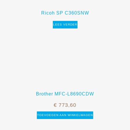
Ricoh SP C360SNW
LEES VERDER
Brother MFC-L8690CDW
€
773,60
TOEVOEGEN AAN WINKELWAGEN