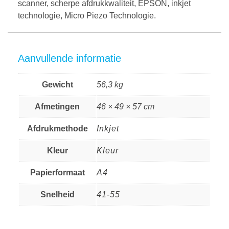
scanner, scherpe afdrukkwaliteit, EPSON, inkjet
technologie, Micro Piezo Technologie.
Aanvullende informatie
Gewicht
56,3 kg
Afmetingen
46 × 49 × 57 cm
Afdrukmethode
Inkjet
Kleur
Kleur
Papierformaat
A4
Snelheid
41-55