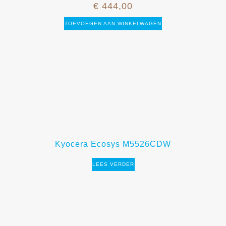
€
444,00
TOEVOEGEN AAN WINKELWAGEN
Kyocera Ecosys M5526CDW
LEES VERDER