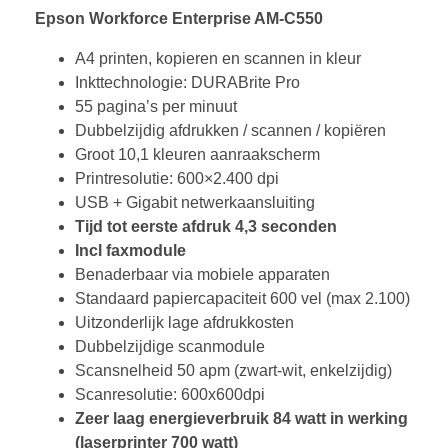
Epson Workforce Enterprise AM-C550
A4 printen, kopieren en scannen in kleur
Inkttechnologie: DURABrite Pro
55 pagina’s per minuut
Dubbelzijdig afdrukken / scannen / kopiëren
Groot 10,1 kleuren aanraakscherm
Printresolutie: 600×2.400 dpi
USB + Gigabit netwerkaansluiting
Tijd tot eerste afdruk 4,3 seconden
Incl faxmodule
Benaderbaar via mobiele apparaten
Standaard papiercapaciteit 600 vel (max 2.100)
Uitzonderlijk lage afdrukkosten
Dubbelzijdige scanmodule
Scansnelheid 50 apm (zwart-wit, enkelzijdig)
Scanresolutie: 600x600dpi
Zeer laag energieverbruik 84 watt in werking
(laserprinter 700 watt)