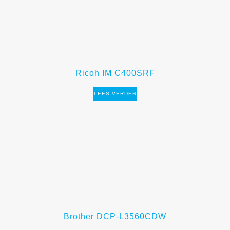
Ricoh IM C400SRF
LEES VERDER
Brother DCP-L3560CDW