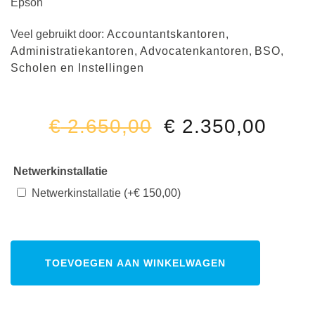
Epson
Veel gebruikt door:
Accountantskantoren
,
Administratiekantoren
,
Advocatenkantoren
,
BSO
,
Scholen en Instellingen
€
2.650,00
€
2.350,00
Netwerkinstallatie
Netwerkinstallatie
(+
€
150,00
)
TOEVOEGEN AAN WINKELWAGEN