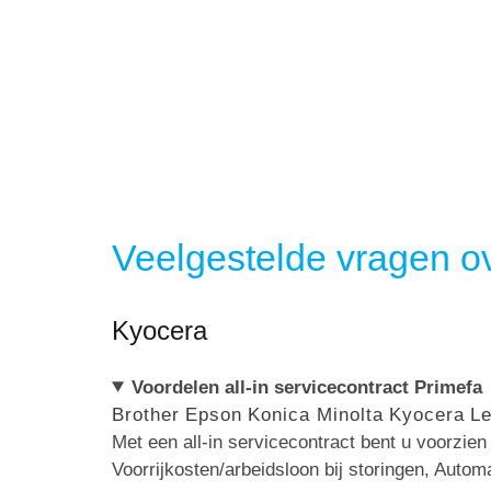
Veelgestelde vragen ov
Kyocera
Voordelen all-in servicecontract Primefa
Brother
Epson
Konica Minolta
Kyocera
L
Met een all-in servicecontract bent u voorzie
Voorrijkosten/arbeidsloon bij storingen, Autom