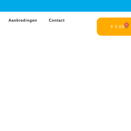
Aanbiedingen
Contact
0
€
0,00