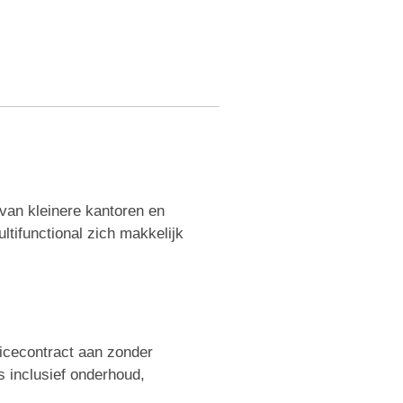
 van kleinere kantoren en
tifunctional zich makkelijk
icecontract aan zonder
s inclusief onderhoud,