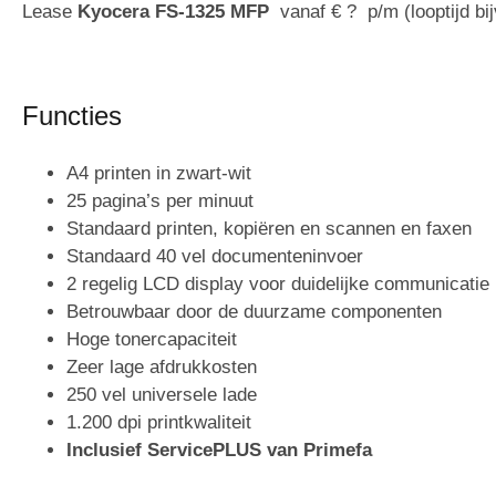
Lease
Kyocera FS-1325 MFP
vanaf € ? p/m (looptijd b
Functies
A4 printen in zwart-wit
25 pagina’s per minuut
Standaard printen, kopiëren en scannen en faxen
Standaard 40 vel documenteninvoer
2 regelig LCD display voor duidelijke communicatie
Betrouwbaar door de duurzame componenten
Hoge tonercapaciteit
Zeer lage afdrukkosten
250 vel universele lade
1.200 dpi printkwaliteit
Inclusief ServicePLUS van Primefa