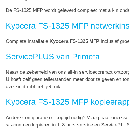
De FS-1325 MFP wordt geleverd compleet met all-in onder
Kyocera FS-1325 MFP netwerkinst
Complete installatie
Kyocera FS-1325 MFP
inclusief gro
ServicePLUS van Primefa
Naast de zekerheid van ons all-in servicecontract ontz
U hoeft zelf geen tellerstanden meer door te geven en t
overzicht mbt het gebruik.
Kyocera FS-1325 MFP kopieerapp
Andere configuratie of looptijd nodig? Vraag naar onze sc
scannen en kopieren incl. 8 uurs service en ServicePLU