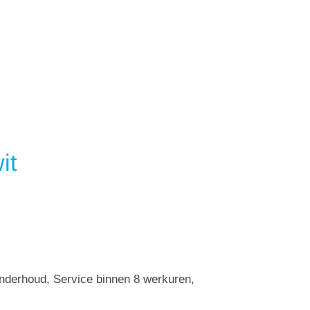
it
Onderhoud, Service binnen 8 werkuren,