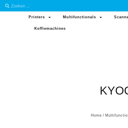
Printers
Multifunctionals
Scann
Koffiemachines
KYOC
Home
/
Multifuncti