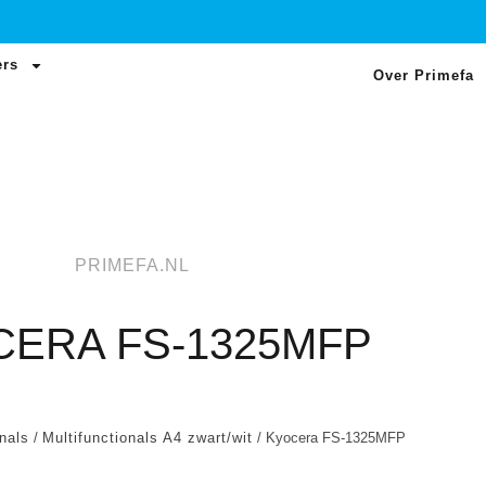
ers
Over Primefa
PRIMEFA.NL
ERA FS-1325MFP
onals
/
Multifunctionals A4 zwart/wit
/ Kyocera FS-1325MFP