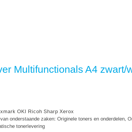
er Multifunctionals A4 zwart/w
exmark
OKI
Ricoh
Sharp
Xerox
n van onderstaande zaken: Originele toners en onderdelen, 
atische tonerlevering