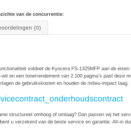
zichte van de concurrentie:
oordelingen (0)
functionaliteit voldoet de Kyocera FS-1325MFP aan de eisen
-wit en een tonerrendement van 2.100 pagina’s past deze mul
lagen de gebruikskosten en houden de milieu-impact laag.
rvicecontract_onderhoudscontract
lume structureel omhoog of omlaag? Dan passen wij het serv
 bent u verzekerd van de beste service en garantie. All-in du