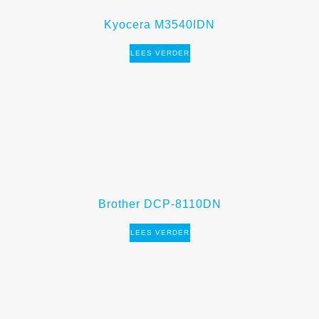
Kyocera M3540IDN
LEES VERDER
Brother DCP-8110DN
LEES VERDER