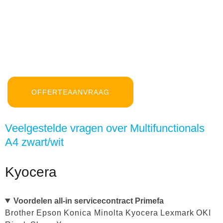
OFFERTEAANVRAAG
Veelgestelde vragen over Multifunctionals
A4 zwart/wit
Kyocera
Voordelen all-in servicecontract Primefa
Brother
Epson
Konica Minolta
Kyocera
Lexmark
OKI