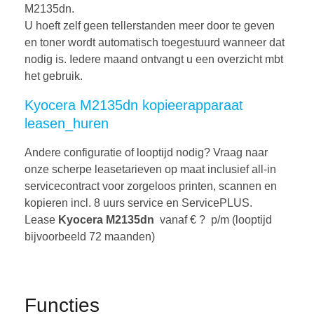
M2135dn.
U hoeft zelf geen tellerstanden meer door te geven
en toner wordt automatisch toegestuurd wanneer dat
nodig is. Iedere maand ontvangt u een overzicht mbt
het gebruik.
Kyocera M2135dn kopieerapparaat
leasen_huren
Andere configuratie of looptijd nodig? Vraag naar
onze scherpe leasetarieven op maat inclusief all-in
servicecontract voor zorgeloos printen, scannen en
kopieren incl. 8 uurs service en ServicePLUS.
Lease
Kyocera M2135dn
vanaf € ? p/m (looptijd
bijvoorbeeld 72 maanden)
Functies