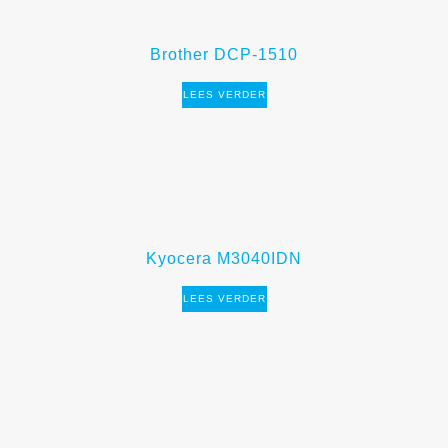
Brother DCP-1510
LEES VERDER
Kyocera M3040IDN
LEES VERDER