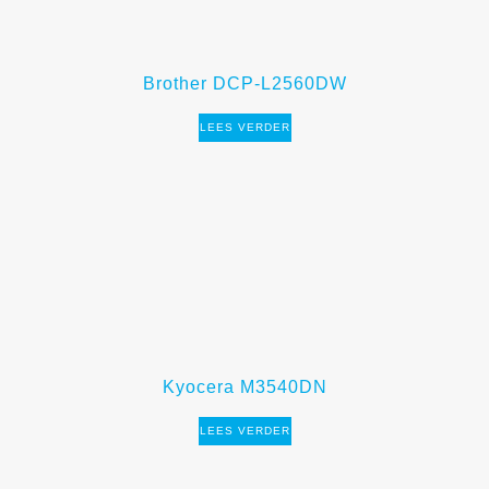
Brother DCP-L2560DW
LEES VERDER
Kyocera M3540DN
LEES VERDER