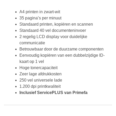
A4 printen in zwart-wit
35 pagina’s per minuut
Standaard printen, kopiëren en scannen
Standaard 40 vel documenteninvoer
2 regelig LCD display voor duidelijke
communicatie
Betrouwbaar door de duurzame componenten
Eenvoudig kopiëren van een dubbelzijdige ID-
kaart op 1 vel
Hoge tonercapaciteit
Zeer lage afdrukkosten
250 vel universele lade
1.200 dpi printkwaliteit
Inclusief ServicePLUS van Primefa