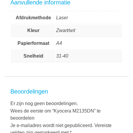
Aanvullende informatie
Afdrukmethode
Laser
Kleur
Zwart/wit
Papierformaat
A4
Snelheid
31-40
Beoordelingen
Er zijn nog geen beoordelingen.
Wees de eerste om “Kyocera M2135DN” te
beoordelen
Je e-mailadres wordt niet gepubliceerd.
Vereiste
velden zijn gemarkeerd met
*