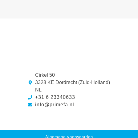
Cirkel 50
3328 KE Dordrecht (Zuid-Holland)
NL
+31 6 23340633
info@primefa.nl
Algemene voorwaarden