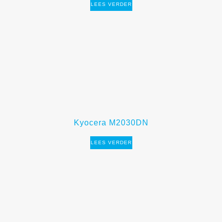
LEES VERDER
Kyocera M2030DN
LEES VERDER