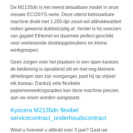
De M2135dn is het meest betaalbare model in onze
nieuwe ECOSYS-serie. Deze uiterst betrouwbare
machine drukt met 1.200 dpi zwart-wit afdrukkwaliteit
indien gewenst dubbelzijdig af. Verder is hij voorzien
van gigabit Ethernet en daarmee perfect geschikt
voor veeleisende desktopgebruikers en kleine
werkgroepen.
Geen zorgen over het plaatsen in een open kantoor,
de bediening is opvallend stil en met nog kleinere
afmetingen dan zijn voorganger, past hij op vrijwel
elk bureau. Dankzij vele flexibele
papierverwerkingsopties kan deze machine precies
aan uw eisen worden aangepast.
Kyocera M2135dn flexibel
servicecontract_onderhoudscontract
Weet u hoeveel u afdrukt over 3 jaar? Gaat uw