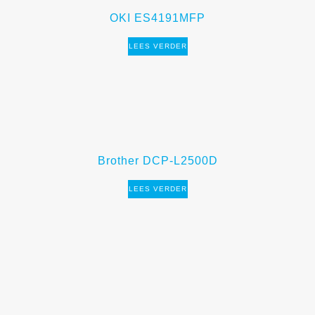
OKI ES4191MFP
LEES VERDER
Brother DCP-L2500D
LEES VERDER