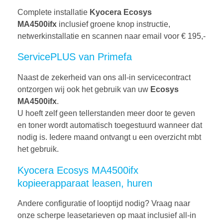
Complete installatie
Kyocera Ecosys
MA4500ifx
inclusief groene knop instructie,
netwerkinstallatie en scannen naar email voor € 195,-
ServicePLUS van Primefa
Naast de zekerheid van ons all-in servicecontract
ontzorgen wij ook het gebruik van uw
Ecosys
MA4500ifx
.
U hoeft zelf geen tellerstanden meer door te geven
en toner wordt automatisch toegestuurd wanneer dat
nodig is. Iedere maand ontvangt u een overzicht mbt
het gebruik.
Kyocera Ecosys MA4500ifx
kopieerapparaat leasen, huren
Andere configuratie of looptijd nodig? Vraag naar
onze scherpe leasetarieven op maat inclusief all-in