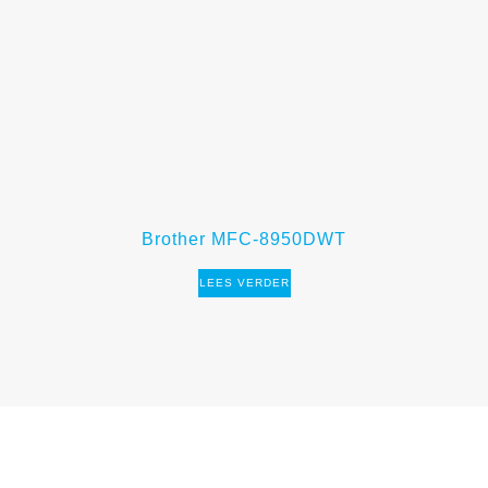
Brother MFC-8950DWT
LEES VERDER