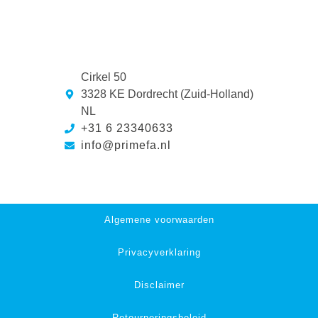
Cirkel 50
3328 KE Dordrecht (Zuid-Holland)
NL
+31 6 23340633
info@primefa.nl
Algemene voorwaarden
Privacyverklaring
Disclaimer
Retourneringsbeleid