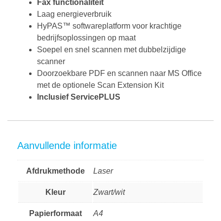
Fax functionaliteit
Laag energieverbruik
HyPAS™ softwareplatform voor krachtige
bedrijfsoplossingen op maat
Soepel en snel scannen met dubbelzijdige
scanner
Doorzoekbare PDF en scannen naar MS Office
met de optionele Scan Extension Kit
Inclusief ServicePLUS
Aanvullende informatie
Afdrukmethode
Laser
Kleur
Zwart/wit
Papierformaat
A4