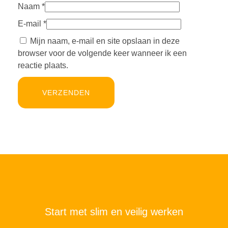
Naam
*
E-mail
*
Mijn naam, e-mail en site opslaan in deze
browser voor de volgende keer wanneer ik een
reactie plaats.
Start met slim en veilig werken