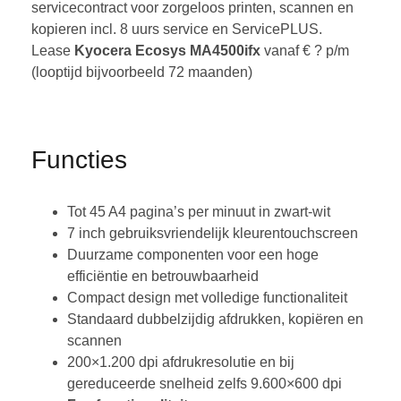
servicecontract voor zorgeloos printen, scannen en
kopieren incl. 8 uurs service en ServicePLUS.
Lease
Kyocera Ecosys MA4500ifx
vanaf € ? p/m
(looptijd bijvoorbeeld 72 maanden)
Functies
Tot 45 A4 pagina’s per minuut in zwart-wit
7 inch gebruiksvriendelijk kleurentouchscreen
Duurzame componenten voor een hoge
efficiëntie en betrouwbaarheid
Compact design met volledige functionaliteit
Standaard dubbelzijdig afdrukken, kopiëren en
scannen
200×1.200 dpi afdrukresolutie en bij
gereduceerde snelheid zelfs 9.600×600 dpi