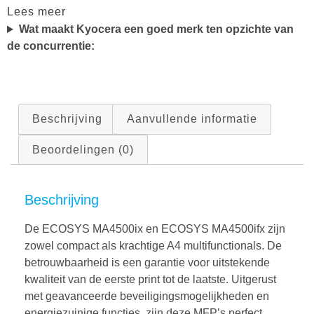
Lees meer
Wat maakt Kyocera een goed merk ten opzichte van
de concurrentie:
Beschrijving
Aanvullende informatie
Beoordelingen (0)
Beschrijving
De ECOSYS MA4500ix en ECOSYS MA4500ifx zijn
zowel compact als krachtige A4 multifunctionals. De
betrouwbaarheid is een garantie voor uitstekende
kwaliteit van de eerste print tot de laatste. Uitgerust
met geavanceerde beveiligingsmogelijkheden en
energiezuinige functies, zijn deze MFP’s perfect