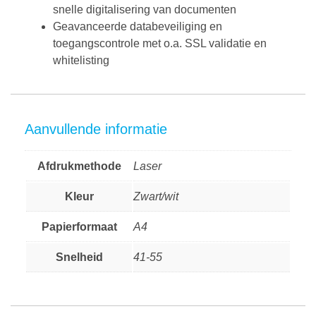
snelle digitalisering van documenten
Geavanceerde databeveiliging en
toegangscontrole met o.a. SSL validatie en
whitelisting
Aanvullende informatie
Afdrukmethode
Laser
Kleur
Zwart/wit
Papierformaat
A4
Snelheid
41-55