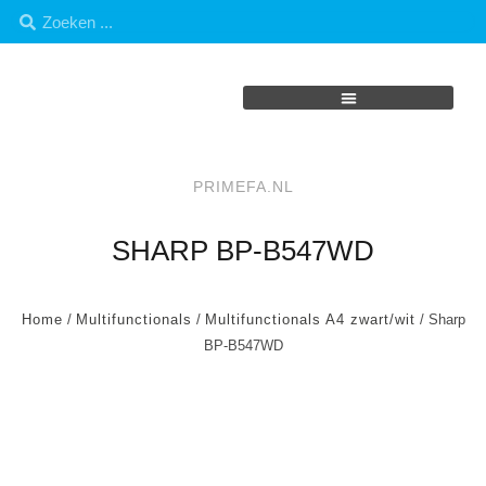
PRIMEFA.NL
SHARP BP-B547WD
Home
/
Multifunctionals
/
Multifunctionals A4 zwart/wit
/ Sharp
BP-B547WD