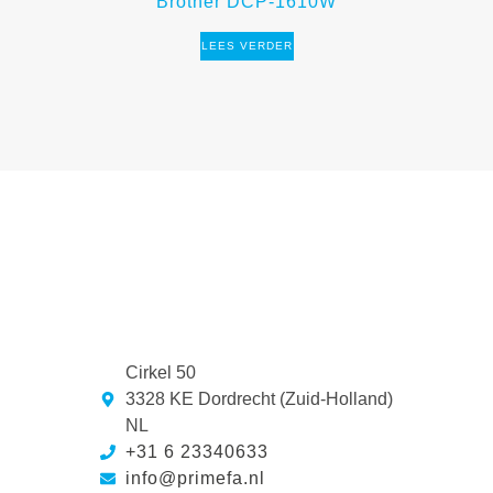
Brother DCP-1610W
LEES VERDER
Cirkel 50
3328 KE Dordrecht (Zuid-Holland)
NL
+31 6 23340633
info@primefa.nl