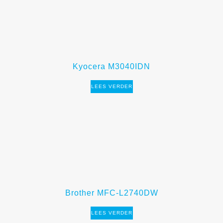
Kyocera M3040IDN
LEES VERDER
Brother MFC-L2740DW
LEES VERDER