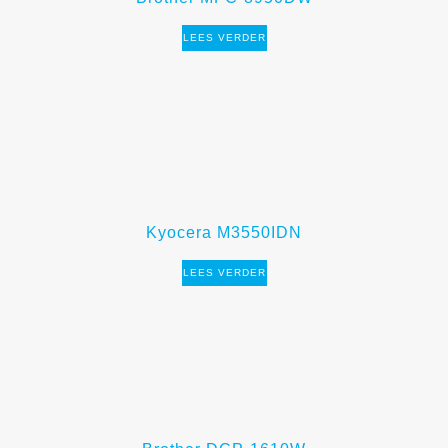
LEES VERDER
Kyocera M3550IDN
LEES VERDER