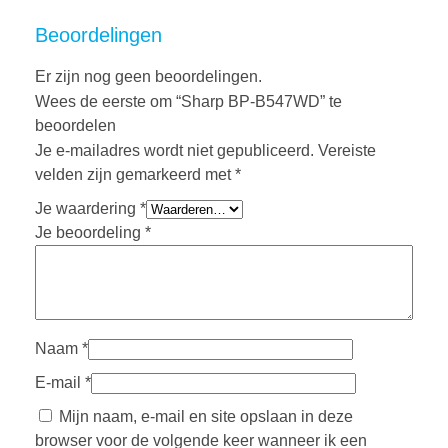
Beoordelingen
Er zijn nog geen beoordelingen.
Wees de eerste om “Sharp BP-B547WD” te
beoordelen
Je e-mailadres wordt niet gepubliceerd.
Vereiste
velden zijn gemarkeerd met
*
Je waardering
*
Je beoordeling
*
Naam
*
E-mail
*
Mijn naam, e-mail en site opslaan in deze
browser voor de volgende keer wanneer ik een