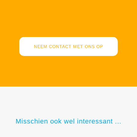
NEEM CONTACT MET ONS OP
Misschien ook wel interessant ...