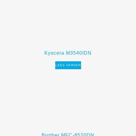
Kyocera M3540IDN
LEES VERDER
Brother MFC-8520DN