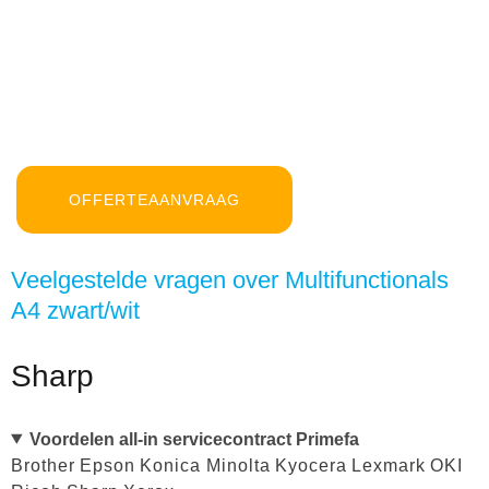
OFFERTEAANVRAAG
Veelgestelde vragen over Multifunctionals
A4 zwart/wit
Sharp
Voordelen all-in servicecontract Primefa
Brother
Epson
Konica Minolta
Kyocera
Lexmark
OKI