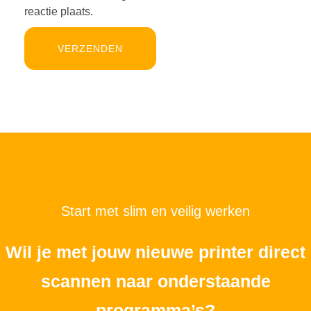
reactie plaats.
Start met slim en veilig werken
Wil je met jouw nieuwe printer direct
scannen naar onderstaande
programma’s?