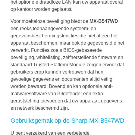
het optionele draadloze LAN kan uw apparaat overal
op kantoor worden geplaatst.
Voor moeiteloze beveiliging biedt de
MX-B547WD
een reeks toonaangevende systeem- en
gegevensbeschermingsfuncties die niet alleen het
apparaat beschermen, maar ook de gegevens die het
verwerkt. Functies zoals BIOS-gebaseerde
beveiliging, whitelisting, zelfherstellende firmware en
standaard Trusted Platform Module zorgen ervoor dat
gebruikers erop kunnen vertrouwen dat hun
gevoelige gegevens en documenten altijd veilig
worden bewaard. Bovendien kan optionele anti-
malwaresoftware van Bitdefender een extra
geruststelling toevoegen dat uw apparaat, gegevens
en netwerk beschermd zijn.
Gebruiksgemak op de Sharp MX-B547WD
U bent verzekerd van een verbeterde