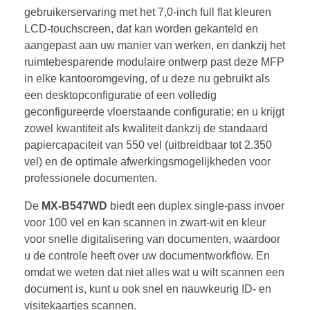
gebruikerservaring met het 7,0-inch full flat kleuren
LCD-touchscreen, dat kan worden gekanteld en
aangepast aan uw manier van werken, en dankzij het
ruimtebesparende modulaire ontwerp past deze MFP
in elke kantooromgeving, of u deze nu gebruikt als
een desktopconfiguratie of een volledig
geconfigureerde vloerstaande configuratie; en u krijgt
zowel kwantiteit als kwaliteit dankzij de standaard
papiercapaciteit van 550 vel (uitbreidbaar tot 2.350
vel) en de optimale afwerkingsmogelijkheden voor
professionele documenten.
De
MX-B547WD
biedt een duplex single-pass invoer
voor 100 vel en kan scannen in zwart-wit en kleur
voor snelle digitalisering van documenten, waardoor
u de controle heeft over uw documentworkflow. En
omdat we weten dat niet alles wat u wilt scannen een
document is, kunt u ook snel en nauwkeurig ID- en
visitekaartjes scannen.