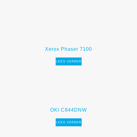
Xerox Phaser 7100
LEES VERDER
OKI C844DNW
LEES VERDER