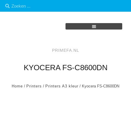
PRIMEFA.NL
KYOCERA FS-C8600DN
Home
/
Printers
/
Printers A3 kleur
/ Kyocera FS-C8600DN