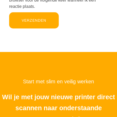
browser voor de volgende keer wanneer ik een
reactie plaats.
Start met slim en veilig werken
Wil je met jouw nieuwe printer direct
scannen naar onderstaande