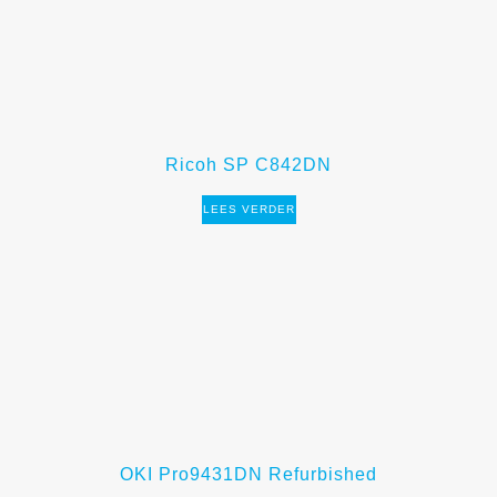
Ricoh SP C842DN
LEES VERDER
OKI Pro9431DN Refurbished