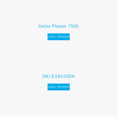
Xerox Phaser 7500
LEES VERDER
OKI ES8433DN
LEES VERDER