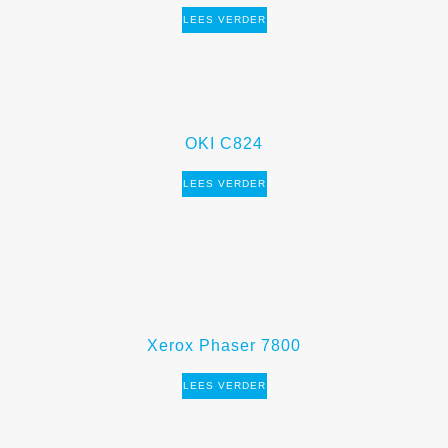
LEES VERDER
OKI C824
LEES VERDER
Xerox Phaser 7800
LEES VERDER