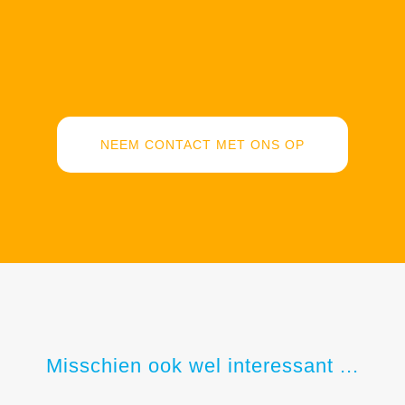
NEEM CONTACT MET ONS OP
Misschien ook wel interessant ...