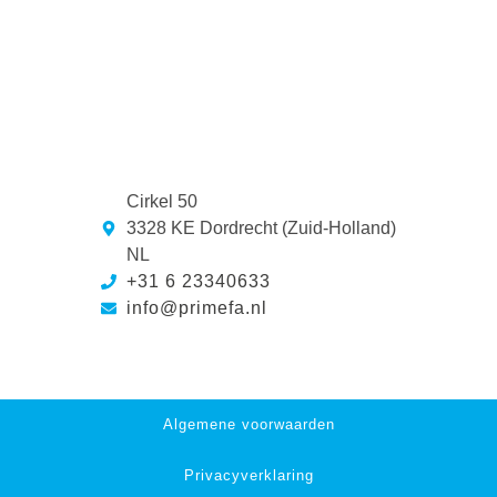
Cirkel 50
3328 KE Dordrecht (Zuid-Holland)
NL
+31 6 23340633
info@primefa.nl
Algemene voorwaarden
Privacyverklaring