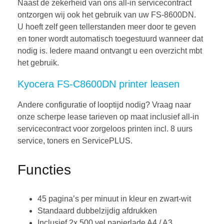
Naast de zekerheid van ons all-in servicecontract
ontzorgen wij ook het gebruik van uw FS-8600DN.
U hoeft zelf geen tellerstanden meer door te geven
en toner wordt automatisch toegestuurd wanneer dat
nodig is. Iedere maand ontvangt u een overzicht mbt
het gebruik.
Kyocera FS-C8600DN printer leasen
Andere configuratie of looptijd nodig? Vraag naar
onze scherpe lease tarieven op maat inclusief all-in
servicecontract voor zorgeloos printen incl. 8 uurs
service, toners en ServicePLUS.
Functies
45 pagina’s per minuut in kleur en zwart-wit
Standaard dubbelzijdig afdrukken
Inclusief 2x 500 vel papierlade A4 / A3