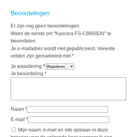
Beoordelingen
Er zijn nog geen beoordelingen.
Wees de eerste om “Kyocera FS-C8600DN” te
beoordelen
Je e-mailadres wordt niet gepubliceerd.
Vereiste
velden zijn gemarkeerd met
*
Je waardering
*
Je beoordeling
*
Naam
*
E-mail
*
Mijn naam, e-mail en site opslaan in deze