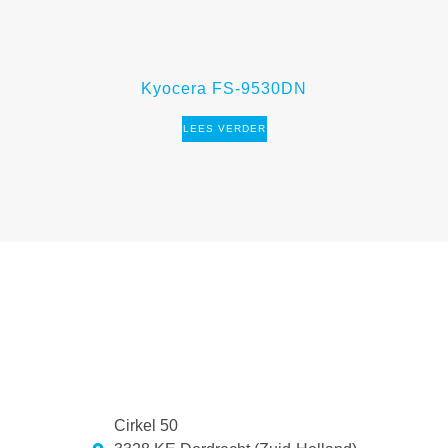
Kyocera FS-9530DN
LEES VERDER
Cirkel 50