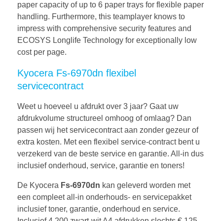
paper capacity of up to 6 paper trays for flexible paper
handling. Furthermore, this teamplayer knows to
impress with comprehensive security features and
ECOSYS Longlife Technology for exceptionally low
cost per page.
Kyocera Fs-6970dn flexibel
servicecontract
Weet u hoeveel u afdrukt over 3 jaar? Gaat uw
afdrukvolume structureel omhoog of omlaag? Dan
passen wij het servicecontract aan zonder gezeur of
extra kosten. Met een flexibel service-contract bent u
verzekerd van de beste service en garantie. All-in dus
inclusief onderhoud, service, garantie en toners!
De Kyocera
Fs-6970dn
kan geleverd worden met
een compleet all-in onderhouds- en servicepakket
inclusief toner, garantie, onderhoud en service.
Inclusief 4.200 zwart-wit A4 afdrukken slechts € 125,-