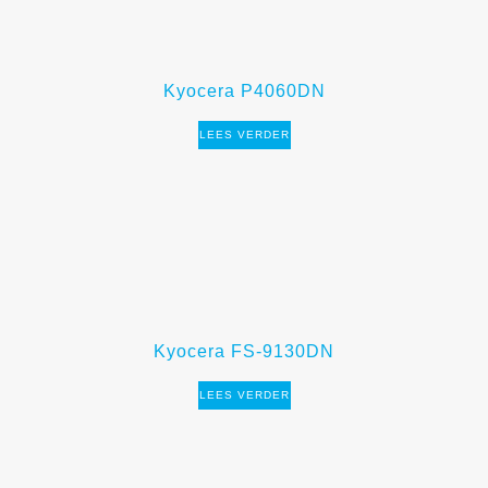
Kyocera P4060DN
LEES VERDER
Kyocera FS-9130DN
LEES VERDER