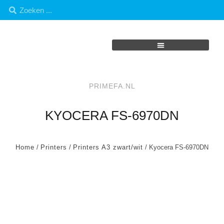
PRIMEFA.NL
KYOCERA FS-6970DN
Home
/
Printers
/
Printers A3 zwart/wit
/ Kyocera FS-6970DN