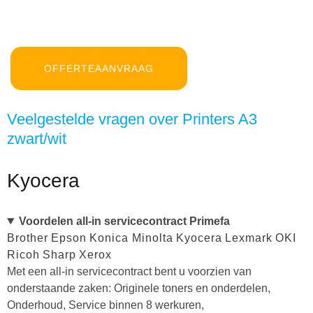
OFFERTEAANVRAAG
Veelgestelde vragen over Printers A3
zwart/wit
Kyocera
Voordelen all-in servicecontract Primefa
Brother
Epson
Konica Minolta
Kyocera
Lexmark
OKI
Ricoh
Sharp
Xerox
Met een all-in servicecontract bent u voorzien van
onderstaande zaken: Originele toners en onderdelen,
Onderhoud, Service binnen 8 werkuren,