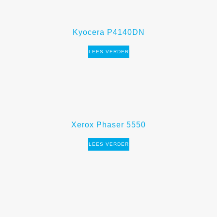
Kyocera P4140DN
LEES VERDER
Xerox Phaser 5550
LEES VERDER