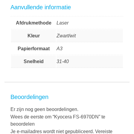
Aanvullende informatie
Afdrukmethode
Laser
Kleur
Zwart/wit
Papierformaat
A3
Snelheid
31-40
Beoordelingen
Er zijn nog geen beoordelingen.
Wees de eerste om “Kyocera FS-6970DN” te
beoordelen
Je e-mailadres wordt niet gepubliceerd.
Vereiste