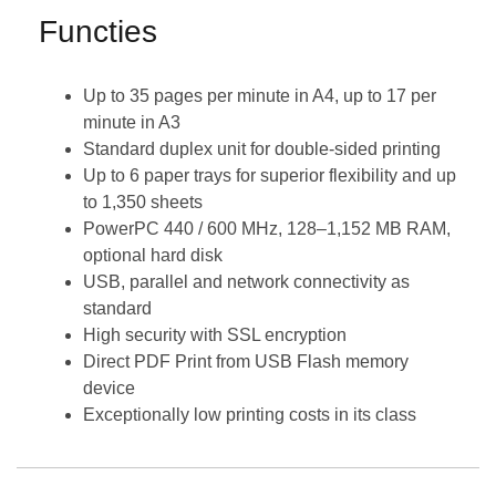
Functies
Up to 35 pages per minute in A4, up to 17 per
minute in A3
Standard duplex unit for double-sided printing
Up to 6 paper trays for superior flexibility and up
to 1,350 sheets
PowerPC 440 / 600 MHz, 128–1,152 MB RAM,
optional hard disk
USB, parallel and network connectivity as
standard
High security with SSL encryption
Direct PDF Print from USB Flash memory
device
Exceptionally low printing costs in its class