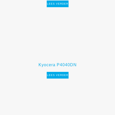
LEES VERDER
Kyocera P4040DN
LEES VERDER