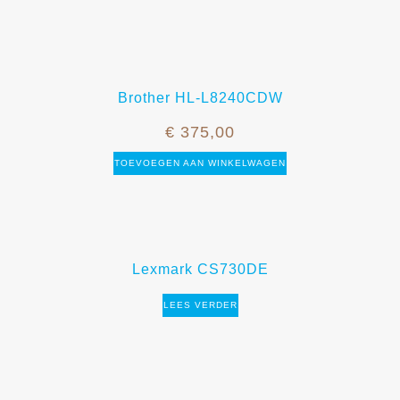
Brother HL-L8240CDW
€
375,00
TOEVOEGEN AAN WINKELWAGEN
Lexmark CS730DE
LEES VERDER