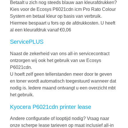
Betaalt u zich nog steeds blauw aan kleurafdrukken?
Kies voor de Ecosys P6021cdn icm Pro Rato Colour
System en betaal kleur op basis van verbruik.
Hiermee bespaart u fors op de afdrukkosten. U heeft
al een kleurafdruk vanaf €0,06
ServicePLUS
Naast de zekerheid van ons all-in servicecontract
ontzorgen wij ook het gebruik van uw Ecosys
P6021cdn.
U hoeft zelf geen tellerstanden meer door te geven
en toner wordt automatisch toegestuurd wanneer dat
nodig is. Iedere maand ontvangt u een overzicht mbt
het gebruik.
Kyocera P6021cdn printer lease
Andere configuratie of looptijd nodig? Vraag naar
onze scherpe lease tarieven op maat inclusief all-in