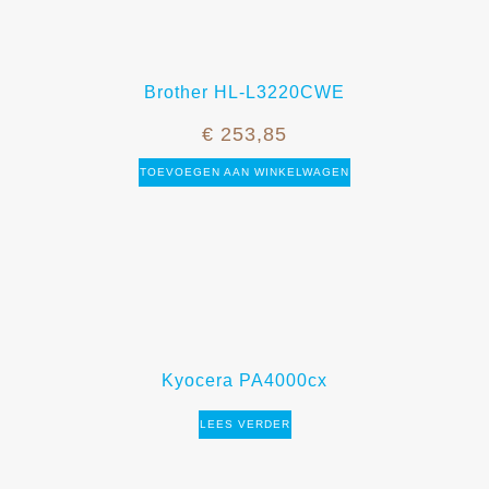
Brother HL-L3220CWE
€
253,85
TOEVOEGEN AAN WINKELWAGEN
Kyocera PA4000cx
LEES VERDER