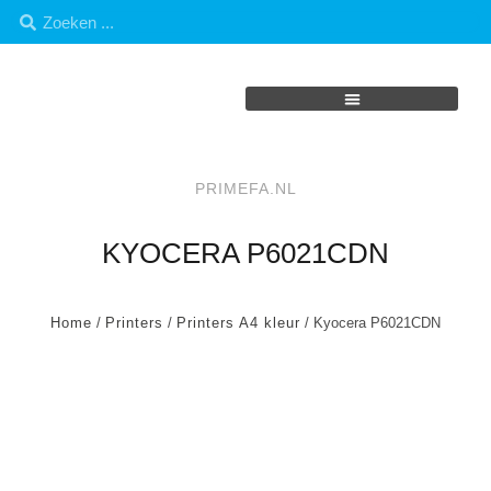
PRIMEFA.NL
KYOCERA P6021CDN
Home
/
Printers
/
Printers A4 kleur
/ Kyocera P6021CDN