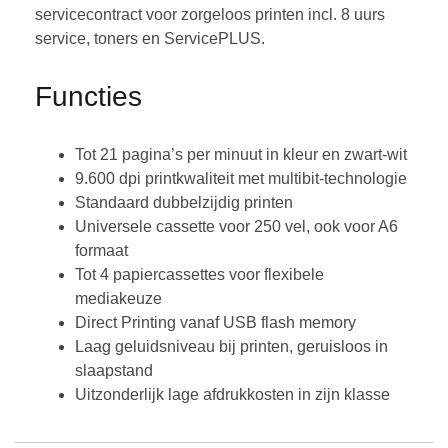
servicecontract voor zorgeloos printen incl. 8 uurs
service, toners en ServicePLUS.
Functies
Tot 21 pagina’s per minuut in kleur en zwart-wit
9.600 dpi printkwaliteit met multibit-technologie
Standaard dubbelzijdig printen
Universele cassette voor 250 vel, ook voor A6
formaat
Tot 4 papiercassettes voor flexibele
mediakeuze
Direct Printing vanaf USB flash memory
Laag geluidsniveau bij printen, geruisloos in
slaapstand
Uitzonderlijk lage afdrukkosten in zijn klasse