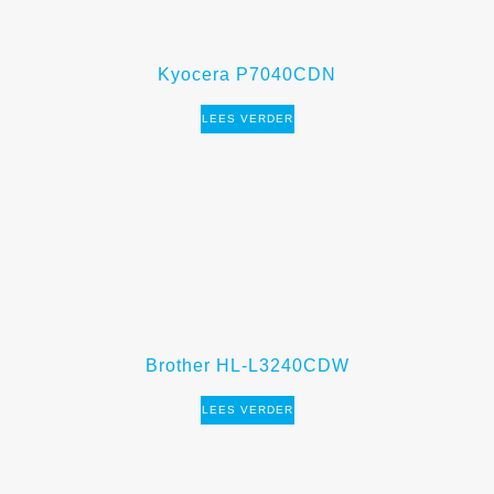
Kyocera P7040CDN
LEES VERDER
Brother HL-L3240CDW
LEES VERDER