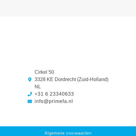
Cirkel 50
3328 KE Dordrecht (Zuid-Holland)
NL
+31 6 23340633
info@primefa.nl
Algemene voorwaarden