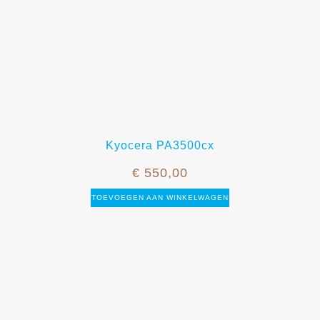
Kyocera PA3500cx
€
550,00
TOEVOEGEN AAN WINKELWAGEN