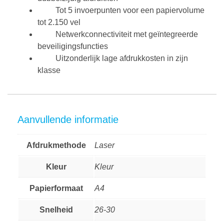
Tot 5 invoerpunten voor een papiervolume
tot 2.150 vel
Netwerkconnectiviteit met geïntegreerde
beveiligingsfuncties
Uitzonderlijk lage afdrukkosten in zijn
klasse
Aanvullende informatie
Afdrukmethode
Laser
Kleur
Kleur
Papierformaat
A4
Snelheid
26-30