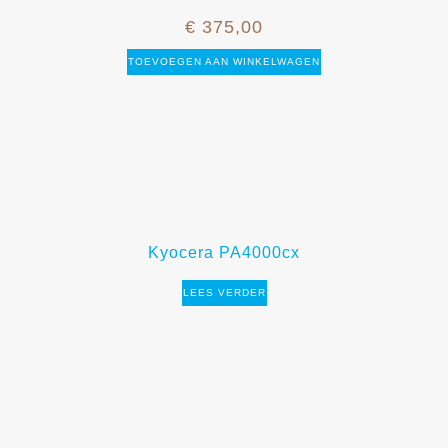
€
375,00
TOEVOEGEN AAN WINKELWAGEN
Kyocera PA4000cx
LEES VERDER