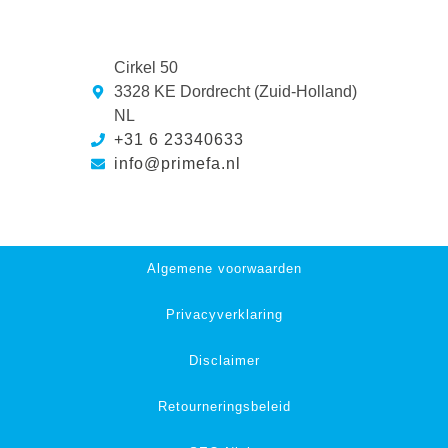
Cirkel 50
3328 KE Dordrecht (Zuid-Holland)
NL
+31 6 23340633
info@primefa.nl
Algemene voorwaarden
Privacyverklaring
Disclaimer
Retourneringsbeleid