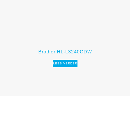
Brother HL-L3240CDW
LEES VERDER