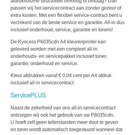
afdrukvolume structureel omhoog of omlaag? Dan
passen wij het servicecontract aan zonder gezeur of
extra kosten. Met een flexibel service-contract bent u
verzekerd van de beste service en garantie. All-in dus
inclusief onderhoud, service, garantie en toners!
De Kyocera P6035cdn A4 kleurenprinter kan
geleverd worden met een compleet all-in
onderhouds- en servicepakket inclusief toner,
garantie, onderhoud en service.
Kleur afdrukken vanaf € 0,04 cent per A4 afdruk
inclusief all-in servicecontract
ServicePLUS
Naast de zekerheid van ons all-in servicecontract
ontzorgen wij ook het gebruik van uw P6035cdn.
U hoeft zelf geen tellerstanden meer door te geven
en toner wordt automatisch toegestuurd wanneer dat