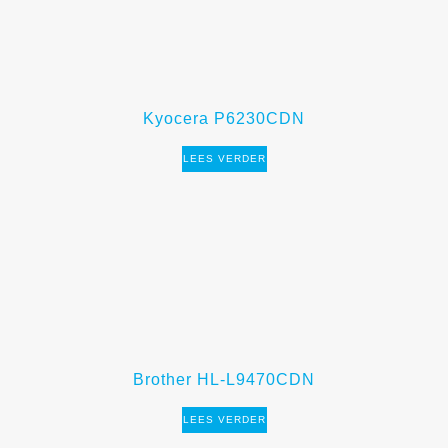
Kyocera P6230CDN
LEES VERDER
Brother HL-L9470CDN
LEES VERDER