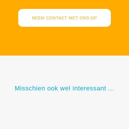
NEEM CONTACT MET ONS OP
Misschien ook wel interessant ...