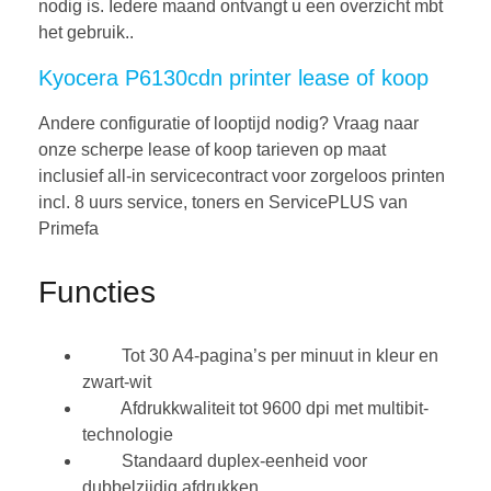
nodig is. Iedere maand ontvangt u een overzicht mbt
het gebruik..
Kyocera P6130cdn printer lease of koop
Andere configuratie of looptijd nodig? Vraag naar
onze scherpe lease of koop tarieven op maat
inclusief all-in servicecontract voor zorgeloos printen
incl. 8 uurs service, toners en ServicePLUS van
Primefa
Functies
Tot 30 A4-pagina’s per minuut in kleur en
zwart-wit
Afdrukkwaliteit tot 9600 dpi met multibit-
technologie
Standaard duplex-eenheid voor
dubbelzijdig afdrukken