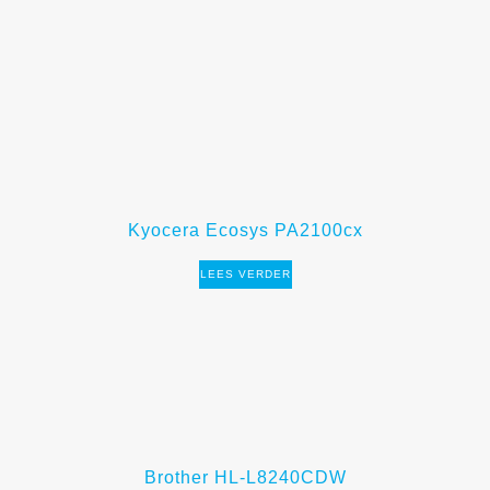
Kyocera Ecosys PA2100cx
LEES VERDER
Brother HL-L8240CDW