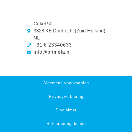
Cirkel 50
3328 KE Dordrecht (Zuid-Holland)
NL
+31 6 23340633
info@primefa.nl
Algemene voorwaarden
Privacyverklaring
Disclaimer
Retourneringsbeleid