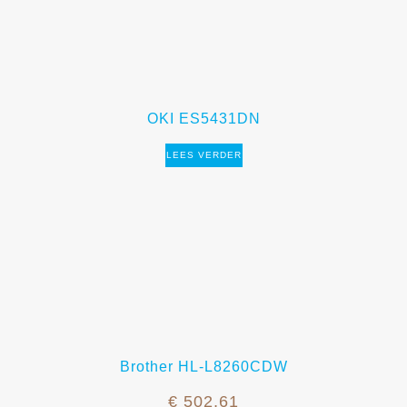
OKI ES5431DN
LEES VERDER
Brother HL-L8260CDW
€
502,61