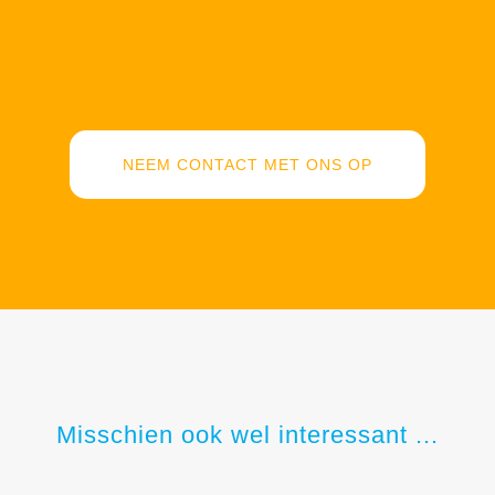
NEEM CONTACT MET ONS OP
Misschien ook wel interessant ...