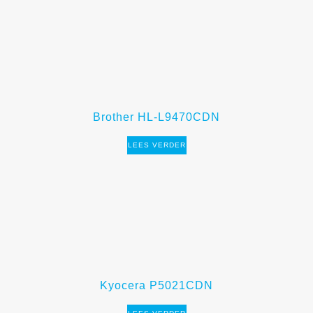
Brother HL-L9470CDN
LEES VERDER
Kyocera P5021CDN