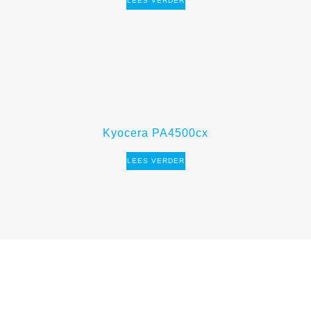
LEES VERDER
Kyocera PA4500cx
LEES VERDER