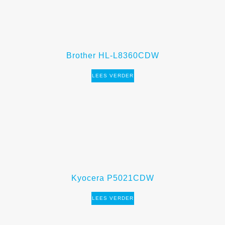
Brother HL-L8360CDW
LEES VERDER
Kyocera P5021CDW
LEES VERDER