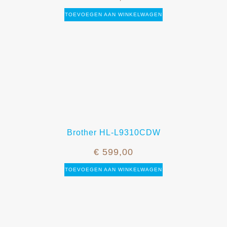
TOEVOEGEN AAN WINKELWAGEN
Brother HL-L9310CDW
€
599,00
TOEVOEGEN AAN WINKELWAGEN