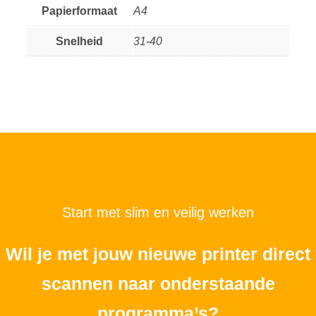
Papierformaat
A4
Snelheid
31-40
Start met slim en veilig werken
Wil je met jouw nieuwe printer direct
scannen naar onderstaande
programma’s?