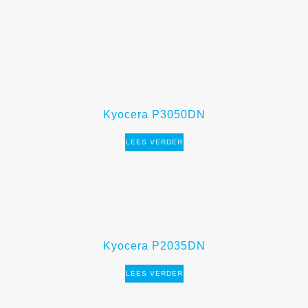
Kyocera P3050DN
LEES VERDER
Kyocera P2035DN
LEES VERDER