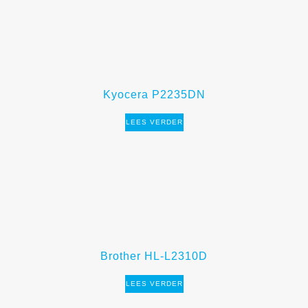
Kyocera P2235DN
LEES VERDER
Brother HL-L2310D
LEES VERDER