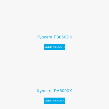
Kyocera P3060DN
LEES VERDER
Kyocera PA5000X
LEES VERDER