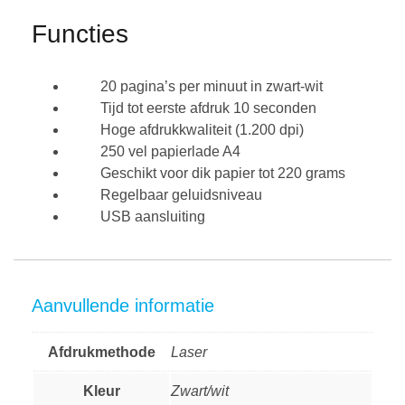
Functies
20 pagina’s per minuut in zwart-wit
Tijd tot eerste afdruk 10 seconden
Hoge afdrukkwaliteit (1.200 dpi)
250 vel papierlade A4
Geschikt voor dik papier tot 220 grams
Regelbaar geluidsniveau
USB aansluiting
Aanvullende informatie
Afdrukmethode
Laser
Kleur
Zwart/wit