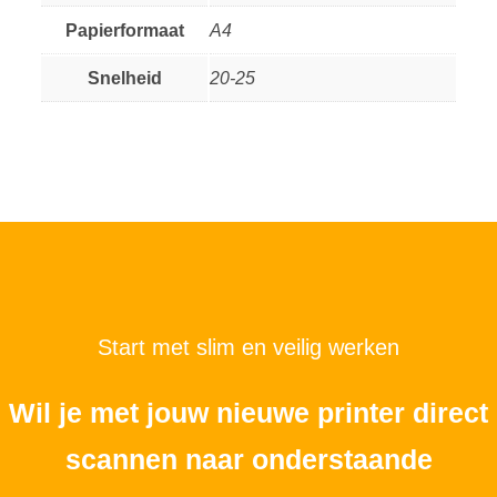
Papierformaat
A4
Snelheid
20-25
Start met slim en veilig werken
Wil je met jouw nieuwe printer direct
scannen naar onderstaande