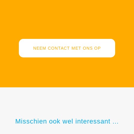
NEEM CONTACT MET ONS OP
Misschien ook wel interessant ...