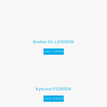
Brother HL-L6300DW
LEES VERDER
Kyocera P3260DN
LEES VERDER