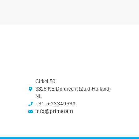
Cirkel 50
3328 KE Dordrecht (Zuid-Holland)
NL
+31 6 23340633
info@primefa.nl