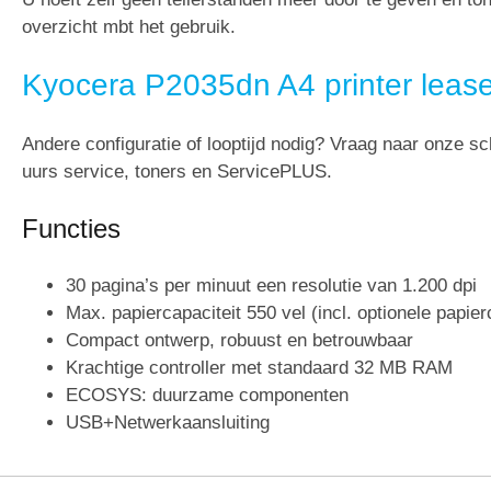
overzicht mbt het gebruik.
Kyocera P2035dn A4 printer leas
Andere configuratie of looptijd nodig? Vraag naar onze sch
uurs service, toners en ServicePLUS.
Functies
30 pagina’s per minuut een resolutie van 1.200 dpi
Max. papiercapaciteit 550 vel (incl. optionele papie
Compact ontwerp, robuust en betrouwbaar
Krachtige controller met standaard 32 MB RAM
ECOSYS: duurzame componenten
USB+Netwerkaansluiting