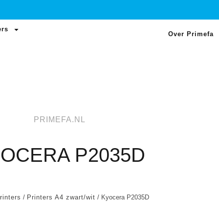
ers
Over Primefa
PRIMEFA.NL
OCERA P2035D
rinters
/
Printers A4 zwart/wit
/ Kyocera P2035D