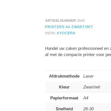
ARTIKELNUMMER
3648
PRINTERS A4 ZWART/WIT
MERK:
KYOCERA
Handel uw zaken professioneel en z
af met de compacte printer voor per
Afdrukmethode
Laser
Kleur
Zwart/wit
Papierformaat
A4
Snelheid
26-30