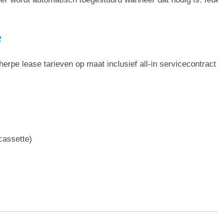
e
erpe lease tarieven op maat inclusief all-in servicecontract 
rcassette)