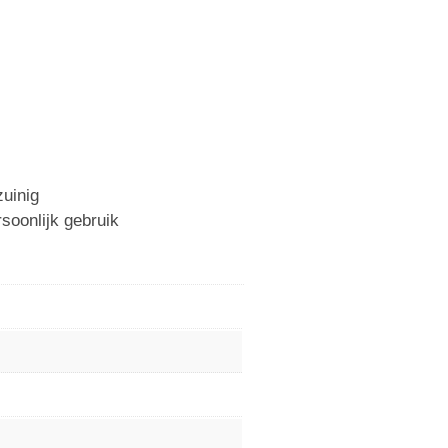
uinig
soonlijk gebruik