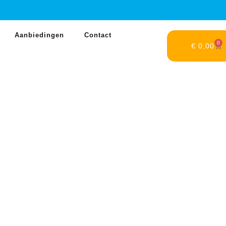
Aanbiedingen
Contact
0
€
0,00