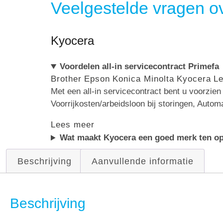
Veelgestelde vragen ov
Kyocera
Voordelen all-in servicecontract Primefa
Brother
Epson
Konica Minolta
Kyocera
L
Met een all-in servicecontract bent u voorzie
Voorrijkosten/arbeidsloon bij storingen, Autom
Lees meer
Wat maakt Kyocera een goed merk ten op
Beschrijving
Aanvullende informatie
Beschrijving