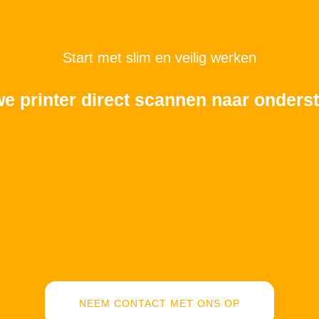
Start met slim en veilig werken
we printer direct scannen naar onde
NEEM CONTACT MET ONS OP