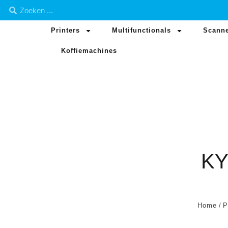
Printers
Multifunctionals
Scann
Koffiemachines
KY
Home
/
P