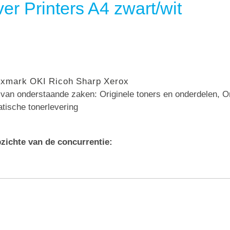
er Printers A4 zwart/wit
exmark
OKI
Ricoh
Sharp
Xerox
n van onderstaande zaken: Originele toners en onderdelen, 
atische tonerlevering
zichte van de concurrentie: