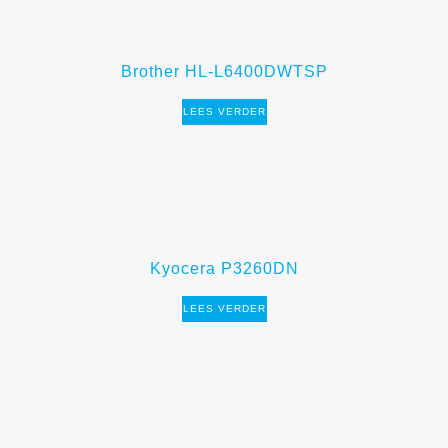
Brother HL-L6400DWTSP
LEES VERDER
Kyocera P3260DN
LEES VERDER