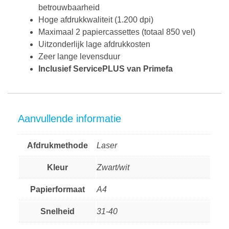
betrouwbaarheid
Hoge afdrukkwaliteit (1.200 dpi)
Maximaal 2 papiercassettes (totaal 850 vel)
Uitzonderlijk lage afdrukkosten
Zeer lange levensduur
Inclusief ServicePLUS van Primefa
Aanvullende informatie
Afdrukmethode
Laser
Kleur
Zwart/wit
Papierformaat
A4
Snelheid
31-40