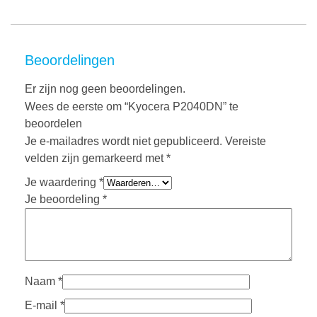
Beoordelingen
Er zijn nog geen beoordelingen.
Wees de eerste om “Kyocera P2040DN” te
beoordelen
Je e-mailadres wordt niet gepubliceerd.
Vereiste
velden zijn gemarkeerd met
*
Je waardering
*
Je beoordeling
*
Naam
*
E-mail
*