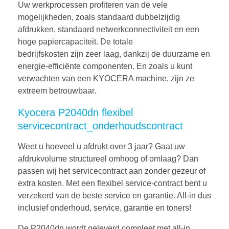
Uw werkprocessen profiteren van de vele
mogelijkheden, zoals standaard dubbelzijdig
afdrukken, standaard netwerkconnectiviteit en een
hoge papiercapaciteit. De totale
bedrijfskosten zijn zeer laag, dankzij de duurzame en
energie-efficiënte componenten. En zoals u kunt
verwachten van een KYOCERA machine, zijn ze
extreem betrouwbaar.
Kyocera P2040dn flexibel
servicecontract_onderhoudscontract
Weet u hoeveel u afdrukt over 3 jaar? Gaat uw
afdrukvolume structureel omhoog of omlaag? Dan
passen wij het servicecontract aan zonder gezeur of
extra kosten. Met een flexibel service-contract bent u
verzekerd van de beste service en garantie. All-in dus
inclusief onderhoud, service, garantie en toners!
De P2040dn wordt geleverd compleet met all-in