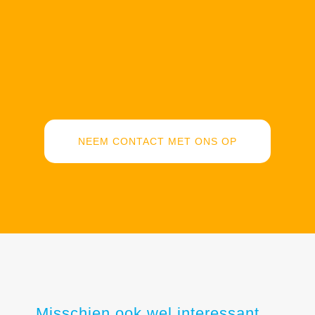
NEEM CONTACT MET ONS OP
Misschien ook wel interessant ...