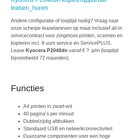
leasen_huren
Andere configuratie of looptijd nodig? Vraag naar
onze scherpe leasetarieven op maat inclusief all-in
servicecontract voor zorgeloos printen, scannen en
kopieren incl. 8 uurs service en ServicePLUS.
Lease
Kyocera P2040dn
vanaf € ? p/m (looptijd
bijvoorbeeld 72 maanden)
Functies
A4 printen in zwart-wit
40 pagina’s per minuut
Dubbelzijdig afdrukken
Standaard USB en netwerkconnectiviteit
Duurzame componenten voor een hoge