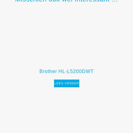
Brother HL-L5200DWT
LEES VERDER