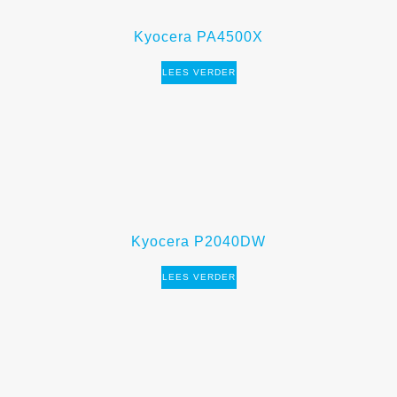
Kyocera PA4500X
LEES VERDER
Kyocera P2040DW
LEES VERDER