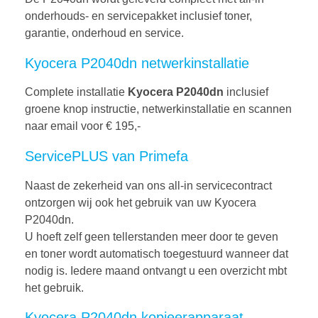
onderhouds- en servicepakket inclusief toner,
garantie, onderhoud en service.
Kyocera P2040dn netwerkinstallatie
Complete installatie
Kyocera P2040dn
inclusief
groene knop instructie, netwerkinstallatie en scannen
naar email voor € 195,-
ServicePLUS van Primefa
Naast de zekerheid van ons all-in servicecontract
ontzorgen wij ook het gebruik van uw Kyocera
P2040dn.
U hoeft zelf geen tellerstanden meer door te geven
en toner wordt automatisch toegestuurd wanneer dat
nodig is. Iedere maand ontvangt u een overzicht mbt
het gebruik.
Kyocera P2040dn kopieerapparaat