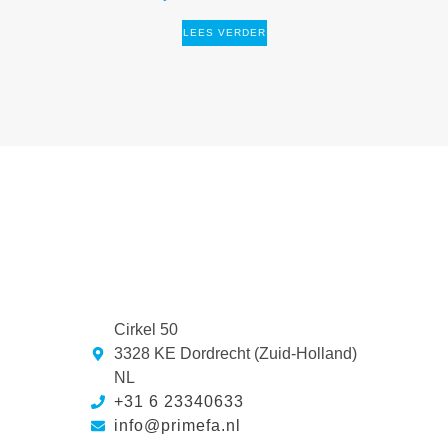
LEES VERDER
Cirkel 50
3328 KE Dordrecht (Zuid-Holland)
NL
+31 6 23340633
info@primefa.nl