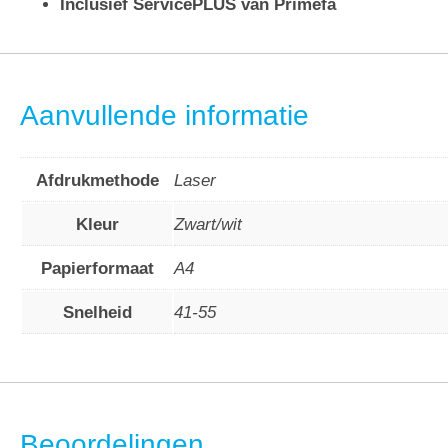
Inclusief ServicePLUS van Primefa
Aanvullende informatie
Afdrukmethode
Laser
Kleur
Zwart/wit
Papierformaat
A4
Snelheid
41-55
Beoordelingen