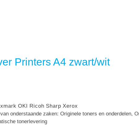
er Printers A4 zwart/wit
exmark
OKI
Ricoh
Sharp
Xerox
n van onderstaande zaken: Originele toners en onderdelen, 
atische tonerlevering