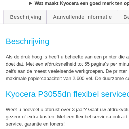
Wat maakt Kyocera een goed merk ten op
Beschrijving
Aanvullende informatie
Be
Beschrijving
Als de druk hoog is heeft u behoefte aan een printer di
doet dat. Met een afdruksnelheid tot 55 pagina’s per minuu
zelfs aan de meest veeleisende werkgroepen. De printer h
maximale papiercapaciteit van 2.600 vel. De duurzame c
Kyocera P3055dn flexibel service
Weet u hoeveel u afdrukt over 3 jaar? Gaat uw afdrukvo
gezeur of extra kosten. Met een flexibel service-contract
service, garantie en toners!