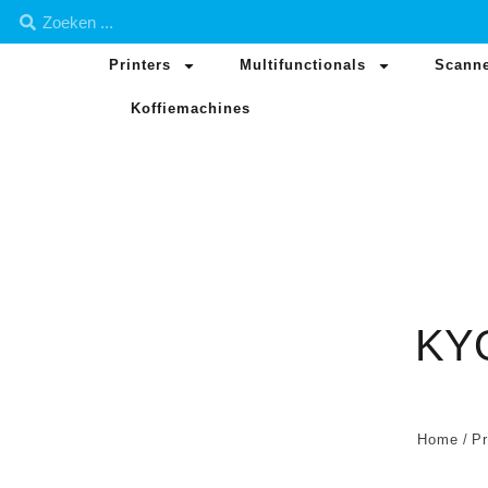
Printers
Multifunctionals
Scann
Koffiemachines
KY
Home
/
Pr