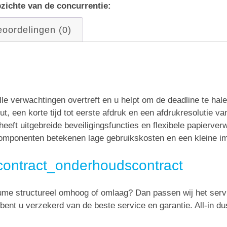
zichte van de concurrentie:
oordelingen (0)
e alle verwachtingen overtreft en u helpt om de deadline te
t, een korte tijd tot eerste afdruk en een afdrukresolutie va
eeft uitgebreide beveiligingsfuncties en flexibele papierver
omponenten betekenen lage gebruikskosten en een kleine imp
contract_onderhoudscontract
lume structureel omhoog of omlaag? Dan passen wij het serv
 bent u verzekerd van de beste service en garantie. All-in du