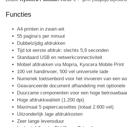
Functies
A4 printen in zwart-wit
55 pagina’s per minuut
Dubbelzijdig afdrukken
Tijd tot eerste afdruk: slechts 5,9 seconden
Standaard USB en netwerkconnectiviteit
Mobiel afdrukken via Mopria, Kyocera Mobile Print
100 vel handinvoer, 500 vel universele lade
Numeriek toetsenbord voor het invoeren van een w
Geavanceerde document afhandeling met optionele
Duurzame componenten voor een hoge betrouwbaar
Hoge afdrukkwaliteit (1.200 dpi)
Maximaal 5 papiercassettes (totaal 2.600 vel)
Uitzonderlijk lage afdrukkosten
Zeer lange levensduur