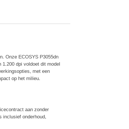
 halen. Onze ECOSYS P3055dn
n 1.200 dpi voldoet dit model
werkingsopties, met een
act op het milieu.
icecontract aan zonder
s inclusief onderhoud,