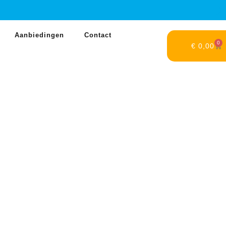
Aanbiedingen
Contact
0
€
0,00