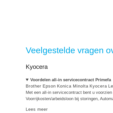
Veelgestelde vragen ov
Kyocera
Voordelen all-in servicecontract Primefa
Brother
Epson
Konica Minolta
Kyocera
L
Met een all-in servicecontract bent u voorzie
Voorrijkosten/arbeidsloon bij storingen, Autom
Lees meer