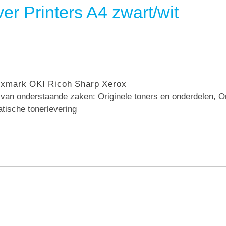
er Printers A4 zwart/wit
exmark
OKI
Ricoh
Sharp
Xerox
n van onderstaande zaken: Originele toners en onderdelen, 
atische tonerlevering