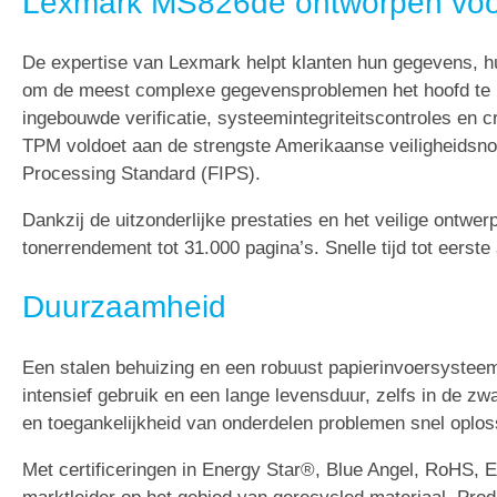
Lexmark MS826de ontworpen voor
De expertise van Lexmark helpt klanten hun gegevens, 
om de meest complexe gegevensproblemen het hoofd te 
ingebouwde verificatie, systeemintegriteitscontroles en 
TPM voldoet aan de strengste Amerikaanse veiligheidsno
Processing Standard (FIPS).
Dankzij de uitzonderlijke prestaties en het veilige ontwe
tonerrendement tot 31.000 pagina’s. Snelle tijd tot eerst
Duurzaamheid
Een stalen behuizing en een robuust papierinvoersysteem
intensief gebruik en een lange levensduur, zelfs in de z
en toegankelijkheid van onderdelen problemen snel oplos
Met certificeringen in Energy Star®, Blue Angel, RoHS,