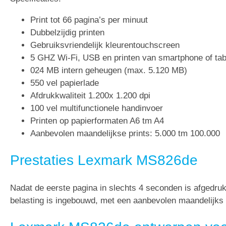
Print tot 66 pagina’s per minuut
Dubbelzijdig printen
Gebruiksvriendelijk kleurentouchscreen
5 GHZ Wi-Fi, USB en printen van smartphone of tab
024 MB intern geheugen (max. 5.120 MB)
550 vel papierlade
Afdrukkwaliteit 1.200x 1.200 dpi
100 vel multifunctionele handinvoer
Printen op papierformaten A6 tm A4
Aanbevolen maandelijkse prints: 5.000 tm 100.000
Prestaties Lexmark MS826de
Nadat de eerste pagina in slechts 4 seconden is afgedru
belasting is ingebouwd, met een aanbevolen maandelijks 