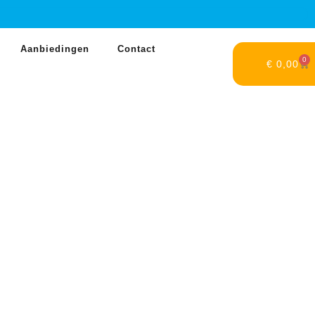
Aanbiedingen
Contact
0
€
0,00