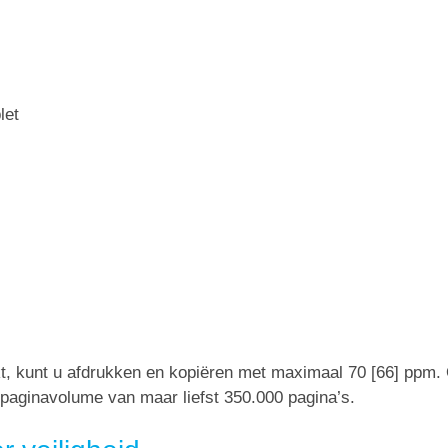
let
kt, kunt u afdrukken en kopiëren met maximaal 70 [66] ppm
paginavolume van maar liefst 350.000 pagina’s.