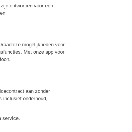
 zijn ontworpen voor een
len
 Draadloze mogelijkheden voor
sfuncties. Met onze app voor
foon.
icecontract aan zonder
s inclusief onderhoud,
 service.