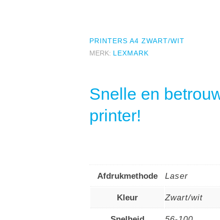
PRINTERS A4 ZWART/WIT
MERK:
LEXMARK
Snelle en betrouw
printer!
Afdrukmethode
Laser
Kleur
Zwart/wit
Snelheid
56-100