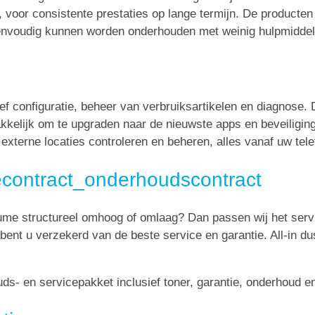
voor consistente prestaties op lange termijn. De producten
envoudig kunnen worden onderhouden met weinig hulpmidde
ef configuratie, beheer van verbruiksartikelen en diagnose.
kelijk om te upgraden naar de nieuwste apps en beveiliging
xterne locaties controleren en beheren, alles vanaf uw tele
econtract_onderhoudscontract
lume structureel omhoog of omlaag? Dan passen wij het serv
 bent u verzekerd van de beste service en garantie. All-in du
s- en servicepakket inclusief toner, garantie, onderhoud en