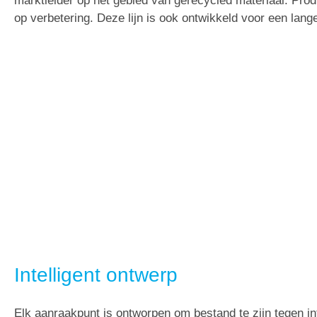
marktleider op het gebied van gerecycled materiaal. Pro
op verbetering. Deze lijn is ook ontwikkeld voor een lan
Intelligent ontwerp
Elk aanraakpunt is ontworpen om bestand te zijn tegen i