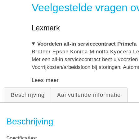
Veelgestelde vragen ov
Lexmark
Voordelen all-in servicecontract Primefa
Brother
Epson
Konica Minolta
Kyocera
L
Met een all-in servicecontract bent u voorzie
Voorrijkosten/arbeidsloon bij storingen, Autom
Lees meer
Beschrijving
Aanvullende informatie
Beschrijving
Specificaties: