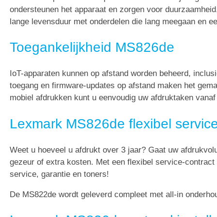
ondersteunen het apparaat en zorgen voor duurzaamheid, 
lange levensduur met onderdelen die lang meegaan en e
Toegankelijkheid MS826de
IoT-apparaten kunnen op afstand worden beheerd, inclusi
toegang en firmware-updates op afstand maken het gemak
mobiel afdrukken kunt u eenvoudig uw afdruktaken vanaf e
Lexmark MS826de flexibel servic
Weet u hoeveel u afdrukt over 3 jaar? Gaat uw afdrukvo
gezeur of extra kosten. Met een flexibel service-contract
service, garantie en toners!
De MS822de wordt geleverd compleet met all-in onderhoud