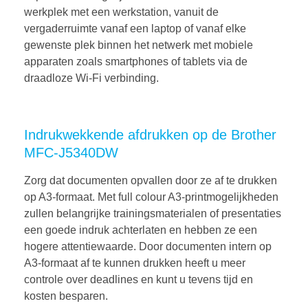
werkplek met een werkstation, vanuit de
vergaderruimte vanaf een laptop of vanaf elke
gewenste plek binnen het netwerk met mobiele
apparaten zoals smartphones of tablets via de
draadloze Wi-Fi verbinding.
Indrukwekkende afdrukken op de Brother
MFC-J5340DW
Zorg dat documenten opvallen door ze af te drukken
op A3-formaat. Met full colour A3-printmogelijkheden
zullen belangrijke trainingsmaterialen of presentaties
een goede indruk achterlaten en hebben ze een
hogere attentiewaarde. Door documenten intern op
A3-formaat af te kunnen drukken heeft u meer
controle over deadlines en kunt u tevens tijd en
kosten besparen.