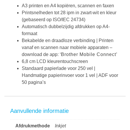
A3 printen en A4 kopiëren, scannen en faxen
Printsnelheden tot 28 ipm in zwart-wit en kleur
(gebaseerd op ISO/IEC 24734)
Automatisch dubbelzijdig afdrukken op A4-
formaat
Bekabelde en draadloze verbinding | Printen
vanaf en scannen naar mobiele apparaten –
download de app: ‘
Brother Mobile Connect
’
6,8 cm LCD kleurentouchscreen
Standaard papierlade voor 250 vel |
Handmatige papierinvoer voor 1 vel | ADF voor
50 pagina’s
Aanvullende informatie
Afdrukmethode
Inkjet