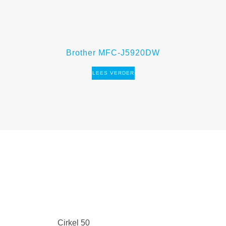
Brother MFC-J5920DW
LEES VERDER
Cirkel 50