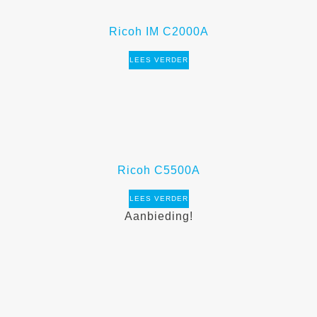
Ricoh IM C2000A
LEES VERDER
Ricoh C5500A
LEES VERDER
Aanbieding!