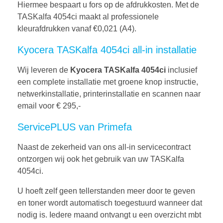
Hiermee bespaart u fors op de afdrukkosten. Met de
TASKalfa 4054ci maakt al professionele
kleurafdrukken vanaf €0,021 (A4).
Kyocera TASKalfa 4054ci all-in installatie
Wij leveren de
Kyocera TASKalfa 4054ci
inclusief
een complete installatie met groene knop instructie,
netwerkinstallatie, printerinstallatie en scannen naar
email voor € 295,-
ServicePLUS van Primefa
Naast de zekerheid van ons all-in servicecontract
ontzorgen wij ook het gebruik van uw TASKalfa
4054ci.
U hoeft zelf geen tellerstanden meer door te geven
en toner wordt automatisch toegestuurd wanneer dat
nodig is. Iedere maand ontvangt u een overzicht mbt