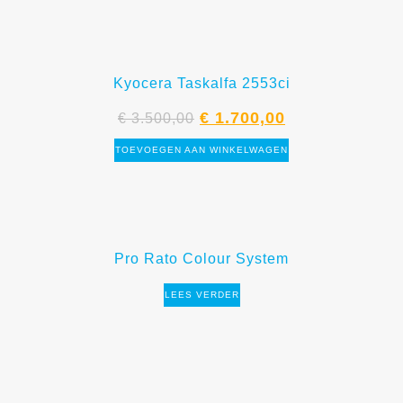
Kyocera Taskalfa 2553ci
€
1.700,00
€
3.500,00
TOEVOEGEN AAN WINKELWAGEN
Pro Rato Colour System
LEES VERDER