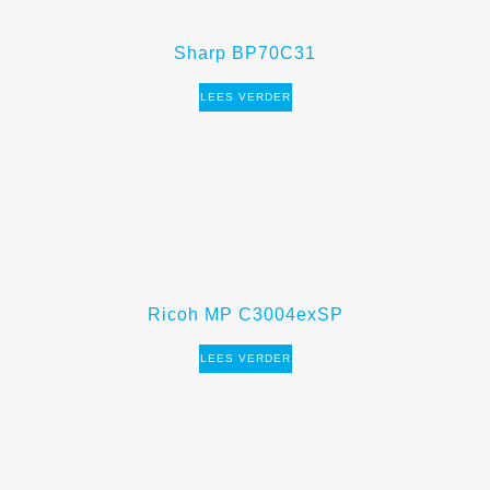
Sharp BP70C31
LEES VERDER
Ricoh MP C3004exSP
LEES VERDER