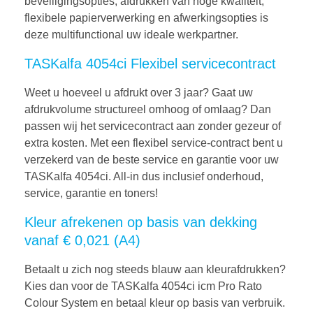
beveiligingsopties, afdrukken van hoge kwaliteit,
flexibele papierverwerking en afwerkingsopties is
deze multifunctional uw ideale werkpartner.
TASKalfa 4054ci Flexibel servicecontract
Weet u hoeveel u afdrukt over 3 jaar? Gaat uw
afdrukvolume structureel omhoog of omlaag? Dan
passen wij het servicecontract aan zonder gezeur of
extra kosten. Met een flexibel service-contract bent u
verzekerd van de beste service en garantie voor uw
TASKalfa 4054ci. All-in dus inclusief onderhoud,
service, garantie en toners!
Kleur afrekenen op basis van dekking
vanaf € 0,021 (A4)
Betaalt u zich nog steeds blauw aan kleurafdrukken?
Kies dan voor de TASKalfa 4054ci icm Pro Rato
Colour System en betaal kleur op basis van verbruik.