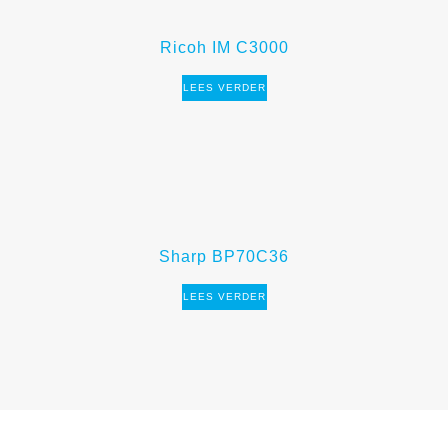
Ricoh IM C3000
LEES VERDER
Sharp BP70C36
LEES VERDER