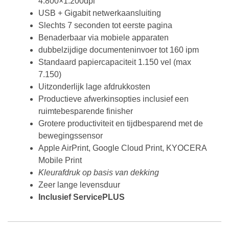
4.800×1.200dpi
USB + Gigabit netwerkaansluiting
Slechts 7 seconden tot eerste pagina
Benaderbaar via mobiele apparaten
dubbelzijdige documenteninvoer tot 160 ipm
Standaard papiercapaciteit 1.150 vel (max
7.150)
Uitzonderlijk lage afdrukkosten
Productieve afwerkinsopties inclusief een
ruimtebesparende finisher
Grotere productiviteit en tijdbesparend met de
bewegingssensor
Apple AirPrint, Google Cloud Print, KYOCERA
Mobile Print
Kleurafdruk op basis van dekking
Zeer lange levensduur
Inclusief ServicePLUS