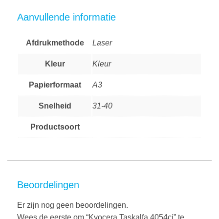
Aanvullende informatie
Afdrukmethode
Laser
Kleur
Kleur
Papierformaat
A3
Snelheid
31-40
Productsoort
Beoordelingen
Er zijn nog geen beoordelingen.
Wees de eerste om “Kyocera Taskalfa 4054ci” te