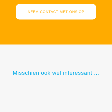
NEEM CONTACT MET ONS OP
Misschien ook wel interessant ...