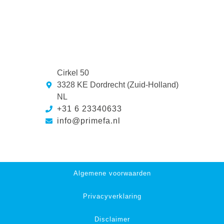
Cirkel 50
3328 KE Dordrecht (Zuid-Holland)
NL
+31 6 23340633
info@primefa.nl
Algemene voorwaarden
Privacyverklaring
Disclaimer