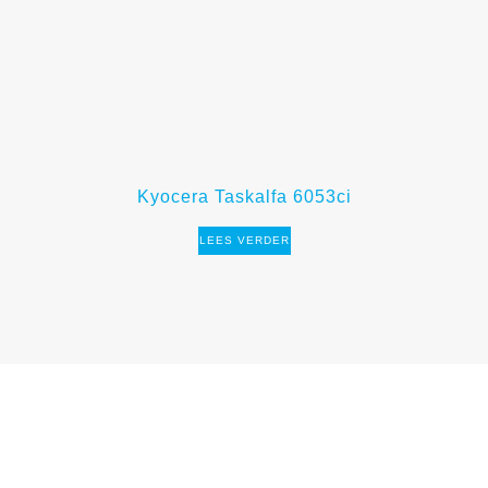
Kyocera Taskalfa 6053ci
LEES VERDER