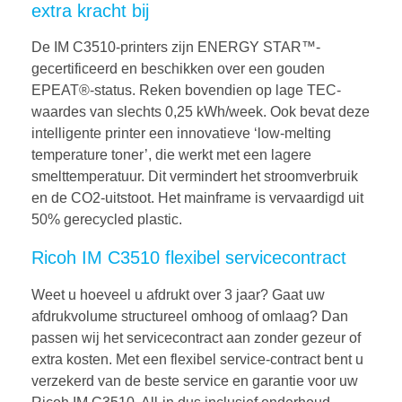
extra kracht bij
De IM C3510-printers zijn ENERGY STAR™-
gecertificeerd en beschikken over een gouden
EPEAT®-status. Reken bovendien op lage TEC-
waardes van slechts 0,25 kWh/week. Ook bevat deze
intelligente printer een innovatieve ‘low-melting
temperature toner’, die werkt met een lagere
smelttemperatuur. Dit vermindert het stroomverbruik
en de CO2-uitstoot. Het mainframe is vervaardigd uit
50% gerecycled plastic.
Ricoh IM C3510 flexibel servicecontract
Weet u hoeveel u afdrukt over 3 jaar? Gaat uw
afdrukvolume structureel omhoog of omlaag? Dan
passen wij het servicecontract aan zonder gezeur of
extra kosten. Met een flexibel service-contract bent u
verzekerd van de beste service en garantie voor uw