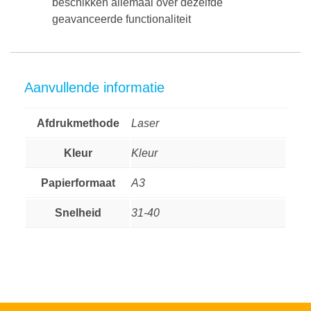
beschikken allemaal over dezelfde
geavanceerde functionaliteit
Aanvullende informatie
Afdrukmethode
Laser
Kleur
Kleur
Papierformaat
A3
Snelheid
31-40