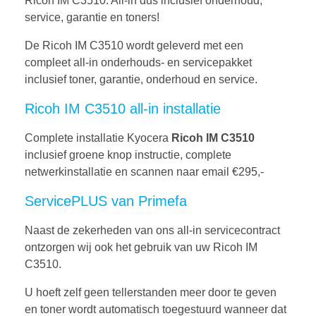
Ricoh IM C3510. All-in dus inclusief onderhoud,
service, garantie en toners!
De Ricoh IM C3510 wordt geleverd met een
compleet all-in onderhouds- en servicepakket
inclusief toner, garantie, onderhoud en service.
Ricoh IM C3510 all-in installatie
Complete installatie Kyocera
Ricoh IM C3510
inclusief groene knop instructie, complete
netwerkinstallatie en scannen naar email €295,-
ServicePLUS van Primefa
Naast de zekerheden van ons all-in servicecontract
ontzorgen wij ook het gebruik van uw Ricoh IM
C3510.
U hoeft zelf geen tellerstanden meer door te geven
en toner wordt automatisch toegestuurd wanneer dat