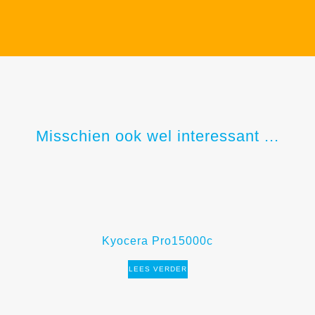
Misschien ook wel interessant ...
Kyocera Pro15000c
LEES VERDER