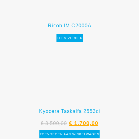
Ricoh IM C2000A
LEES VERDER
Kyocera Taskalfa 2553ci
€
1.700,00
€
3.500,00
TOEVOEGEN AAN WINKELWAGEN