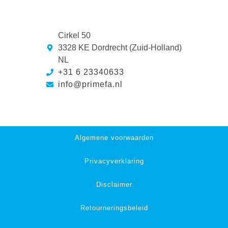
Cirkel 50
3328 KE Dordrecht (Zuid-Holland)
NL
+31 6 23340633
info@primefa.nl
Algemene voorwaarden
Privacyverklaring
Disclaimer
Retourneringsbeleid