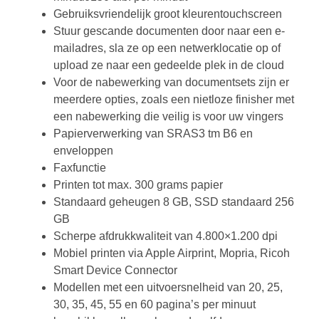
Gebruiksvriendelijk groot kleurentouchscreen
Stuur gescande documenten door naar een e-
mailadres, sla ze op een netwerklocatie op of
upload ze naar een gedeelde plek in de cloud
Voor de nabewerking van documentsets zijn er
meerdere opties, zoals een nietloze finisher met
een nabewerking die veilig is voor uw vingers
Papierverwerking van SRAS3 tm B6 en
enveloppen
Faxfunctie
Printen tot max. 300 grams papier
Standaard geheugen 8 GB, SSD standaard 256
GB
Scherpe afdrukkwaliteit van 4.800×1.200 dpi
Mobiel printen via Apple Airprint, Mopria, Ricoh
Smart Device Connector
Modellen met een uitvoersnelheid van 20, 25,
30, 35, 45, 55 en 60 pagina’s per minuut