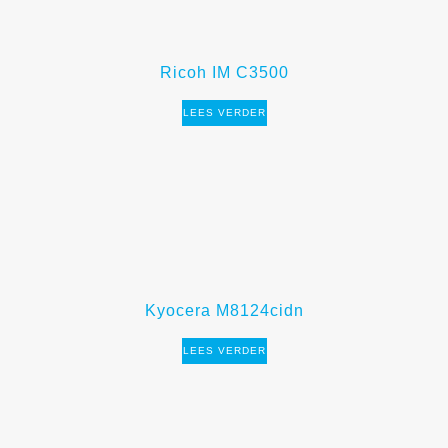
Ricoh IM C3500
LEES VERDER
Kyocera M8124cidn
LEES VERDER