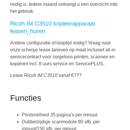
nodig is. Iedere maand ontvangt u een overzicht mbt
het gebruik.
Ricoh IM C3510 kopieerapparaat
leasen_huren
Andere configuratie of looptijd nodig? Vraag naar
onze scherpe lease tarieven op maat inclusief all-in
servicecontract voor zorgeloos printen, scannen en
kopiëren incl. 8 uurs service en ServicePLUS.
Lease
Ricoh IM C3510
vanaf €???
Functies
Printsnelheid 35 pagina’s per minuut
Dubbelzijdige scanmodule 80 afb. per
minuut/150 afb. per minuut