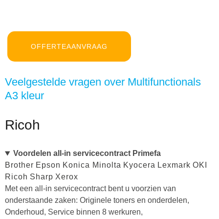
OFFERTEAANVRAAG
Veelgestelde vragen over Multifunctionals
A3 kleur
Ricoh
Voordelen all-in servicecontract Primefa
Brother
Epson
Konica Minolta
Kyocera
Lexmark
OKI
Ricoh
Sharp
Xerox
Met een all-in servicecontract bent u voorzien van
onderstaande zaken: Originele toners en onderdelen,
Onderhoud, Service binnen 8 werkuren,