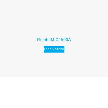
Ricoh IM C4500A
LEES VERDER