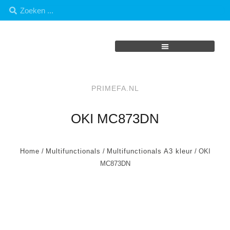
PRIMEFA.NL
OKI MC873DN
Home
/
Multifunctionals
/
Multifunctionals A3 kleur
/ OKI
MC873DN