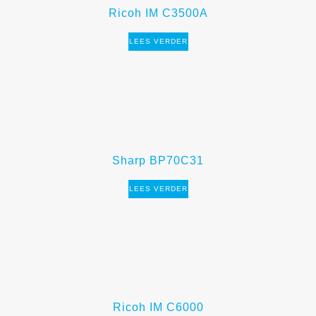
Ricoh IM C3500A
LEES VERDER
Sharp BP70C31
LEES VERDER
Ricoh IM C6000