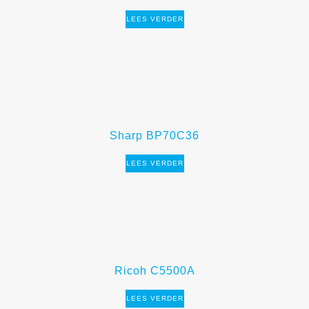
LEES VERDER
Sharp BP70C36
LEES VERDER
Ricoh C5500A
LEES VERDER