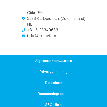
Cirkel 50
3328 KE Dordrecht (Zuid-Holland)
NL
+31 6 23340633
info@primefa.nl
Algemene voorwaarden
Privacyverklaring
Disclaimer
Retourneringsbeleid
SEO Ninja