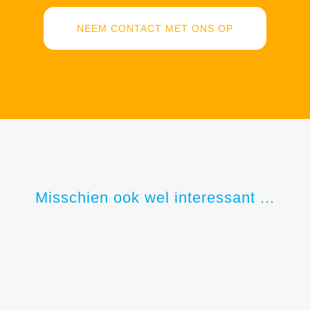
NEEM CONTACT MET ONS OP
Misschien ook wel interessant ...