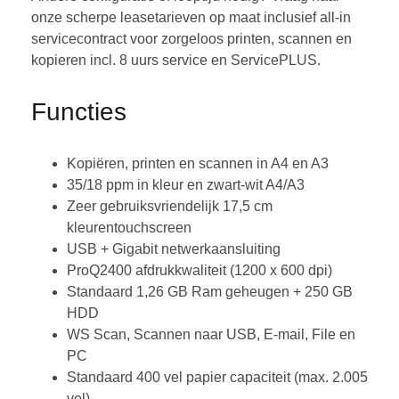
onze scherpe leasetarieven op maat inclusief all-in
servicecontract voor zorgeloos printen, scannen en
kopieren incl. 8 uurs service en ServicePLUS.
Functies
Kopiëren, printen en scannen in A4 en A3
35/18 ppm in kleur en zwart-wit A4/A3
Zeer gebruiksvriendelijk 17,5 cm
kleurentouchscreen
USB + Gigabit netwerkaansluiting
ProQ2400 afdrukkwaliteit (1200 x 600 dpi)
Standaard 1,26 GB Ram geheugen + 250 GB
HDD
WS Scan, Scannen naar USB, E-mail, File en
PC
Standaard 400 vel papier capaciteit (max. 2.005
vel)