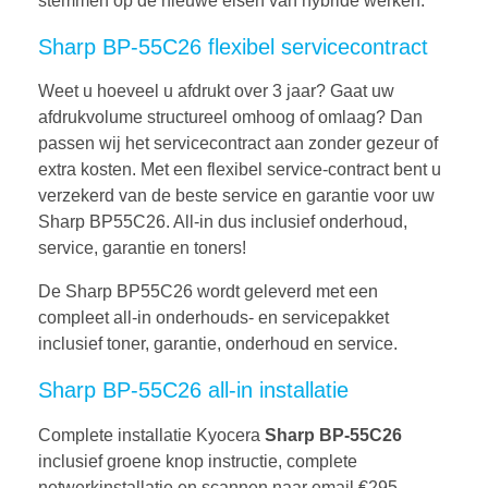
stemmen op de nieuwe eisen van hybride werken.
Sharp BP-55C26 flexibel servicecontract
Weet u hoeveel u afdrukt over 3 jaar? Gaat uw
afdrukvolume structureel omhoog of omlaag? Dan
passen wij het servicecontract aan zonder gezeur of
extra kosten. Met een flexibel service-contract bent u
verzekerd van de beste service en garantie voor uw
Sharp BP55C26. All-in dus inclusief onderhoud,
service, garantie en toners!
De Sharp BP55C26 wordt geleverd met een
compleet all-in onderhouds- en servicepakket
inclusief toner, garantie, onderhoud en service.
Sharp BP-55C26 all-in installatie
Complete installatie Kyocera
Sharp BP-55C26
inclusief groene knop instructie, complete
netwerkinstallatie en scannen naar email €295,-