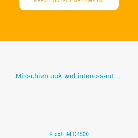
NEEM CONTACT MET ONS OP
Misschien ook wel interessant ...
Ricoh IM C4500