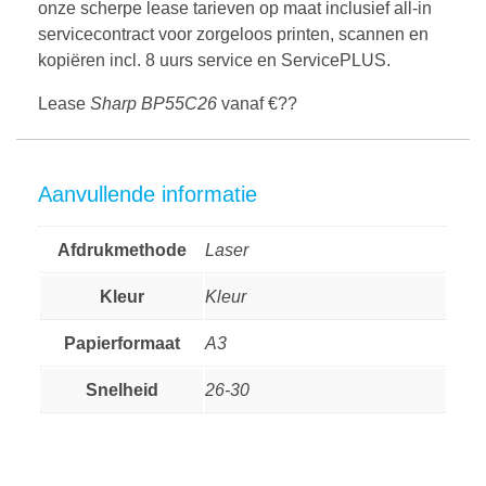
onze scherpe lease tarieven op maat inclusief all-in
servicecontract voor zorgeloos printen, scannen en
kopiëren incl. 8 uurs service en ServicePLUS.
Lease
Sharp BP55C26
vanaf €??
Aanvullende informatie
Afdrukmethode
Laser
Kleur
Kleur
Papierformaat
A3
Snelheid
26-30