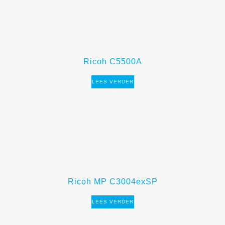
Ricoh C5500A
LEES VERDER
Ricoh MP C3004exSP
LEES VERDER