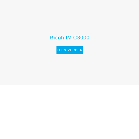
Ricoh IM C3000
LEES VERDER