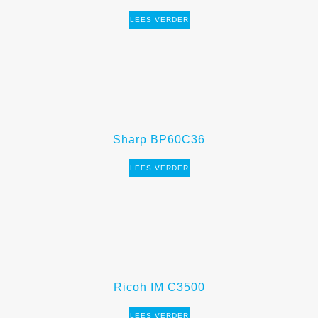
LEES VERDER
Sharp BP60C36
LEES VERDER
Ricoh IM C3500
LEES VERDER