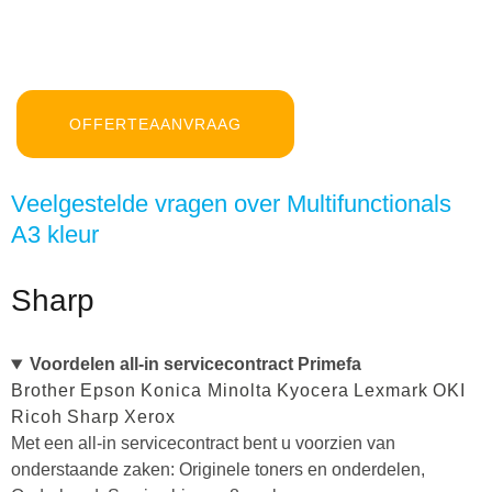
OFFERTEAANVRAAG
Veelgestelde vragen over Multifunctionals
A3 kleur
Sharp
Voordelen all-in servicecontract Primefa
Brother
Epson
Konica Minolta
Kyocera
Lexmark
OKI
Ricoh
Sharp
Xerox
Met een all-in servicecontract bent u voorzien van
onderstaande zaken: Originele toners en onderdelen,