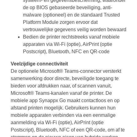
systeem- en gegevensbescherming, waaronder
de op BIOS gebaseerde beveiliging, anti-
malware (optioneel) en de standaard Trusted
Platform Module zorgen ervoor dat
vertrouwelijke gegevens veilig worden bewaard
Bedien de printer rechtstreeks vanaf mobiele
apparaten via Wi-Fi (optie), AirPrint (optie
Postscript), Bluetooth, NFC en QR-code
Veelzijdige connectiviteit
De optionele Microsoft® Teams-connector versterkt
samenwerking door directe, beveiligde toegang te
bieden voor afdrukken naar, of scannen vanuit,
Microsoft® Teams-kanalen vanaf de printer. De
mobiele app Synappx Go maakt contactloos en op
afstand printen mogelijk. Gebruikers kunnen hun
mobiele apparaten verbinden via een eenmalige
aanmelding via Wi-Fi (optie), AirPrint (optie
Postscript), Bluetooth, NFC of een QR-code, om af te