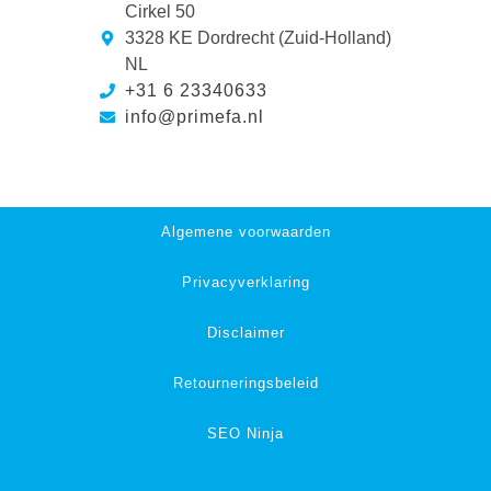
Cirkel 50
3328 KE Dordrecht (Zuid-Holland)
NL
+31 6 23340633
info@primefa.nl
Algemene voorwaarden
Privacyverklaring
Disclaimer
Retourneringsbeleid
SEO Ninja