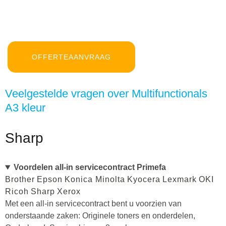
OFFERTEAANVRAAG
Veelgestelde vragen over Multifunctionals
A3 kleur
Sharp
Voordelen all-in servicecontract Primefa
Brother
Epson
Konica Minolta
Kyocera
Lexmark
OKI
Ricoh
Sharp
Xerox
Met een all-in servicecontract bent u voorzien van
onderstaande zaken: Originele toners en onderdelen,