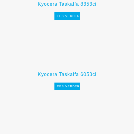
Kyocera Taskalfa 8353ci
LEES VERDER
Kyocera Taskalfa 6053ci
LEES VERDER