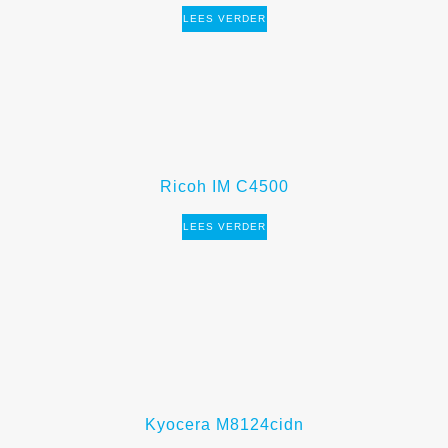
LEES VERDER
Ricoh IM C4500
LEES VERDER
Kyocera M8124cidn