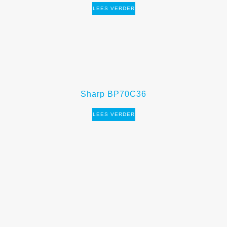
LEES VERDER
Sharp BP70C36
LEES VERDER