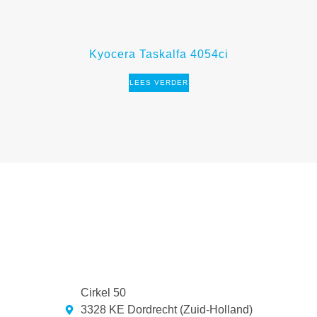
Kyocera Taskalfa 4054ci
LEES VERDER
Cirkel 50
3328 KE Dordrecht (Zuid-Holland)