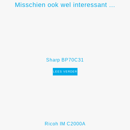
Misschien ook wel interessant ...
Sharp BP70C31
LEES VERDER
Ricoh IM C2000A