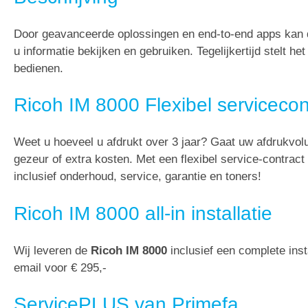
Door geavanceerde oplossingen en end-to-end apps kan d
u informatie bekijken en gebruiken. Tegelijkertijd stelt 
bedienen.
Ricoh IM 8000 Flexibel servicecon
Weet u hoeveel u afdrukt over 3 jaar? Gaat uw afdrukvo
gezeur of extra kosten. Met een flexibel service-contrac
inclusief onderhoud, service, garantie en toners!
Ricoh IM 8000 all-in installatie
Wij leveren de
Ricoh IM 8000
inclusief een complete insta
email voor € 295,-
ServicePLUS van Primefa