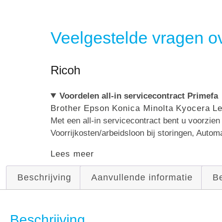
Veelgestelde vragen ov
Ricoh
Voordelen all-in servicecontract Primefa
Brother
Epson
Konica Minolta
Kyocera
L
Met een all-in servicecontract bent u voorzie
Voorrijkosten/arbeidsloon bij storingen, Autom
Lees meer
Beschrijving
Aanvullende informatie
Be
Beschrijving