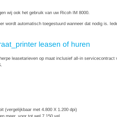
gen wij ook het gebruik van uw Ricoh IM 8000.
oner wordt automatisch toegestuurd wanneer dat nodig is. Ie
at_printer leasen of huren
herpe leasetarieven op maat inclusief all-in servicecontract 
S.
it (vergelijkbaar met 4.800 X 1.200 dpi)
en meer, voor tot wel 7.150 vel