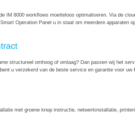
e IM 8000 workflows moeiteloos optimaliseren. Via de clo
het Smart Operation Panel u in staat om meerdere apparaten o
tract
lume structureel omhoog of omlaag? Dan passen wij het serv
t bent u verzekerd van de beste service en garantie voor uw 
llatie met groene knop instructie, netwerkinstallatie, printe