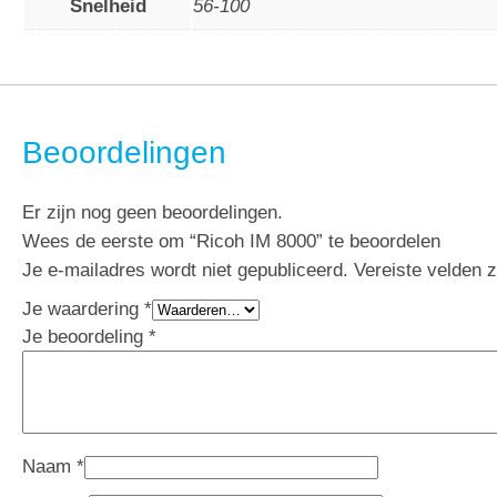
Snelheid
56-100
Beoordelingen
Er zijn nog geen beoordelingen.
Wees de eerste om “Ricoh IM 8000” te beoordelen
Je e-mailadres wordt niet gepubliceerd.
Vereiste velden 
Je waardering
*
Je beoordeling
*
Naam
*