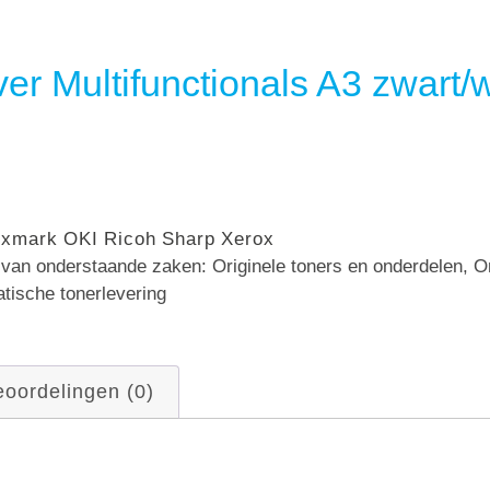
er Multifunctionals A3 zwart/w
exmark
OKI
Ricoh
Sharp
Xerox
n van onderstaande zaken: Originele toners en onderdelen, 
atische tonerlevering
oordelingen (0)