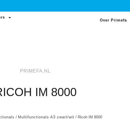
ers
Over Primefa
PRIMEFA.NL
RICOH IM 8000
ctionals
/
Multifunctionals A3 zwart/wit
/ Ricoh IM 8000