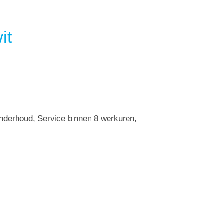
it
Onderhoud, Service binnen 8 werkuren,