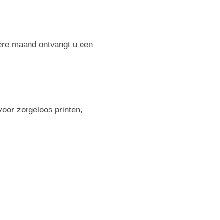
dere maand ontvangt u een
voor zorgeloos printen,