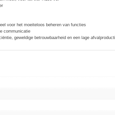
er
eel voor het moeiteloos beheren van functies
le communicatie
iëntie, geweldige betrouwbaarheid en een lage afvalproduct