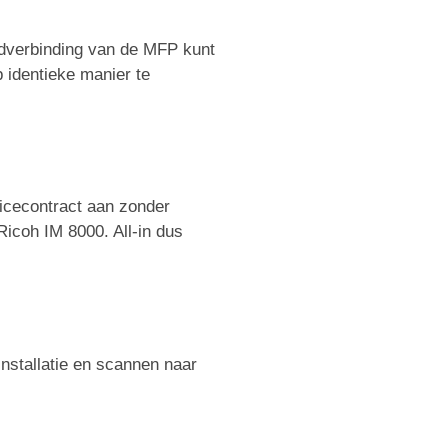
udverbinding van de MFP kunt
p identieke manier te
icecontract aan zonder
Ricoh IM 8000. All-in dus
rinstallatie en scannen naar