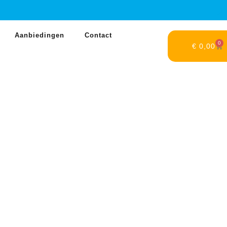
Aanbiedingen
Contact
0
€
0,00