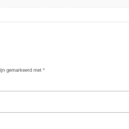
zijn gemarkeerd met
*