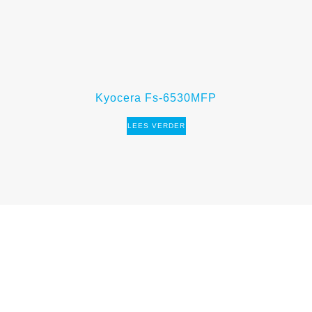
Kyocera Fs-6530MFP
LEES VERDER