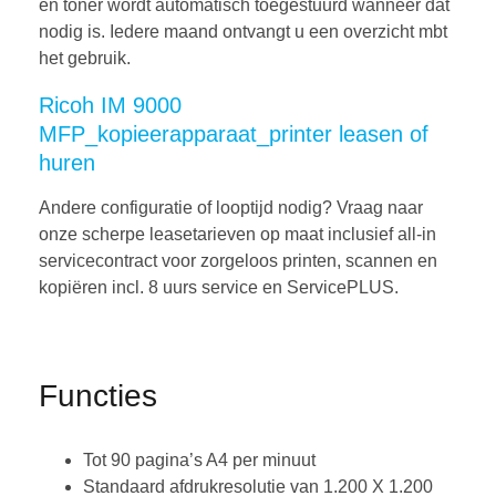
en toner wordt automatisch toegestuurd wanneer dat
nodig is. Iedere maand ontvangt u een overzicht mbt
het gebruik.
Ricoh IM 9000
MFP_kopieerapparaat_printer leasen of
huren
Andere configuratie of looptijd nodig? Vraag naar
onze scherpe leasetarieven op maat inclusief all-in
servicecontract voor zorgeloos printen, scannen en
kopiëren incl. 8 uurs service en ServicePLUS.
Functies
Tot 90 pagina’s A4 per minuut
Standaard afdrukresolutie van 1.200 X 1.200