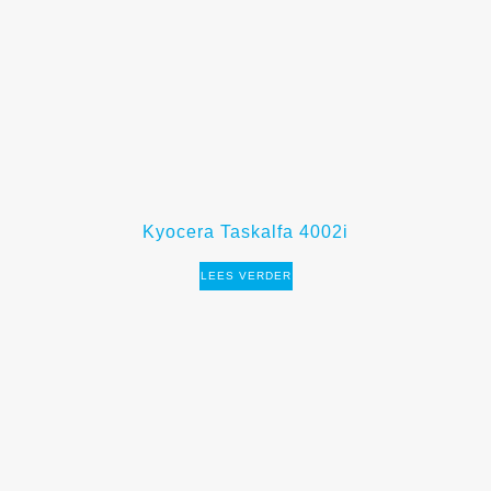
Kyocera Taskalfa 4002i
LEES VERDER