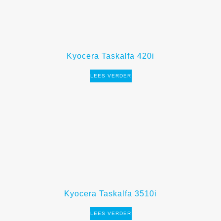
Kyocera Taskalfa 420i
LEES VERDER
Kyocera Taskalfa 3510i
LEES VERDER