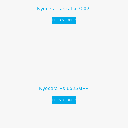
Kyocera Taskalfa 7002i
LEES VERDER
Kyocera Fs-6525MFP
LEES VERDER