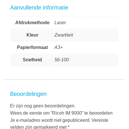
Aanvullende informatie
Afdrukmethode
Laser
Kleur
Zwart/wit
Papierformaat
A3+
Snelheid
56-100
Beoordelingen
Er zijn nog geen beoordelingen.
Wees de eerste om “Ricoh IM 9000” te beoordelen
Je e-mailadres wordt niet gepubliceerd.
Vereiste
velden zijn gemarkeerd met
*