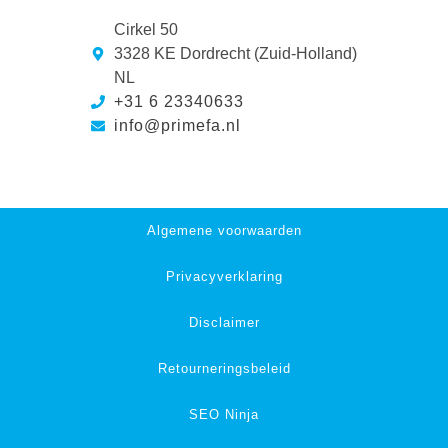
Cirkel 50
3328 KE Dordrecht (Zuid-Holland)
NL
+31 6 23340633
info@primefa.nl
Algemene voorwaarden
Privacyverklaring
Disclaimer
Retourneringsbeleid
SEO Ninja