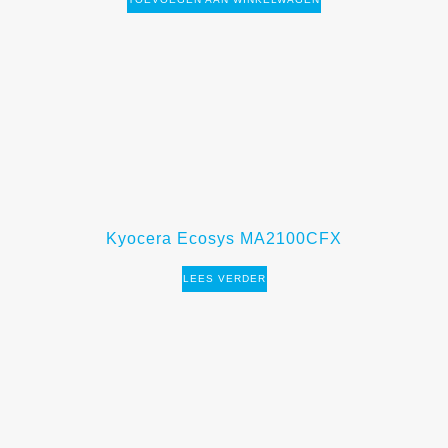
Kyocera Ecosys MA2100CFX
LEES VERDER