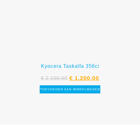
Kyocera Taskalfa 356ci
€
1.200,00
€
2.100,00
TOEVOEGEN AAN WINKELWAGEN