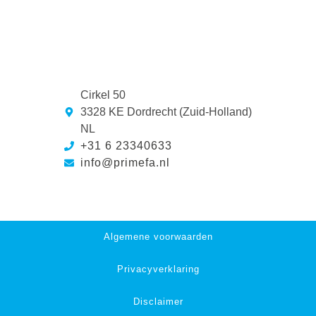
Cirkel 50
3328 KE Dordrecht (Zuid-Holland)
NL
+31 6 23340633
info@primefa.nl
Algemene voorwaarden
Privacyverklaring
Disclaimer