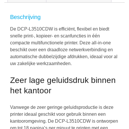
Beschrijving
De DCP-L3510CDW is efficiënt, flexibel en biedt
snelle print-, kopieer- en scanfuncties in één
compacte multifunctionele printer. Deze all-in-one
beschikt over een draadloze netwerkverbinding en
automatische dubbelzijdige afdrukken, ideaal voor al
uw zakelijke werkzaamheden.
Zeer lage geluidsdruk binnen
het kantoor
Vanwege de zeer geringe geluidsproductie is deze
printer ideaal geschikt voor gebruik binnen een
kantooromgeving. De DCP-L3510CDW is ontworpen
om tot 18 pagina’s per minuut te printen met een