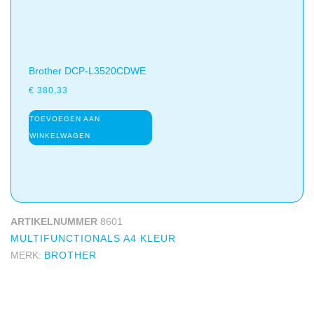
Brother DCP-L3520CDWE
€
380,33
TOEVOEGEN AAN
WINKELWAGEN
ARTIKELNUMMER
8601
MULTIFUNCTIONALS A4 KLEUR
MERK:
BROTHER