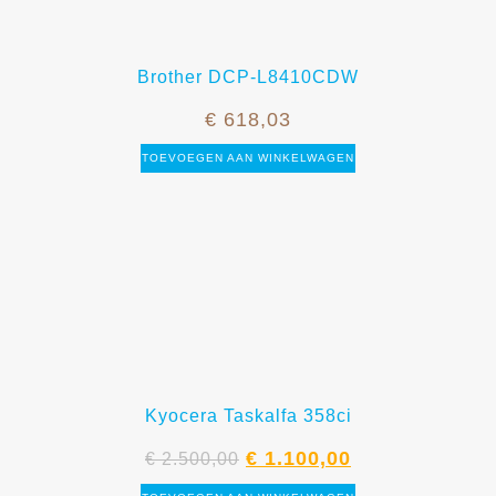
Brother DCP-L8410CDW
€
618,03
TOEVOEGEN AAN WINKELWAGEN
Kyocera Taskalfa 358ci
€
1.100,00
€
2.500,00