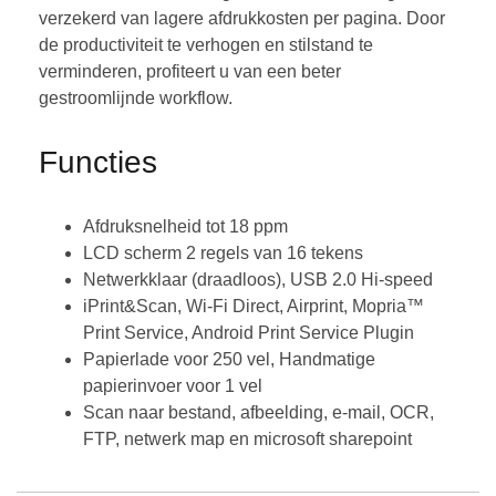
verzekerd van lagere afdrukkosten per pagina. Door
de productiviteit te verhogen en stilstand te
verminderen, profiteert u van een beter
gestroomlijnde workflow.
Functies
Afdruksnelheid tot 18 ppm
LCD scherm 2 regels van 16 tekens
Netwerkklaar (draadloos), USB 2.0 Hi-speed
iPrint&Scan, Wi-Fi Direct, Airprint, Mopria™
Print Service, Android Print Service Plugin
Papierlade voor 250 vel, Handmatige
papierinvoer voor 1 vel
Scan naar bestand, afbeelding, e-mail, OCR,
FTP, netwerk map en microsoft sharepoint