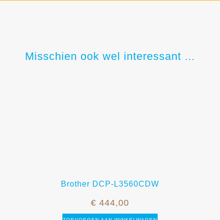
Misschien ook wel interessant ...
Brother DCP-L3560CDW
€
444,00
TOEVOEGEN AAN WINKELWAGEN