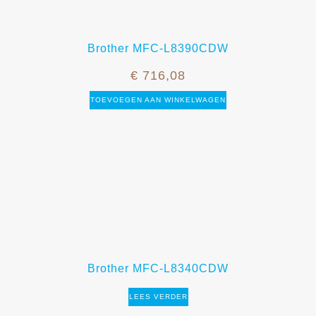
Brother MFC-L8390CDW
€
716,08
TOEVOEGEN AAN WINKELWAGEN
Brother MFC-L8340CDW
LEES VERDER