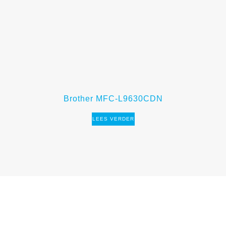
Brother MFC-L9630CDN
LEES VERDER