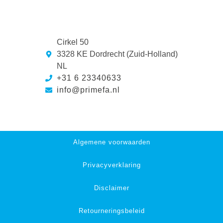
Cirkel 50
3328 KE Dordrecht (Zuid-Holland)
NL
+31 6 23340633
info@primefa.nl
Algemene voorwaarden
Privacyverklaring
Disclaimer
Retourneringsbeleid