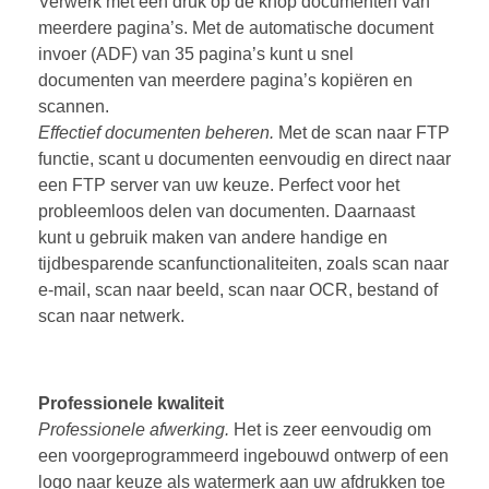
Verwerk met één druk op de knop documenten van
meerdere pagina’s. Met de automatische document
invoer (ADF) van 35 pagina’s kunt u snel
documenten van meerdere pagina’s kopiëren en
scannen.
Effectief documenten beheren.
Met de scan naar FTP
functie, scant u documenten eenvoudig en direct naar
een FTP server van uw keuze. Perfect voor het
probleemloos delen van documenten. Daarnaast
kunt u gebruik maken van andere handige en
tijdbesparende scanfunctionaliteiten, zoals scan naar
e-mail, scan naar beeld, scan naar OCR, bestand of
scan naar netwerk.
Professionele kwaliteit
Professionele afwerking.
Het is zeer eenvoudig om
een voorgeprogrammeerd ingebouwd ontwerp of een
logo naar keuze als watermerk aan uw afdrukken toe