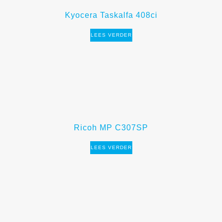
Kyocera Taskalfa 408ci
LEES VERDER
Ricoh MP C307SP
LEES VERDER