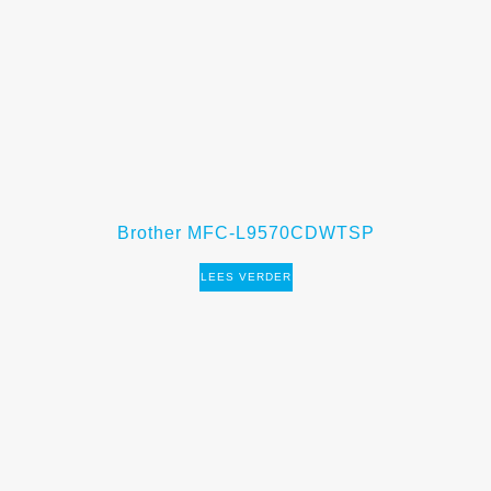
Brother MFC-L9570CDWTSP
LEES VERDER