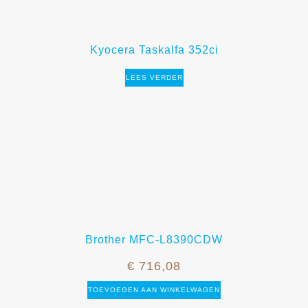
Kyocera Taskalfa 352ci
LEES VERDER
Brother MFC-L8390CDW
€
716,08
TOEVOEGEN AAN WINKELWAGEN