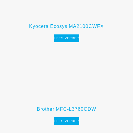
Kyocera Ecosys MA2100CWFX
LEES VERDER
Brother MFC-L3760CDW
LEES VERDER