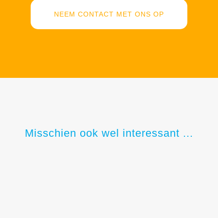
NEEM CONTACT MET ONS OP
Misschien ook wel interessant ...