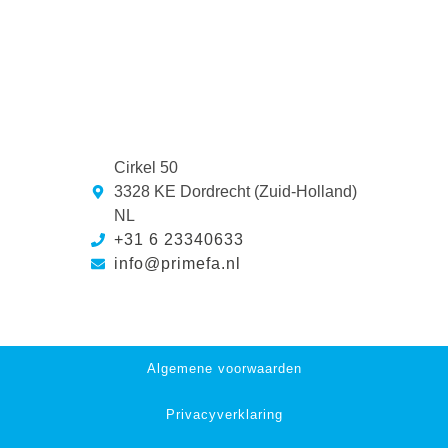
Cirkel 50
3328 KE Dordrecht (Zuid-Holland)
NL
+31 6 23340633
info@primefa.nl
Algemene voorwaarden
Privacyverklaring