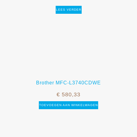
LEES VERDER
Brother MFC-L3740CDWE
€
580,33
TOEVOEGEN AAN WINKELWAGEN