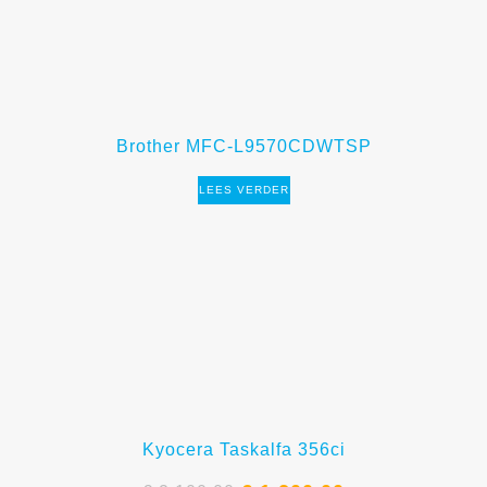
Brother MFC-L9570CDWTSP
LEES VERDER
Kyocera Taskalfa 356ci