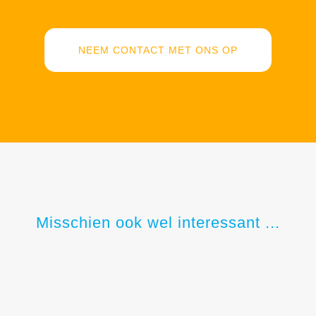
NEEM CONTACT MET ONS OP
Misschien ook wel interessant ...