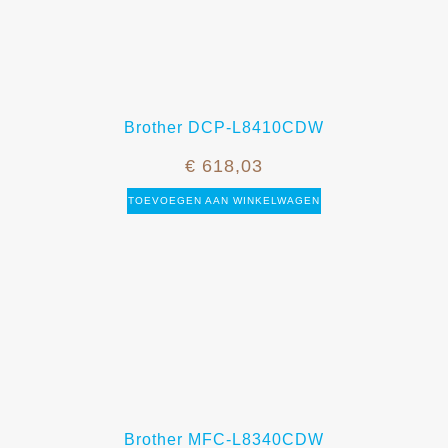
Brother DCP-L8410CDW
€
618,03
TOEVOEGEN AAN WINKELWAGEN
Brother MFC-L8340CDW