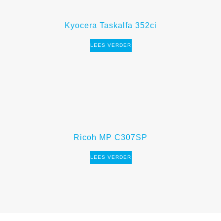
Kyocera Taskalfa 352ci
LEES VERDER
Ricoh MP C307SP
LEES VERDER