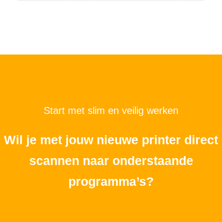
Start met slim en veilig werken
Wil je met jouw nieuwe printer direct
scannen naar onderstaande
programma’s?