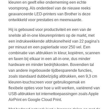
kleuren en geeft elke onderneming een echte
voorsprong. Als onderdeel van de nieuwe reeks
geavanceerde LED-printers van Brother is deze
ontwikkeld voor prestaties en meerwaarde.
Hij is gebouwd voor productiviteit en een van de
snelste all-in-one kleurenprinters op de markt, met
een indrukwekkende afdruksnelheid van 22 pagina’s
per minuut en een papierlade voor 250 vel. Een
combinatie van afdrukken in kleur, kopiëren, scannen
en faxen bij elkaar in een all-in-one, dus minder
hardware en minder bedrijfskosten. Bovendien tal
van andere ingebouwde tijdbesparende functies,
zoals standaard dubbelzijdig afdrukken, een 9,3 cm
kleuren-touchscreen voor gebruiksgemak en
flexibele opties voor hoe u wilt werken, variërend van
USB-afdrukken tot internettoepassingen zoals Apple
AirPrint en Google Cloud Print.