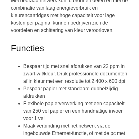
Met bedraad netwerk kunt u bronnen delen en met de
combinatie van laag energieverbruik en
kleurencartridges met hoge capaciteit voor lage
kosten per pagina, kunnen bedrijven zich de
voordelen en schittering van kleur veroorloven.
Functies
Bespaar tijd met snel afdrukken van 22 ppm in
zwart-wit/kleur. Druk professionele documenten
af in kleur met een resolutie tot 2.400 x 600 dpi
Bespaar papier met standaard dubbelzijdig
afdrukken
Flexibele papierverwerking met een capaciteit
van 250 vel papier en een handmatige invoer
voor 1 vel
Maak verbinding met het netwerk via de
ingebouwde Ethernet-functie, of met de pc met