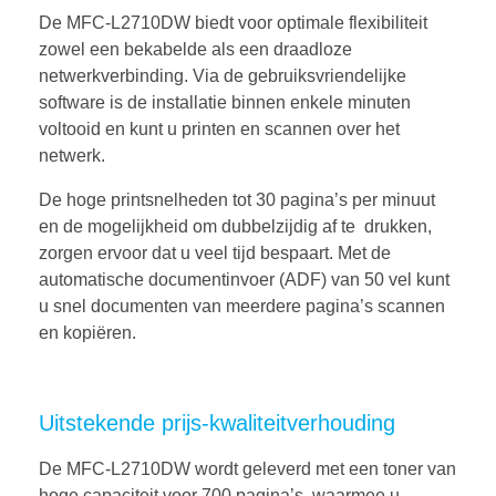
De MFC-L2710DW biedt voor optimale flexibiliteit
zowel een bekabelde als een draadloze
netwerkverbinding. Via de gebruiksvriendelijke
software is de installatie binnen enkele minuten
voltooid en kunt u printen en scannen over het
netwerk.
De hoge printsnelheden tot 30 pagina’s per minuut
en de mogelijkheid om dubbelzijdig af te drukken,
zorgen ervoor dat u veel tijd bespaart. Met de
automatische documentinvoer (ADF) van 50 vel kunt
u snel documenten van meerdere pagina’s scannen
en kopiëren.
Uitstekende prijs-kwaliteitverhouding
De MFC-L2710DW wordt geleverd met een toner van
hoge capaciteit voor 700 pagina’s, waarmee u