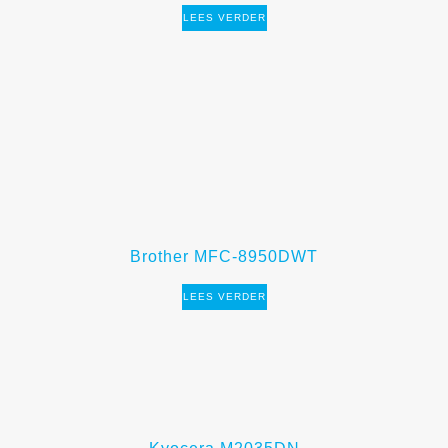
LEES VERDER
Brother MFC-8950DWT
LEES VERDER