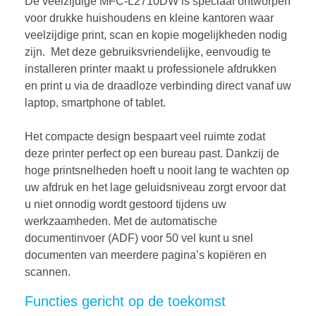
De veelzijdige MFC-L2710DW is speciaal ontworpen
voor drukke huishoudens en kleine kantoren waar
veelzijdige print, scan en kopie mogelijkheden nodig
zijn. Met deze gebruiksvriendelijke, eenvoudig te
installeren printer maakt u professionele afdrukken
en print u via de draadloze verbinding direct vanaf uw
laptop, smartphone of tablet.
Het compacte design bespaart veel ruimte zodat
deze printer perfect op een bureau past. Dankzij de
hoge printsnelheden hoeft u nooit lang te wachten op
uw afdruk en het lage geluidsniveau zorgt ervoor dat
u niet onnodig wordt gestoord tijdens uw
werkzaamheden. Met de automatische
documentinvoer (ADF) voor 50 vel kunt u snel
documenten van meerdere pagina’s kopiëren en
scannen.
Functies gericht op de toekomst