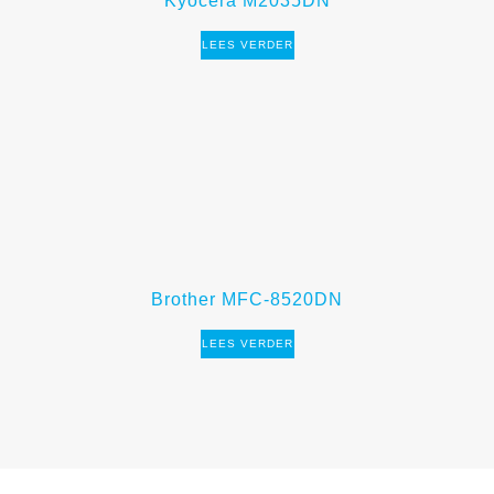
Kyocera M2035DN
LEES VERDER
Brother MFC-8520DN
LEES VERDER