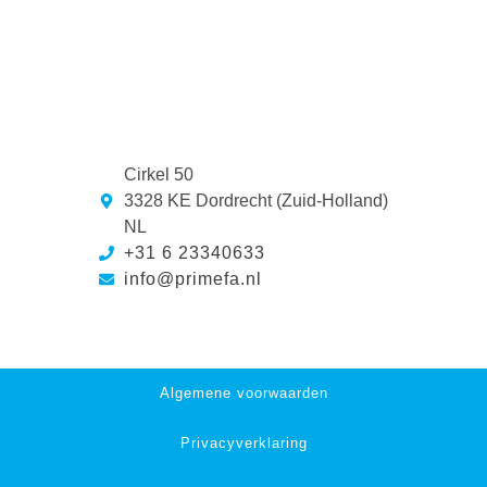
Cirkel 50
3328 KE Dordrecht (Zuid-Holland)
NL
+31 6 23340633
info@primefa.nl
Algemene voorwaarden
Privacyverklaring