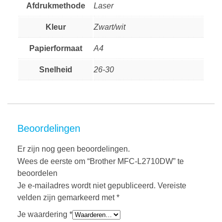
Afdrukmethode
Laser
Kleur
Zwart/wit
Papierformaat
A4
Snelheid
26-30
Beoordelingen
Er zijn nog geen beoordelingen.
Wees de eerste om “Brother MFC-L2710DW” te
beoordelen
Je e-mailadres wordt niet gepubliceerd.
Vereiste
velden zijn gemarkeerd met
*
Je waardering
*