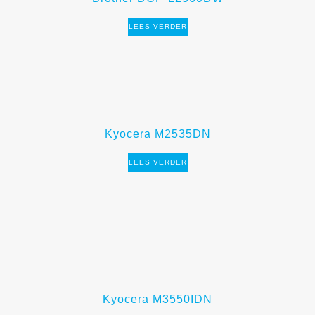
LEES VERDER
Kyocera M2535DN
LEES VERDER
Kyocera M3550IDN