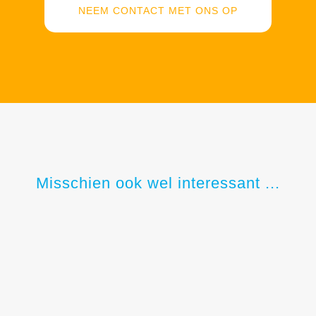
NEEM CONTACT MET ONS OP
Misschien ook wel interessant ...