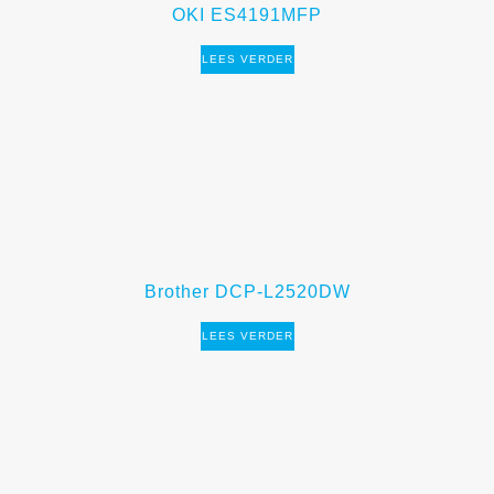
OKI ES4191MFP
LEES VERDER
Brother DCP-L2520DW
LEES VERDER