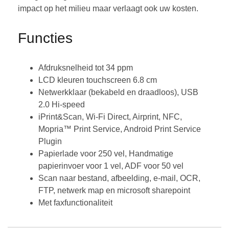
impact op het milieu maar verlaagt ook uw kosten.
Functies
Afdruksnelheid tot 34 ppm
LCD kleuren touchscreen 6.8 cm
Netwerkklaar (bekabeld en draadloos), USB
2.0 Hi-speed
iPrint&Scan, Wi-Fi Direct, Airprint, NFC,
Mopria™ Print Service, Android Print Service
Plugin
Papierlade voor 250 vel, Handmatige
papierinvoer voor 1 vel, ADF voor 50 vel
Scan naar bestand, afbeelding, e-mail, OCR,
FTP, netwerk map en microsoft sharepoint
Met faxfunctionaliteit