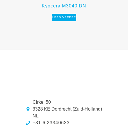
Kyocera M3040IDN
LEES VERDER
Cirkel 50
3328 KE Dordrecht (Zuid-Holland)
NL
+31 6 23340633