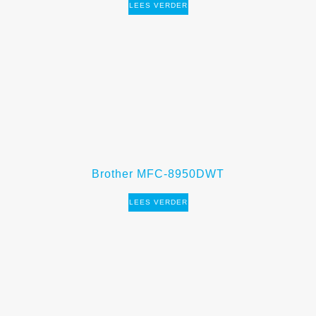
LEES VERDER
Brother MFC-8950DWT
LEES VERDER