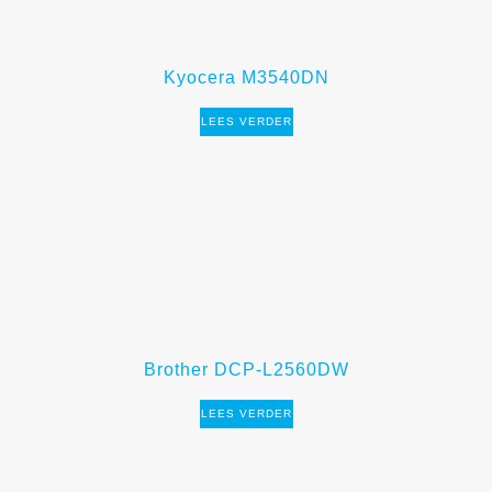
Kyocera M3540DN
LEES VERDER
Brother DCP-L2560DW
LEES VERDER