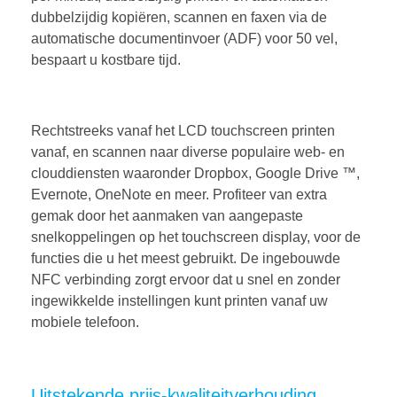
dubbelzijdig kopiëren, scannen en faxen via de
automatische documentinvoer (ADF) voor 50 vel,
bespaart u kostbare tijd.
Rechtstreeks vanaf het LCD touchscreen printen
vanaf, en scannen naar diverse populaire web- en
clouddiensten waaronder Dropbox, Google Drive ™,
Evernote, OneNote en meer. Profiteer van extra
gemak door het aanmaken van aangepaste
snelkoppelingen op het touchscreen display, voor de
functies die u het meest gebruikt. De ingebouwde
NFC verbinding zorgt ervoor dat u snel en zonder
ingewikkelde instellingen kunt printen vanaf uw
mobiele telefoon.
Uitstekende prijs-kwaliteitverhouding