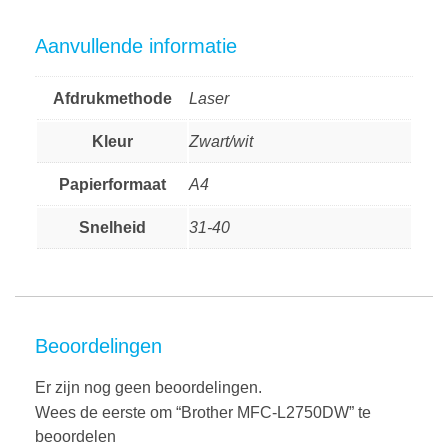
Aanvullende informatie
Afdrukmethode
Laser
Kleur
Zwart/wit
Papierformaat
A4
Snelheid
31-40
Beoordelingen
Er zijn nog geen beoordelingen.
Wees de eerste om “Brother MFC-L2750DW” te
beoordelen