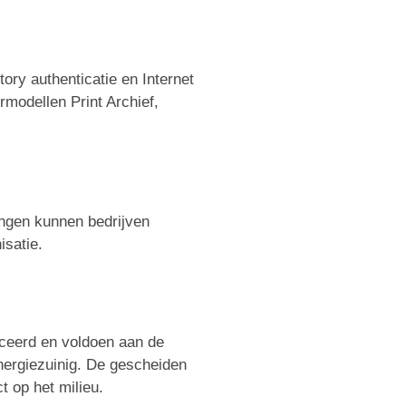
ory authenticatie en Internet
modellen Print Archief,
ingen kunnen bedrijven
isatie.
ficeerd en voldoen aan de
energiezuinig. De gescheiden
t op het milieu.