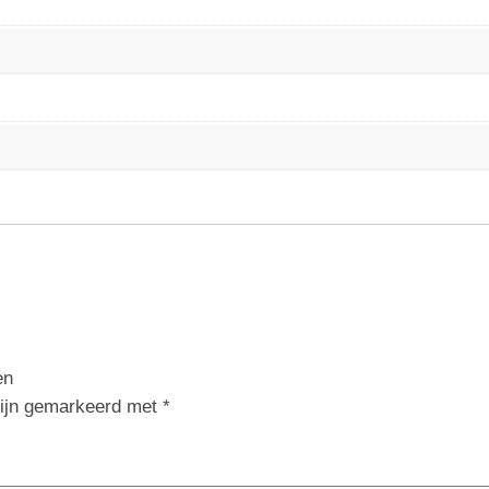
en
zijn gemarkeerd met
*