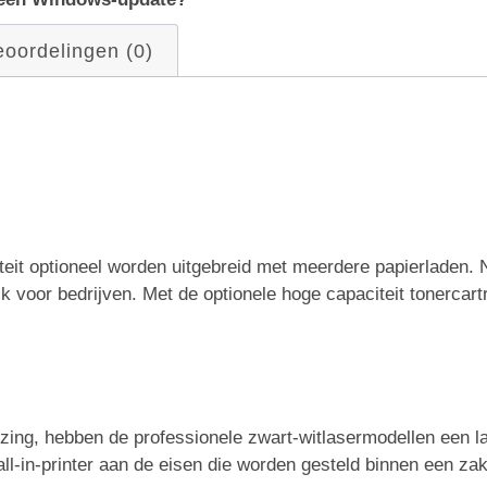
oordelingen (0)
iteit optioneel worden uitgebreid met meerdere papierladen. 
jk voor bedrijven. Met de optionele hoge capaciteit tonercart
izing, hebben de professionele zwart-witlasermodellen een l
l-in-printer aan de eisen die worden gesteld binnen een za