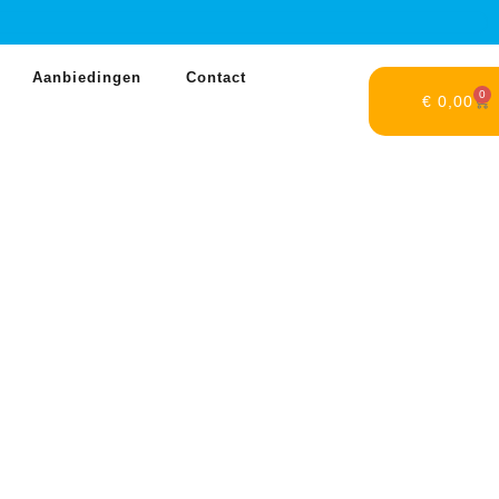
Aanbiedingen
Contact
0
€
0,00