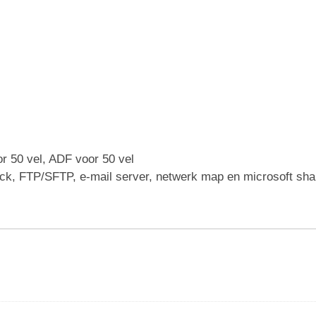
or 50 vel, ADF voor 50 vel
ck, FTP/SFTP, e-mail server, netwerk map en microsoft sha