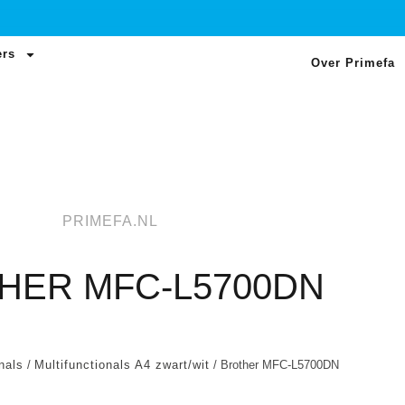
ers
Over Primefa
PRIMEFA.NL
HER MFC-L5700DN
nals
/
Multifunctionals A4 zwart/wit
/ Brother MFC-L5700DN