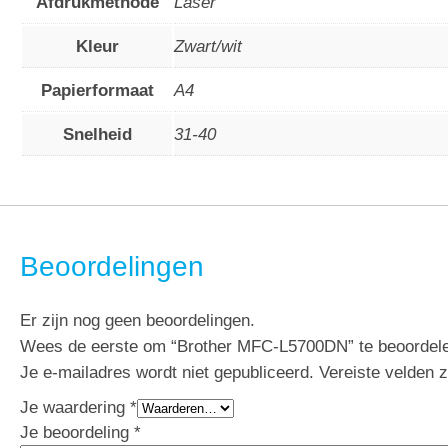
Afdrukmethode
Laser
Kleur
Zwart/wit
Papierformaat
A4
Snelheid
31-40
Beoordelingen
Er zijn nog geen beoordelingen.
Wees de eerste om “Brother MFC-L5700DN” te beoordel
Je e-mailadres wordt niet gepubliceerd.
Vereiste velden 
Je waardering
*
Je beoordeling
*