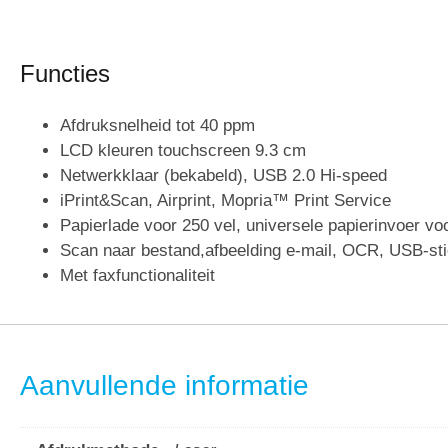
Functies
Afdruksnelheid tot 40 ppm
LCD kleuren touchscreen 9.3 cm
Netwerkklaar (bekabeld), USB 2.0 Hi-speed
iPrint&Scan, Airprint, Mopria™ Print Service
Papierlade voor 250 vel, universele papierinvoer vo
Scan naar bestand,afbeelding e-mail, OCR, USB-sti
Met faxfunctionaliteit
Aanvullende informatie