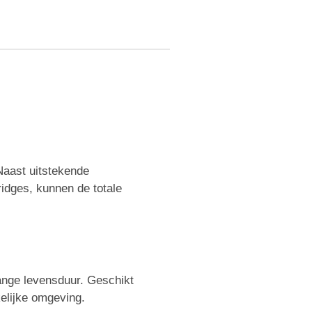
Naast uitstekende
ridges, kunnen de totale
ange levensduur. Geschikt
kelijke omgeving.