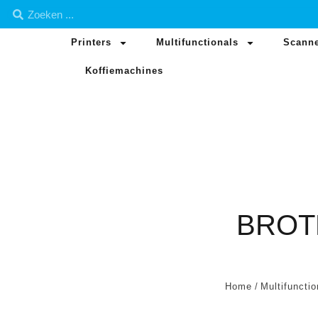
Printers
Multifunctionals
Scann
Koffiemachines
BROT
Home
/
Multifunctio