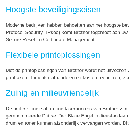
Hoogste beveiligingseisen
Moderne bedrijven hebben behoeften aan het hoogste bevei
Protocol Security (IPsec) komt Brother tegemoet aan uw 
Secure Reset en Certificate Management.
Flexibele printoplossingen
Met de printoplossingen van Brother wordt het uitvoere
printtaken efficiënter afhandelen en kosten reduceren, zo
Zuinig en milieuvriendelijk
De professionele all-in-one laserprinters van Brother zij
gerenommeerde Duitse ‘Der Blaue Engel’ milieustandaard. 
drum en toner kunnen afzonderlijk vervangen worden. Dit 