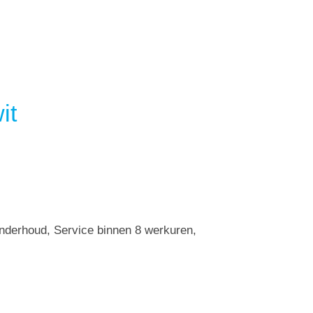
it
Onderhoud, Service binnen 8 werkuren,