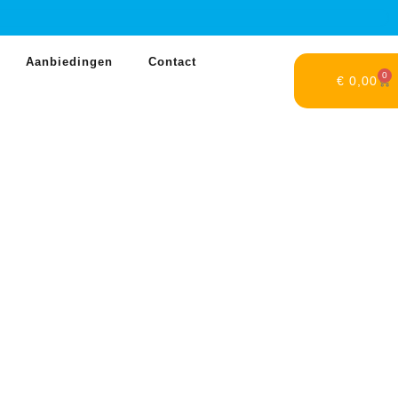
Aanbiedingen
Contact
0
€
0,00