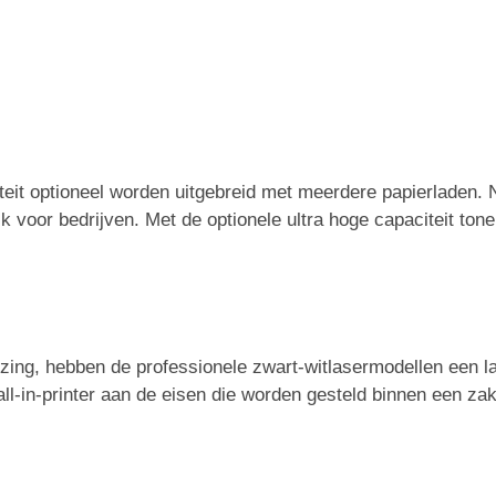
iteit optioneel worden uitgebreid met meerdere papierladen. 
k voor bedrijven. Met de optionele ultra hoge capaciteit tone
izing, hebben de professionele zwart-witlasermodellen een l
l-in-printer aan de eisen die worden gesteld binnen een za