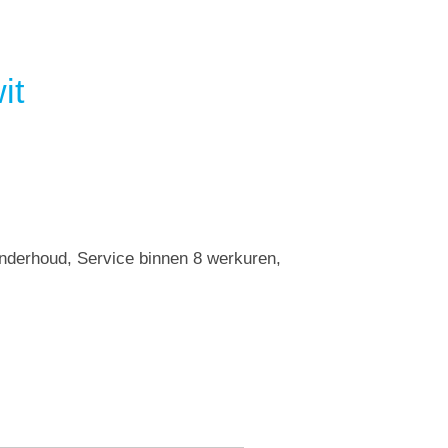
it
Onderhoud, Service binnen 8 werkuren,