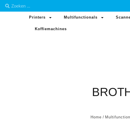
Printers
Multifunctionals
Scann
Koffiemachines
BROTH
Home
/
Multifunctio