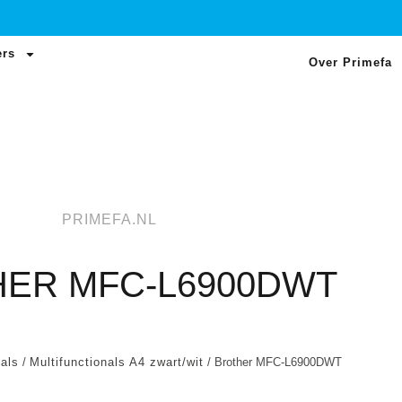
ers
Over Primefa
PRIMEFA.NL
ER MFC-L6900DWT
nals
/
Multifunctionals A4 zwart/wit
/ Brother MFC-L6900DWT