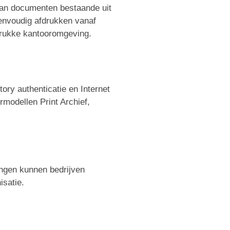
 van documenten bestaande uit
eenvoudig afdrukken vanaf
drukke kantooromgeving.
ory authenticatie en Internet
modellen Print Archief,
ingen kunnen bedrijven
isatie.