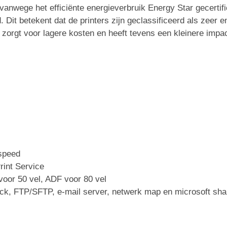
n vanwege het efficiënte energieverbruik Energy Star gecerti
Dit betekent dat de printers zijn geclassificeerd als zeer 
zorgt voor lagere kosten en heeft tevens een kleinere impac
-speed
rint Service
 voor 50 vel, ADF voor 80 vel
ck, FTP/SFTP, e-mail server, netwerk map en microsoft sha