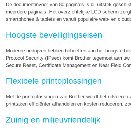
De documentinvoer van 80 pagina’s is bij uitstek geschi
meerdere pagina’s. Het overzichtelijke LCD scherm zorgt
smartphones & tablets en vanuit populaire web- en clo
Hoogste beveiligingseisen
Moderne bedrijven hebben behoeften aan het hoogste bevei
Protocol Security (IPsec) komt Brother tegemoet aan uw 
Secure Reset, Certificate Management en Near Field Co
Flexibele printoplossingen
Met de printoplossingen van Brother wordt het uitvoere
printtaken efficiënter afhandelen en kosten reduceren, zo
Zuinig en milieuvriendelijk