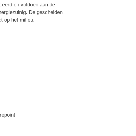
ficeerd en voldoen aan de
energiezuinig. De gescheiden
t op het milieu.
repoint