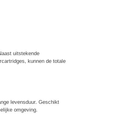
Naast uitstekende
rcartridges, kunnen de totale
ange levensduur. Geschikt
kelijke omgeving.