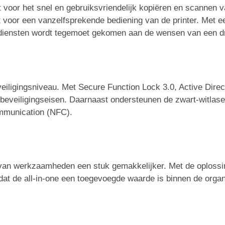
kt voor het snel en gebruiksvriendelijk kopiëren en scannen
 voor een vanzelfsprekende bediening van de printer. Met 
uddiensten wordt tegemoet gekomen aan de wensen van een 
ligingsniveau. Met Secure Function Lock 3.0, Active Direct
beveiligingseisen. Daarnaast ondersteunen de zwart-witlaser
mmunication (NFC).
n van werkzaamheden een stuk gemakkelijker. Met de oploss
dat de all-in-one een toegevoegde waarde is binnen de organ