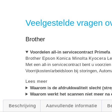
Veelgestelde vragen ov
Brother
Voordelen all-in servicecontract Primefa
Brother
Epson
Konica Minolta
Kyocera
L
Met een all-in servicecontract bent u voorzie
Voorrijkosten/arbeidsloon bij storingen, Autom
Lees meer
Waarom is de afdrukkwaliteit slecht (str
Waarom werkt het scannen niet meer na
Beschrijving
Aanvullende informatie
Be