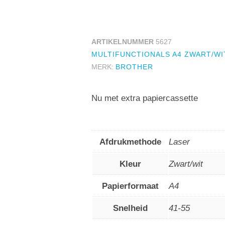
ARTIKELNUMMER
5627
MULTIFUNCTIONALS A4 ZWART/WI
MERK:
BROTHER
Nu met extra papiercassette
Afdrukmethode
Laser
Kleur
Zwart/wit
Papierformaat
A4
Snelheid
41-55