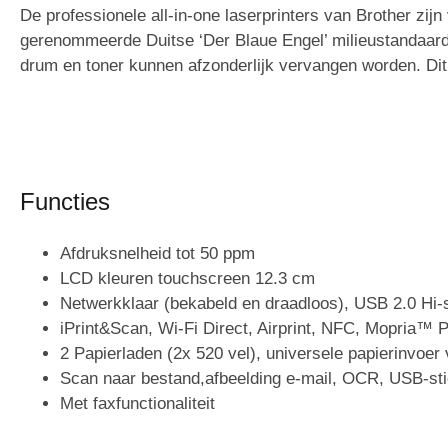
De professionele all-in-one laserprinters van Brother zij
gerenommeerde Duitse ‘Der Blaue Engel’ milieustandaard. 
drum en toner kunnen afzonderlijk vervangen worden. Dit 
Functies
Afdruksnelheid tot 50 ppm
LCD kleuren touchscreen 12.3 cm
Netwerkklaar (bekabeld en draadloos), USB 2.0 Hi
iPrint&Scan, Wi-Fi Direct, Airprint, NFC, Mopria™ P
2 Papierladen (2x 520 vel), universele papierinvoer
Scan naar bestand,afbeelding e-mail, OCR, USB-sti
Met faxfunctionaliteit