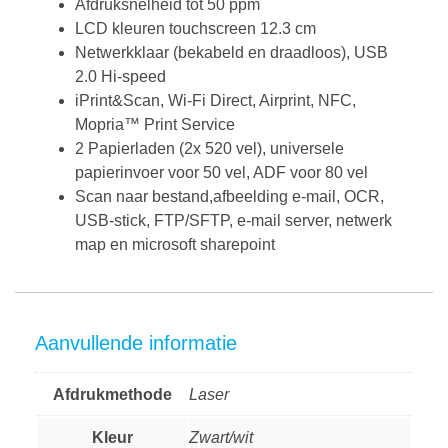
Afdruksnelheid tot 50 ppm
LCD kleuren touchscreen 12.3 cm
Netwerkklaar (bekabeld en draadloos), USB
2.0 Hi-speed
iPrint&Scan, Wi-Fi Direct, Airprint, NFC,
Mopria™ Print Service
2 Papierladen (2x 520 vel), universele
papierinvoer voor 50 vel, ADF voor 80 vel
Scan naar bestand,afbeelding e-mail, OCR,
USB-stick, FTP/SFTP, e-mail server, netwerk
map en microsoft sharepoint
Aanvullende informatie
Afdrukmethode
Laser
Kleur
Zwart/wit