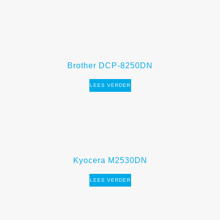
Brother DCP-8250DN
LEES VERDER
Kyocera M2530DN
LEES VERDER