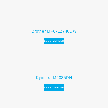
Brother MFC-L2740DW
LEES VERDER
Kyocera M2035DN
LEES VERDER