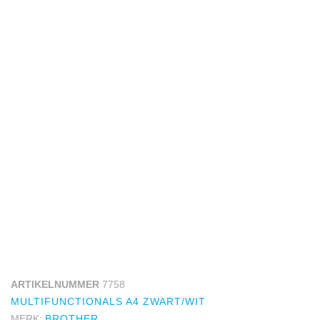
ARTIKELNUMMER
7758
MULTIFUNCTIONALS A4 ZWART/WIT
MERK:
BROTHER