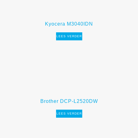
Kyocera M3040IDN
LEES VERDER
Brother DCP-L2520DW
LEES VERDER