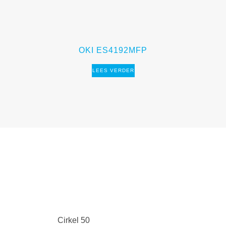
OKI ES4192MFP
LEES VERDER
Cirkel 50