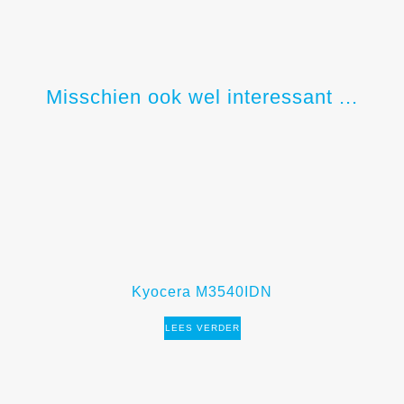
Misschien ook wel interessant ...
Kyocera M3540IDN
LEES VERDER