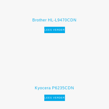
Brother HL-L9470CDN
LEES VERDER
Kyocera P6235CDN
LEES VERDER