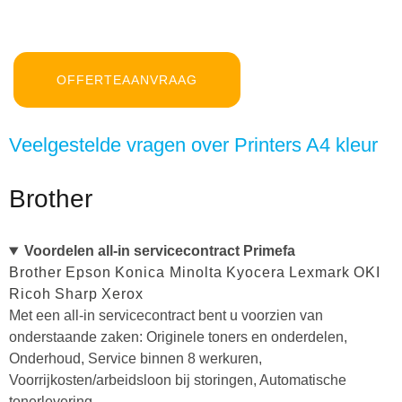
OFFERTEAANVRAAG
Veelgestelde vragen over Printers A4 kleur
Brother
Voordelen all-in servicecontract Primefa
Brother
Epson
Konica Minolta
Kyocera
Lexmark
OKI
Ricoh
Sharp
Xerox
Met een all-in servicecontract bent u voorzien van
onderstaande zaken: Originele toners en onderdelen,
Onderhoud, Service binnen 8 werkuren,
Voorrijkosten/arbeidsloon bij storingen, Automatische
tonerlevering