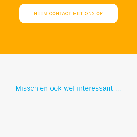
NEEM CONTACT MET ONS OP
Misschien ook wel interessant ...