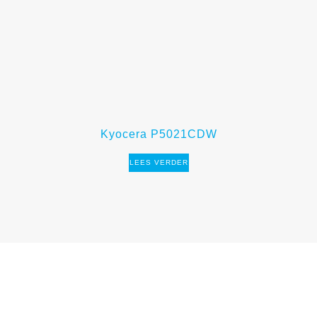
Kyocera P5021CDW
LEES VERDER