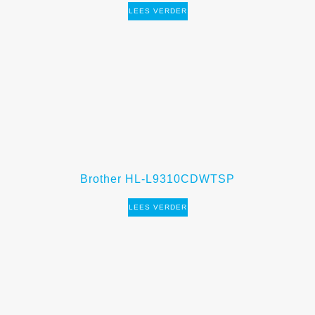
LEES VERDER
Brother HL-L9310CDWTSP
LEES VERDER