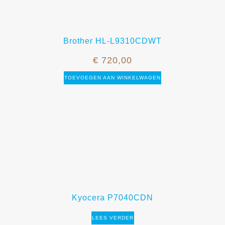
Brother HL-L9310CDWT
€
720,00
TOEVOEGEN AAN WINKELWAGEN
Kyocera P7040CDN
LEES VERDER