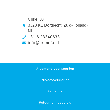
Cirkel 50
3328 KE Dordrecht (Zuid-Holland)
NL
+31 6 23340633
info@primefa.nl
Algemene voorwaarden
Privacyverklaring
Disclaimer
Retourneringsbeleid