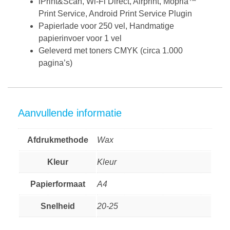
iPrint&Scan, Wi-Fi Direct, Airprint, Mopria™
Print Service, Android Print Service Plugin
Papierlade voor 250 vel, Handmatige
papierinvoer voor 1 vel
Geleverd met toners CMYK (circa 1.000
pagina’s)
Aanvullende informatie
Afdrukmethode
Wax
Kleur
Kleur
Papierformaat
A4
Snelheid
20-25