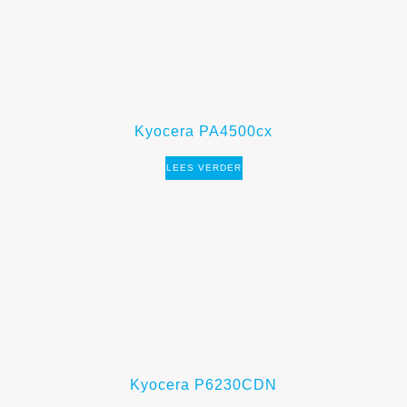
Kyocera PA4500cx
LEES VERDER
Kyocera P6230CDN