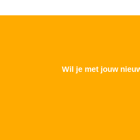
Wil je met jouw nieu