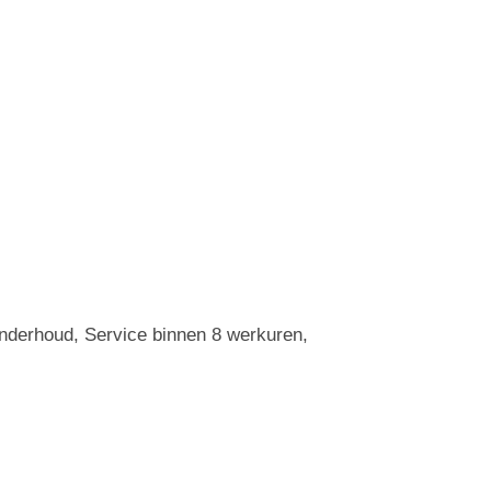
Onderhoud, Service binnen 8 werkuren,