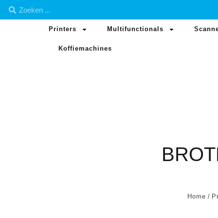
Printers
Multifunctionals
Scann
Koffiemachines
BROT
Home
/
Pr