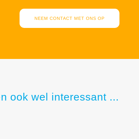
NEEM CONTACT MET ONS OP
n ook wel interessant ...