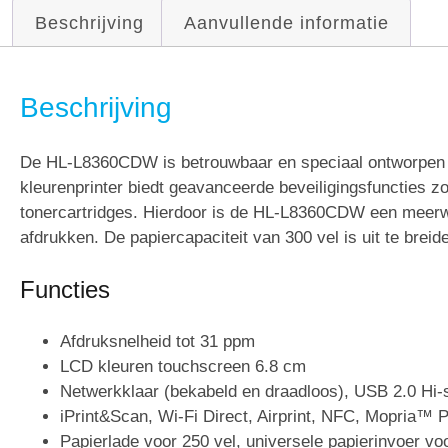
Beschrijving
Aanvullende informatie
Beschrijving
De HL-L8360CDW is betrouwbaar en speciaal ontworpen 
kleurenprinter biedt geavanceerde beveiligingsfuncties zo
tonercartridges. Hierdoor is de HL-L8360CDW een meerwa
afdrukken. De papiercapaciteit van 300 vel is uit te breid
Functies
Afdruksnelheid tot 31 ppm
LCD kleuren touchscreen 6.8 cm
Netwerkklaar (bekabeld en draadloos), USB 2.0 Hi
iPrint&Scan, Wi-Fi Direct, Airprint, NFC, Mopria™ P
Papierlade voor 250 vel, universele papierinvoer vo