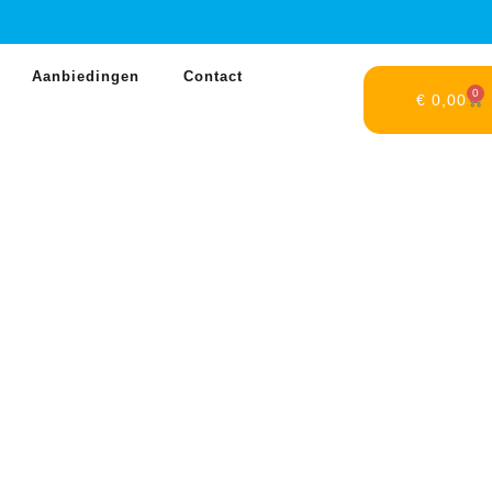
Aanbiedingen
Contact
0
€
0,00