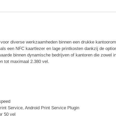
voor diverse werkzaamheden binnen een drukke kantooromg
als een NFC kaartlezer en lage printkosten dankzij de option
arde binnen dynamische bedrijven of kantoren die zowel in 
en tot maximaal 2.380 vel.
-speed
rint Service, Android Print Service Plugin
or 50 vel