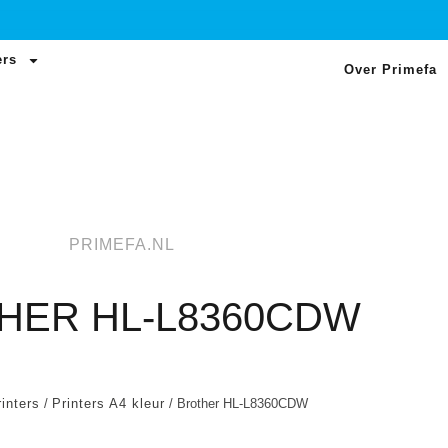
ers
Over Primefa
PRIMEFA.NL
HER HL-L8360CDW
inters
/
Printers A4 kleur
/ Brother HL-L8360CDW