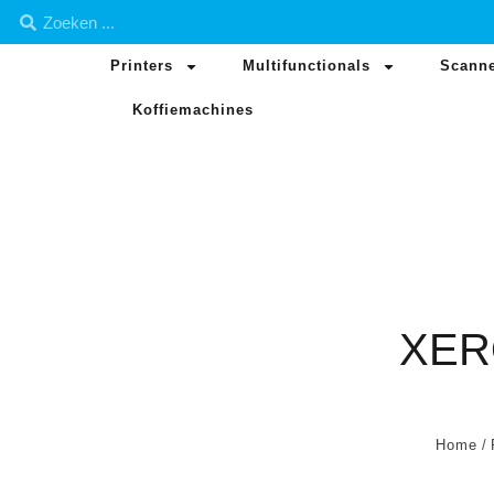
Printers
Multifunctionals
Scann
Koffiemachines
XER
Home
/