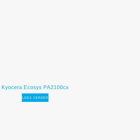
Kyocera Ecosys PA2100cx
LEES VERDER