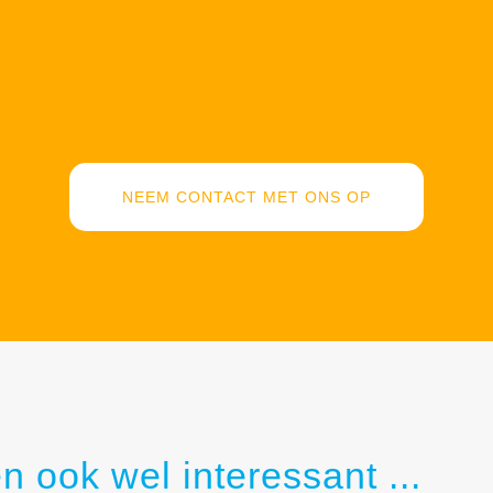
NEEM CONTACT MET ONS OP
n ook wel interessant ...