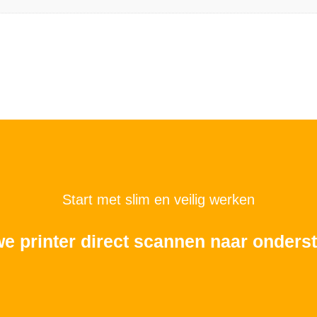
Start met slim en veilig werken
we printer direct scannen naar onde