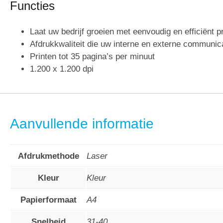
Functies
Laat uw bedrijf groeien met eenvoudig en efficiënt pr
Afdrukkwaliteit die uw interne en externe communic
Printen tot 35 pagina’s per minuut
1.200 x 1.200 dpi
Aanvullende informatie
Afdrukmethode
Laser
Kleur
Kleur
Papierformaat
A4
Snelheid
31-40