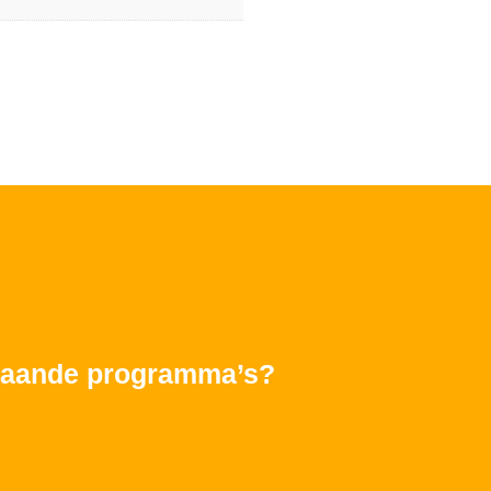
rstaande programma’s?