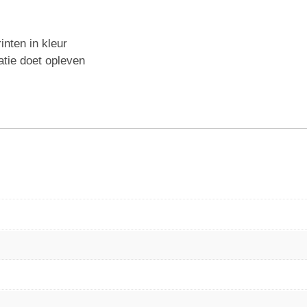
inten in kleur
atie doet opleven