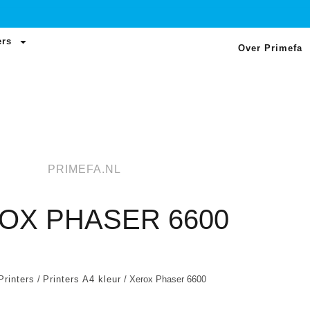
ers
Over Primefa
PRIMEFA.NL
OX PHASER 6600
Printers
/
Printers A4 kleur
/ Xerox Phaser 6600