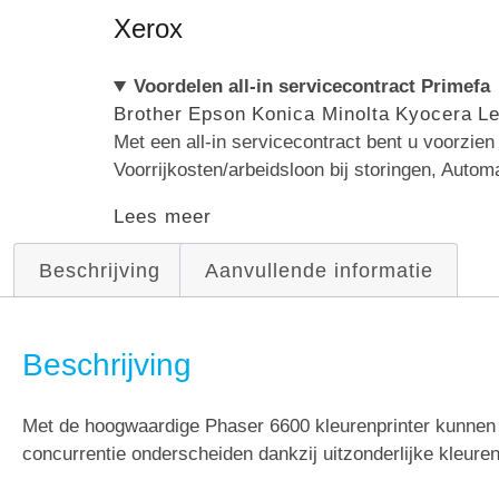
Xerox
Voordelen all-in servicecontract Primefa
Brother
Epson
Konica Minolta
Kyocera
L
Met een all-in servicecontract bent u voorzie
Voorrijkosten/arbeidsloon bij storingen, Autom
Lees meer
Beschrijving
Aanvullende informatie
Beschrijving
Met de hoogwaardige Phaser 6600 kleurenprinter kunnen
concurrentie onderscheiden dankzij uitzonderlijke kleure