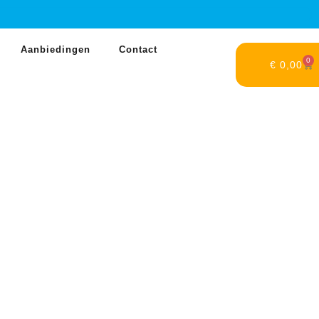
Aanbiedingen
Contact
0
€
0,00