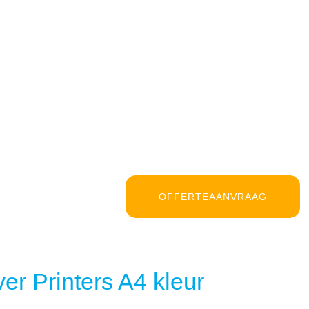
OFFERTEAANVRAAG
er Printers A4 kleur